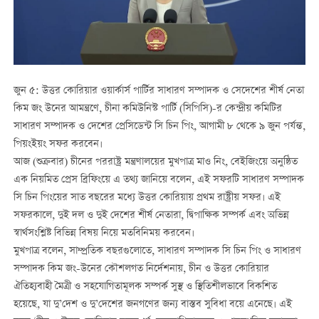
জুন ৫: উত্তর কোরিয়ার ওয়ার্কার্স পার্টির সাধারণ সম্পাদক ও সেদেশের শীর্ষ নেতা
কিম জং উনের আমন্ত্রণে, চীনা কমিউনিস্ট পার্টি (সিপিসি)-র কেন্দ্রীয় কমিটির
সাধারণ সম্পাদক ও দেশের প্রেসিডেন্ট সি চিন পিং, আগামী ৮ থেকে ৯ জুন পর্যন্ত,
পিয়ংইয়ং সফর করবেন।
আজ (শুক্রবার) চীনের পররাষ্ট্র মন্ত্রণালয়ের মুখপাত্র মাও নিং, বেইজিংয়ে অনুষ্ঠিত
এক নিয়মিত প্রেস ব্রিফিংয়ে এ তথ্য জানিয়ে বলেন, এই সফরটি সাধারণ সম্পাদক
সি চিন পিংয়ের সাত বছরের মধ্যে উত্তর কোরিয়ায় প্রথম রাষ্ট্রীয় সফর। এই
সফরকালে, দুই দল ও দুই দেশের শীর্ষ নেতারা, দ্বিপাক্ষিক সম্পর্ক এবং অভিন্ন
স্বার্থসংশ্লিষ্ট বিভিন্ন বিষয় নিয়ে মতবিনিময় করবেন।
মুখপাত্র বলেন, সাম্প্রতিক বছরগুলোতে, সাধারণ সম্পাদক সি চিন পিং ও সাধারণ
সম্পাদক কিম জং-উনের কৌশলগত নির্দেশনায়, চীন ও উত্তর কোরিয়ার
ঐতিহ্যবাহী মৈত্রী ও সহযোগিতামূলক সম্পর্ক সুস্থ ও স্থিতিশীলভাবে বিকশিত
হয়েছে, যা দু’দেশ ও দু’দেশের জনগণের জন্য বাস্তব সুবিধা বয়ে এনেছে। এই