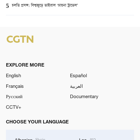
5
চলতি প্রসঙ্গ: বিশ্বজুড়ে ভাইরাল ‘চায়না ট্রাভেল’
EXPLORE MORE
English
Español
Français
العربية
Русский
Documentary
CCTV+
CHOOSE YOUR LANGUAGE
Shqip
ລາວ