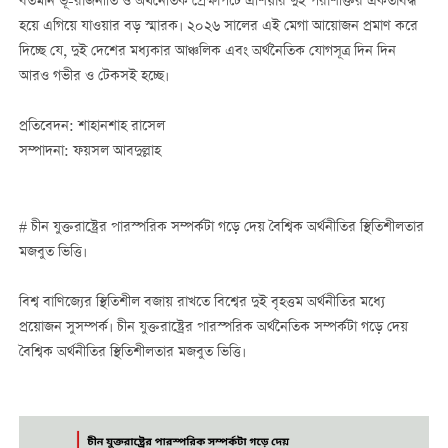
বর্তমান ভূ-রাজনীতি ও অর্থনৈতিক প্রেক্ষাপটে এশিয়ার দুই পরাশক্তির একতাবদ্ধ
হয়ে এগিয়ে যাওয়ার বড় স্মারক। ২০২৬ সালের এই মেগা আয়োজন প্রমাণ করে
দিচ্ছে যে, দুই দেশের মধ্যকার আঞ্চলিক এবং অর্থনৈতিক যোগসূত্র দিন দিন
আরও গভীর ও টেকসই হচ্ছে।
প্রতিবেদন: শাহানশাহ রাসেল
সম্পাদনা: ফয়সল আবদুল্লাহ
# চীন যুক্তরাষ্ট্রের পারস্পরিক সম্পর্কটা গড়ে দেয় বৈশ্বিক অর্থনীতির স্থিতিশীলতার
মজবুত ভিত্তি।
বিশ্ব বাণিজ্যের স্থিতিশীল বজায় রাখতে বিশ্বের দুই বৃহত্তম অর্থনীতির মধ্যে
প্রয়োজন সুসম্পর্ক। চীন যুক্তরাষ্ট্রের পারস্পরিক অর্থনৈতিক সম্পর্কটা গড়ে দেয়
বৈশ্বিক অর্থনীতির স্থিতিশীলতার মজবুত ভিত্তি।