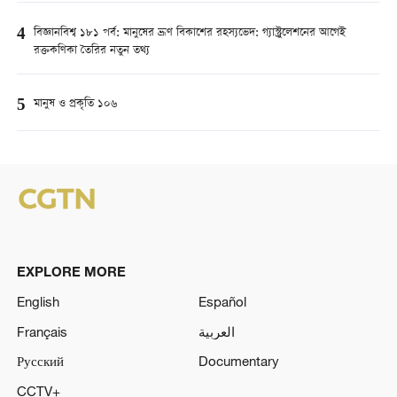
4
বিজ্ঞানবিশ্ব ১৮১ পর্ব: মানুষের ভ্রূণ বিকাশের রহস্যভেদ: গ্যাস্ট্রুলেশনের আগেই
রক্তকণিকা তৈরির নতুন তথ্য
5
মানুষ ও প্রকৃতি ১০৬
EXPLORE MORE
English
Español
Français
العربية
Русский
Documentary
CCTV+