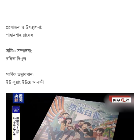
---
প্রযোজনা ও উপস্থাপনা:
শাহানশাহ রাসেল
অডিও সম্পাদনা:
রফিক বিপুল
সার্বিক তত্ত্বাবধান:
ইউ কুয়াং ইউয়ে আনন্দী