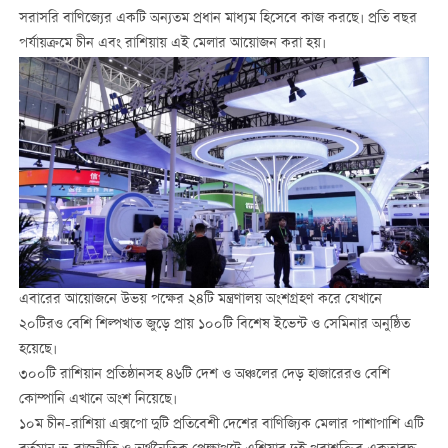
সরাসরি বাণিজ্যের একটি অন্যতম প্রধান মাধ্যম হিসেবে কাজ করছে। প্রতি বছর
পর্যায়ক্রমে চীন এবং রাশিয়ায় এই মেলার আয়োজন করা হয়।
এবারের আয়োজনে উভয় পক্ষের ২৪টি মন্ত্রণালয় অংশগ্রহণ করে যেখানে
২০টিরও বেশি শিল্পখাত জুড়ে প্রায় ১০০টি বিশেষ ইভেন্ট ও সেমিনার অনুষ্ঠিত
হয়েছে।
৩০০টি রাশিয়ান প্রতিষ্ঠানসহ ৪৬টি দেশ ও অঞ্চলের দেড় হাজারেরও বেশি
কোম্পানি এখানে অংশ নিয়েছে।
১০ম চীন-রাশিয়া এক্সপো দুটি প্রতিবেশী দেশের বাণিজ্যিক মেলার পাশাপাশি এটি