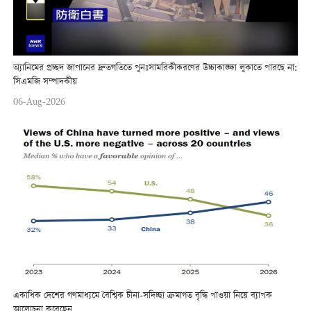
অ্যানিমের প্রচ্ছদ জাপানের দ্রুতগতিতে পুনঃসামরিকীকরণের উচ্চাকাঙ্ক্ষা লুকাতে পারছে না:
সিএমজি সম্পাদকীয়
06-Aug-2026
একাধিক দেশের গণমাধ্যমে বৈশ্বিক চীনা-সদিচ্ছা ক্রমাগত বৃদ্ধি পাওয়া নিয়ে ব্যাপক
আলোচনা করেছেন