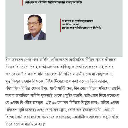
চীন সফরের প্রেক্ষাপটে মার্কিন প্রেসিডেন্টের অর্থনৈতিক নীতির প্রভাব কীভাবে
চীনের বিনিয়োগ প্রবাহ ও আন্তর্জাতিক বাণিজ্যকে প্রভাবিত করবে এই প্রশ্নের
জবাবে সেন্টার ফর পলিসি ডায়লোগ-সিপিডির সম্মানীয় ফেলো অধ্যাপক ড.
মুস্তাফিজুর রহমান বিজনেস টাইম টিমের সঙ্গে কথা বলেন। তিনি জানান,
"দ্বিপাক্ষিক বিভিন্ন যেসব ইস্যু, পাল্টাপাল্টি শুল্ক, চীন থেকে বিরল খনিজের রপ্তানি,
আবার অন্যদিকে মার্কিন যুক্তরাষ্ট্র থেকে প্রযুক্তি রপ্তানি, তাইওয়ান নিয়ে দুদেশের
যে একটা বিপরীত অবস্থান—এই এগুলো সব মিলিয়ে কিছুটা হলেও স্বস্তির একটা
পরিবেশ সৃষ্টি হয়েছে। এবং বোর্ড অব ট্রেড, বোর্ড অব ইনভেস্টমেন্ট— এই যে
বিভিন্ন বোর্ড করা হয়েছে সমন্বয়ের করার জন্য—আগামীতে এগুলাও কিছুটা স্বস্তি
দিবে বলে আমার মনে হয়।"