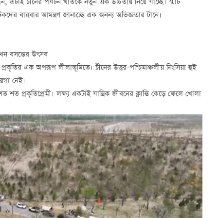
্ধন, এটাই চীনের পর্যটন খাতকে নতুন এক উচ্চতায় নিয়ে যাচ্ছে। স্মার্ট
টকদের বারবার আমন্ত্রণ জানাচ্ছে এক অনন্য অভিজ্ঞতার টানে।
এখন বসন্তের উৎসব
ৃতির এক অপরূপ লীলাভূমিতে। চীনের উত্তর-পশ্চিমাঞ্চলীয় নিংসিয়া হুই
ায়গা নেই।
ত প্রকৃতিপ্রেমী। লক্ষ্য একটাই যান্ত্রিক জীবনের ক্লান্তি ঝেড়ে ফেলে খোলা