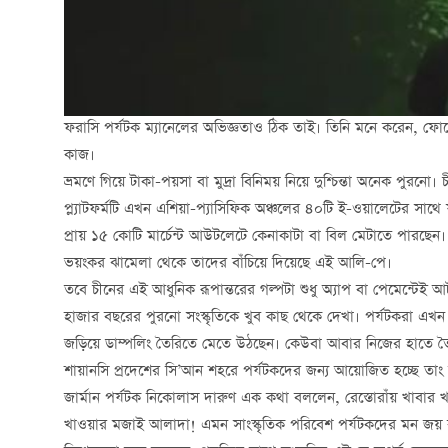
ফরাসি পর্যটক ম্যানেলের অভিজ্ঞতাও ঠিক তাই। তিনি মনে করেন, ফ
কাজ।
ভ্রমণে গিয়ে টাকা-পয়সা বা মুদ্রা বিনিময় নিয়ে দুশ্চিন্তা অনেক পুরনো। 
প্ল্যাটফর্মটি এখন এশিয়া-প্যাসিফিক অঞ্চলের ৪০টি ই-ওয়ালেটের সাথ
প্রায় ১৫ কোটি মার্চেন্ট আউটলেটে কেনাকাটা বা বিল মেটাতে পারছেন
ভয়ংকর ঝামেলা থেকে তাদের বাঁচিয়ে দিয়েছে এই আলি-পে।
তবে চীনের এই আধুনিক রূপান্তরের গল্পটা শুধু অ্যাপ বা পেমেন্টেই
হাজার বছরের পুরনো সংস্কৃতিকে খুব কাছ থেকে দেখা। পর্যটকরা এখন
জড়িয়ে ডাম্পলিং তৈরিতে মেতে উঠছেন। কেউবা আবার নিজের হাতে তৈ
শায়ানসি প্রদেশের সি’আন শহরে পর্যটকদের জন্য আয়োজিত হচ্ছে তা
জার্মান পর্যটক নিকোলাস দারুণ এক কথা বললেন, রেস্তোরাঁয় খাবার
খাওয়ার মজাই আলাদা! এমন সাংস্কৃতিক পরিবেশ পর্যটকদের মন জয় কর