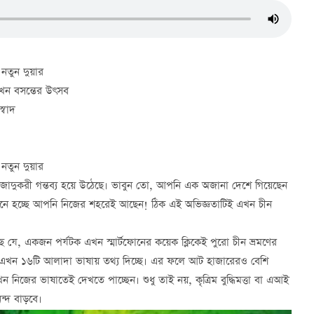
 নতুন দুয়ার
এখন বসন্তের উৎসব
্বাদ
 নতুন দুয়ার
 এক জাদুকরী গন্তব্য হয়ে উঠেছে। ভাবুন তো, আপনি এক অজানা দেশে গিয়েছেন
নে হচ্ছে আপনি নিজের শহরেই আছেন! ঠিক এই অভিজ্ঞতাটিই এখন চীন
ুলেছে যে, একজন পর্যটক এখন স্মার্টফোনের কয়েক ক্লিকেই পুরো চীন ভ্রমণের
্ম এখন ১৬টি আলাদা ভাষায় তথ্য দিচ্ছে। এর ফলে আট হাজারেরও বেশি
ন নিজের ভাষাতেই দেখতে পাচ্ছেন। শুধু তাই নয়, কৃত্রিম বুদ্ধিমত্তা বা এআই
ন্দ বাড়বে।