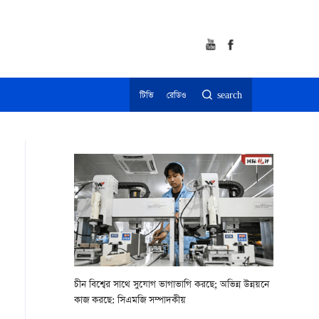
টিভি
রেডিও
search
চীন বিশ্বের সাথে সুযোগ ভাগাভাগি করছে; অভিন্ন উন্নয়নে
কাজ করছে: সিএমজি সম্পাদকীয়