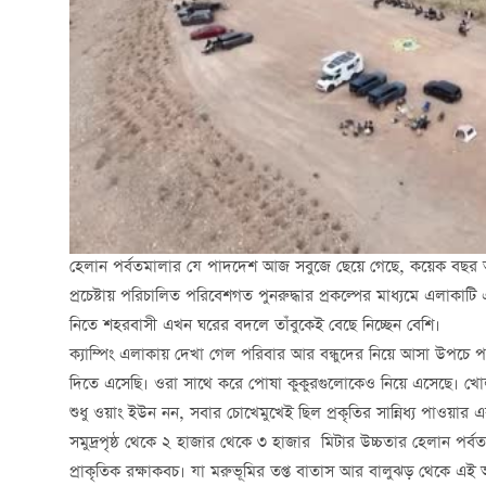
হেলান পর্বতমালার যে পাদদেশ আজ সবুজে ছেয়ে গেছে, কয়েক বছর আগেও
প্রচেষ্টায় পরিচালিত পরিবেশগত পুনরুদ্ধার প্রকল্পের মাধ্যমে এলাকা
নিতে শহরবাসী এখন ঘরের বদলে তাঁবুকেই বেছে নিচ্ছেন বেশি।
ক্যাম্পিং এলাকায় দেখা গেল পরিবার আর বন্ধুদের নিয়ে আসা উপচে পড়
দিতে এসেছি। ওরা সাথে করে পোষা কুকুরগুলোকেও নিয়ে এসেছে। খোলা 
শুধু ওয়াং ইউন নন, সবার চোখেমুখেই ছিল প্রকৃতির সান্নিধ্য পাওয়ার এ
সমুদ্রপৃষ্ঠ থেকে ২ হাজার থেকে ৩ হাজার মিটার উচ্চতার হেলান পর্
প্রাকৃতিক রক্ষাকবচ। যা মরুভূমির তপ্ত বাতাস আর বালুঝড় থেকে এই 