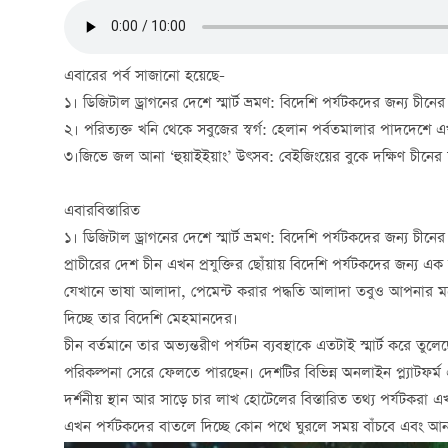
এবারের পর্ব সাজানো হয়েছে-
১। ডিজিটাল ড্রাগনের দেশে স্মার্ট ভ্রমণ: বিদেশি পর্যটকদের জন্য চীনের
২। পরিত্যক্ত খনি থেকে সবুজের স্বর্গ: হেলান পর্বতমালার পাদদেশে 
৩।জিভে জল আনা ‘হুয়াইইয়াং’ উৎসব: বেইজিংয়ের বুকে দক্ষিণ চীনের স
এবারবিস্তারিত
১। ডিজিটাল ড্রাগনের দেশে স্মার্ট ভ্রমণ: বিদেশি পর্যটকদের জন্য চীনের
প্রাচীরের দেশ চীন এখন প্রযুক্তির ছোঁয়ায় বিদেশি পর্যটকদের জন্য
যেখানে ভাষা আলাদা, পেমেন্ট করার পদ্ধতি আলাদা তবুও আপনার ম
দিচ্ছে তার বিদেশি মেহমানদের।
চীন বর্তমানে তার অভ্যন্তরীণ পর্যটন ব্যবস্থাকে এতটাই স্মার্ট করে ত
পরিকল্পনা সেরে ফেলতে পারছেন। দেশটির বিভিন্ন অনলাইন প্ল্যাটফর
দর্শনীয় স্থান আর সাড়ে চার লাখ হোটেলের বিস্তারিত তথ্য পর্যটকরা এখ
এখন পর্যটকদের বাতলে দিচ্ছে কোন পথে ঘুরলে সময় বাঁচবে এবং আন