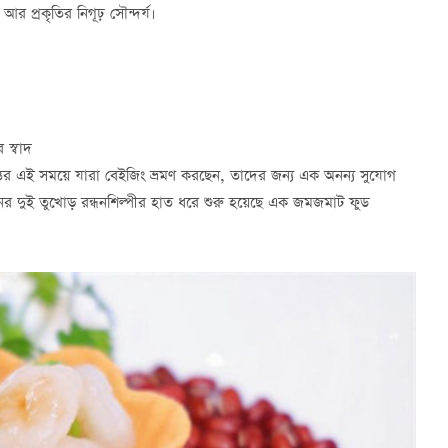
র প্রকৃতির নিগূঢ় সৌন্দর্য।
 স্বাদ
ন্তের এই সময়ে যারা বেইজিং ভ্রমণ করছেন, তাদের জন্য এক অনন্য সুযোগ
চীনের দুই তুখোড় রন্ধনশিল্পীর হাত ধরে শুরু হয়েছে এক জমজমাট ফুড