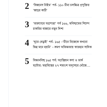
2
‘বিজনেস টাইম’ পর্ব- ১১০ চীনা চলচ্চিত্র প্রযুক্তির
‘জাদুর কাঠি’
3
‘তারুণ্যের অগ্রযাত্রা’ পর্ব ১৬৬, ভবিষ্যতের শিল্পে
চাকরির বাজারে নতুন দিশা
4
‘ঘুরে বেড়াই’ পর্ব- ১৬৫ –‘চীনে নিজেকে কখনো
ভিন্ন মনে হয়নি’ – ভ্রমণ অভিজ্ঞতায় ফারহান সাদিক
5
বিজ্ঞানবিশ্ব ১৬৫ পর্ব: অ্যাক্সিয়ন কণা ও ডার্ক
ম্যাটার: মহাবিশ্বের ২৭ শতাংশ অদৃশ্যের খোঁজে
চীন!