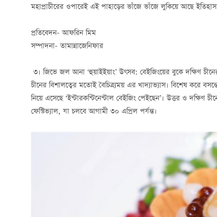
মহাপ্রাচীরের ওপারেই এই পাহাড়ের ভাঁজে ভাঁজে লুকিয়ে আছে ইতিহাস আ
প্রতিবেদন- আফরিন মিম
সম্পাদনা- তামান্নাজেনিফার
৩। জিভে জল আনা ‘হুয়াইইয়াং’ উৎসব: বেইজিংয়ের বুকে দক্ষিণ চীনের
চীনের বিশালত্বের মতোই বৈচিত্র্যময় এর খাদ্যাভ্যাস। বিশেষ করে বস
নিয়ে এসেছে ‘ইন্টারকন্টিনেন্টাল বেইজিং পেইছেন’। উত্তর ও দক্ষিণ 
ফেস্টিভ্যাল, যা চলবে আগামী ৩০ এপ্রিল পর্যন্ত।