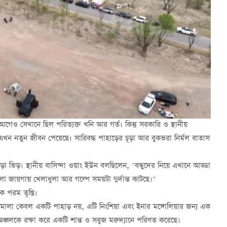
 সেখানে ছিল পরিত্যক্ত খনি আর গর্ত। কিন্তু সরকারি ও স্থানীয়
টি এখন নতুন জীবন পেয়েছে। সারিবদ্ধ পাহাড়ের চূড়া আর বুকভরা নির্মল বাতাস
া ভিড়। স্থানীয় বাসিন্দা ওয়াং ইউন বলছিলেন, "বন্ধুদের নিয়ে এখানে আড্ডা
জায়গায় খেলাধুলা আর গল্পে সময়টা দুর্দান্ত কাটছে।"
ক পরম তৃপ্তি।
বতমালা কেবল একটি পাহাড় নয়, এটি নিংশিয়া এবং ইনার মঙ্গোলিয়ার জন্য এক
অঞ্চলকে রক্ষা করে একটি শান্ত ও সবুজ মরুদ্যানে পরিণত করেছে।