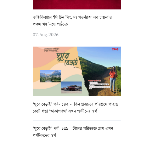
তাজিকিস্তানে ‘সি চিন পিং: দ্য গভর্ন্যান্স অব চায়না’র
পঞ্চম খণ্ড নিয়ে পাঠচক্র
07-Aug-2026
‘ঘুরে বেড়াই’ পর্ব- ১৪২ - তিন প্রজন্মের পরিশ্রমে পাহাড়
কেটে গড়া ‘আকাশপথ’ এখন পর্যটনের স্বর্গ
‘ঘুরে বেড়াই’ পর্ব- ১৩৯ - চীনের পরিত্যক্ত গ্রাম এখন
পর্যটকদের স্বর্গ