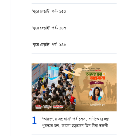
‘ঘুরে বেড়াই’ পর্ব- ১৫৫
‘ঘুরে বেড়াই’ পর্ব- ১৪৭
‘ঘুরে বেড়াই’ পর্ব- ১৪৬
1
‘তারুণ্যের অগ্রযাত্রা’ পর্ব ১৭০, গণিতে ব্রেকথ্রু
পুরস্কার জয়, আলো ছড়ালেন তিন চীনা তরুণী