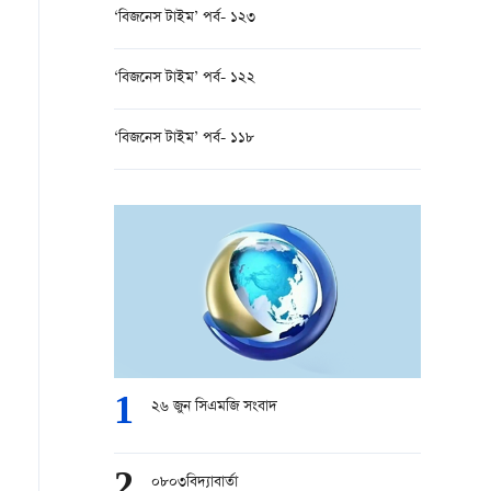
‘বিজনেস টাইম’ পর্ব- ১২৩
‘বিজনেস টাইম’ পর্ব- ১২২
‘বিজনেস টাইম’ পর্ব- ১১৮
1
২৬ জুন সিএমজি সংবাদ
2
০৮০৩বিদ্যাবার্তা