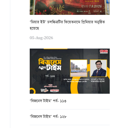
‘ডিয়ার ইউ’ চলচ্চিত্রটির ভিয়েতনামে প্রিমিয়ার অনুষ্ঠিত
হয়েছে
05-Aug-2026
‘বিজনেস টাইম’ পর্ব- ১১৩
‘বিজনেস টাইম’ পর্ব- ১২৮