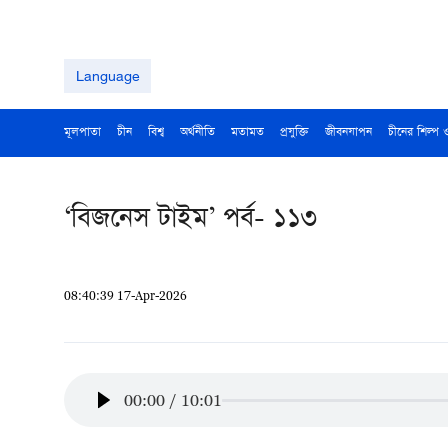
Language
মূলপাতা
চীন
বিশ্ব
অর্থনীতি
মতামত
প্রযুক্তি
জীবনযাপন
চীনের শিল্প 
‘বিজনেস টাইম’ পর্ব- ১১৩
08:40:39 17-Apr-2026
00:00
/
10:01