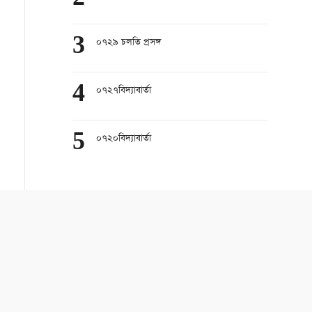
3
০৭২৯ চলতি প্রসঙ্গ
4
০৭২৭বিদ্যাবার্তা
5
০৭২০বিদ্যাবার্তা