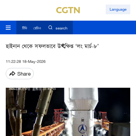
Language
টিভি
রেডিও
search
হাইনান থেকে সফলভাবে উৎক্ষিপ্ত ‘লং মার্চ-৮’
11:22:28 18-May-2026
Share