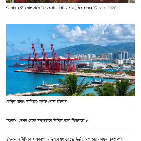
‘ডিয়ার ইউ’ চলচ্চিত্রটির ভিয়েতনামে প্রিমিয়ার অনুষ্ঠিত হয়েছে
05-Aug-2026
বৈশ্বিক অবাধ বাণিজ্য: দুবাই থেকে হাইনান
মহাকাশ স্টেশন থেকে সফলভাবে বিচ্ছিন্ন হলো থিয়ানচৌ-৮
হাইনান বাণিজ্যিক মহাকাশযান উৎক্ষেপণ কেন্দ্রে দ্বিতীয়-মঞ্চ থেকে সফল উৎক্ষেপণ