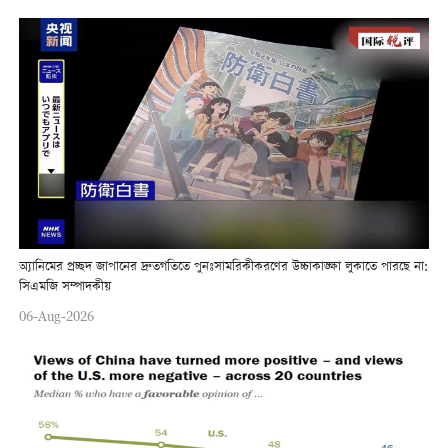
অ্যানিমের প্রচ্ছদ জাপানের দ্রুতগতিতে পুনঃসামরিকীকরণের উচ্চাকাঙ্ক্ষা লুকাতে পারছে না:
সিএমজি সম্পাদকীয়
06-Aug-2026