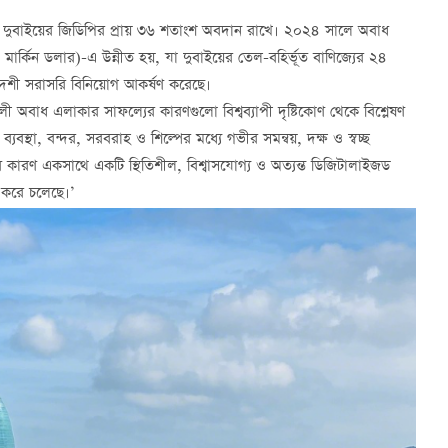
ত্র দুবাইয়ের জিডিপির প্রায় ৩৬ শতাংশ অবদান রাখে। ২০২৪ সালে অবাধ
 মার্কিন ডলার)-এ উন্নীত হয়, যা দুবাইয়ের তেল-বহির্ভূত বাণিজ্যের ২৪
শী সরাসরি বিনিয়োগ আকর্ষণ করেছে।
 অবাধ এলাকার সাফল্যের কারণগুলো বিশ্বব্যাপী দৃষ্টিকোণ থেকে বিশ্লেষণ
্যবস্থা, বন্দর, সরবরাহ ও শিল্পের মধ্যে গভীর সমন্বয়, দক্ষ ও স্বচ্ছ
‘এসব কারণ একসাথে একটি স্থিতিশীল, বিশ্বাসযোগ্য ও অত্যন্ত ডিজিটালাইজড
ষণ করে চলেছে।’