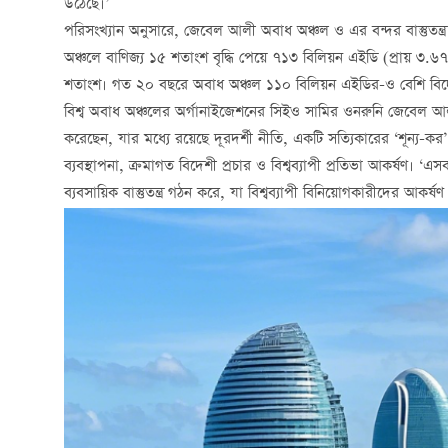
উঠেছে।’
পরিসংখ্যান অনুসারে, জেবেল আলী অবাধ অঞ্চল ও এর বন্দর বাস্তুতন্
অঞ্চলে বাণিজ্য ১৫ শতাংশ বৃদ্ধি পেয়ে ৭১৩ বিলিয়ন এইডি (প্রায় ৩.৬৭
শতাংশ। গত ২০ বছরে অবাধ অঞ্চল ১১০ বিলিয়ন এইডির-ও বেশি বিদে
বিশ্ব অবাধ অঞ্চলের অর্গানাইজেশনের সিইও সামির ওনরুনি জেবেল আলী
করেছেন, যার মধ্যে রয়েছে দূরদর্শী নীতি, একটি সত্যিকারের ‘শূন্য-কর’ ব
ব্যবস্থাপনা, ক্রমাগত বিদেশী প্রচার ও বিশ্বব্যাপী প্রতিভা আকর্ষণ। 
ব্যবসায়িক বাস্তুতন্ত্র গঠন করে, যা বিশ্বব্যাপী বিনিয়োগকারীদের আকর্