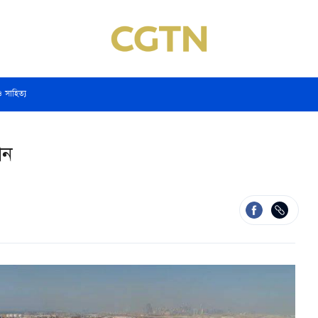
ও সাহিত্য
ান