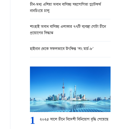
চীন-মধ্য এশিয়া অবাধ বাণিজ্য সহযোগিতা প্ল্যাটফর্ম
নানচিংয়ে চালু
শাংহাই অবাধ বাণিজ্য এলাকার ৭৭টি ব্যবস্থা গোটা চীনে
প্রয়োগের সিদ্ধান্ত
হাইনান থেকে সফলভাবে উৎক্ষিপ্ত ‘লং মার্চ-৮’
1
২০২৫ সালে চীনে বিদেশী বিনিয়োগ বৃদ্ধি পেয়েছে