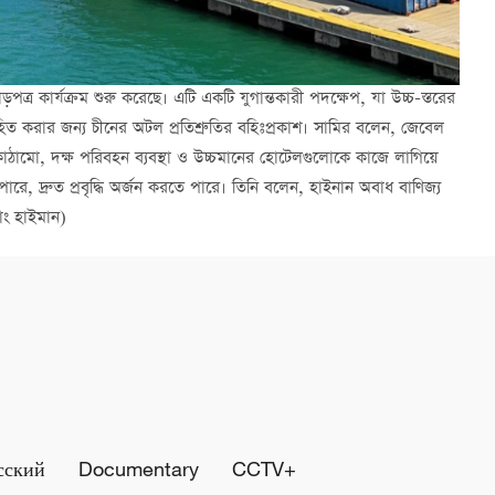
ড়পত্র কার্যক্রম শুরু করেছে। এটি একটি যুগান্তকারী পদক্ষেপ, যা উচ্চ-স্তরের
ত্সাহিত করার জন্য চীনের অটল প্রতিশ্রুতির বহিঃপ্রকাশ। সামির বলেন, জেবেল
ঠামো, দক্ষ পরিবহন ব্যবস্থা ও উচ্চমানের হোটেলগুলোকে কাজে লাগিয়ে
, দ্রুত প্রবৃদ্ধি অর্জন করতে পারে। তিনি বলেন, হাইনান অবাধ বাণিজ্য
াং হাইমান)
сский
Documentary
CCTV+