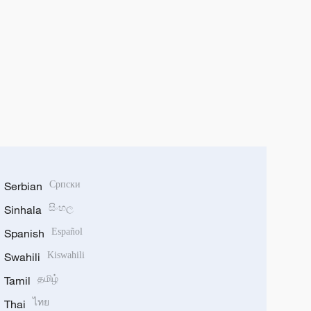
Serbian
Српски
Sinhala
සිංහල
Spanish
Español
Swahili
Kiswahili
Tamil
தமிழ்
Thai
ไทย