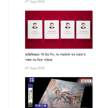
07-Aug-2026
তাজিকিস্তানে ‘সি চিন পিং: দ্য গভর্ন্যান্স অব চায়না’র
পঞ্চম খণ্ড নিয়ে পাঠচক্র
07-Aug-2026