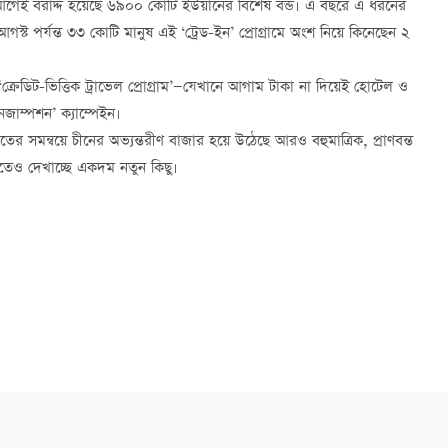
ে আগেই বরাদ্দ হয়েছে ৬৯০০ কোটি ইউয়ানের বিশেষ বন্ড। এ বছরে এ ধরনের
স্ট পর্যন্ত ৩৩ কোটি মানুষ এই ‘ট্রেড-ইন’ প্রোগ্রামে অংশ নিয়ে কিনেছেন ২
্রেডিট-ভিত্তিক ট্রাভেল প্রোগ্রাম’—যেখানে আগাম টাকা না দিয়েই হোটেল ও
নজাম্পশন’ ক্যাম্পেইন।
 সমন্বয়ে চীনের অভ্যন্তরীণ বাজার হয়ে উঠেছে আরও বহুমাত্রিক, প্রাণবন্ত
িতেও দেখাচ্ছে একদম নতুন কিছু।