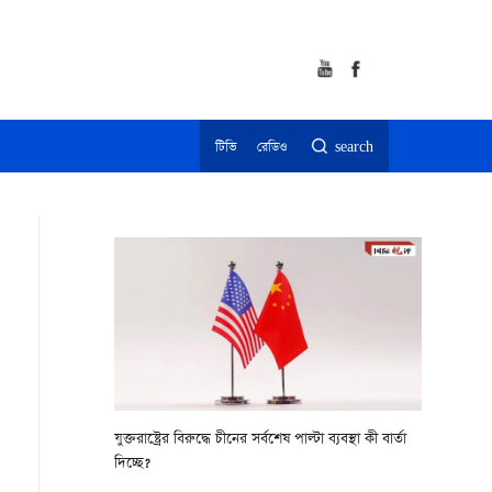
টিভি
রেডিও
search
যুক্তরাষ্ট্রের বিরুদ্ধে চীনের সর্বশেষ পাল্টা ব্যবস্থা কী বার্তা
দিচ্ছে?