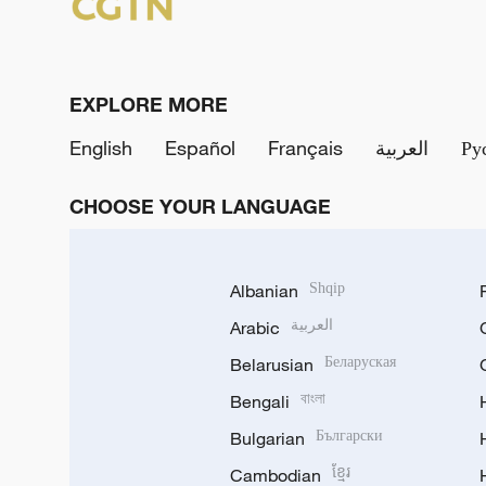
EXPLORE MORE
English
Español
Français
العربية
Ру
CHOOSE YOUR LANGUAGE
Albanian
Shqip
Arabic
العربية
Belarusian
Беларуская
Bengali
বাংলা
Bulgarian
Български
Cambodian
ខ្មែរ