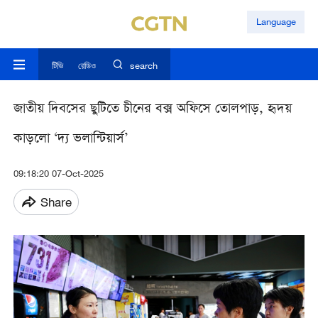
Language
টিভি
রেডিও
search
জাতীয় দিবসের ছুটিতে চীনের বক্স অফিসে তোলপাড়, হৃদয়
কাড়লো ‘দ্য ভলান্টিয়ার্স’
09:18:20 07-Oct-2025
Share