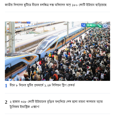
জাতীয় দিবসের ছুটিতে চীনের চলচ্চিত্র বক্স অফিসের আয় ১৮০ কোটি ইউয়ান ছাড়িয়েছে
1
চীনে ৮ দিনের ছুটির প্রথমার্ধে ১.২৪ বিলিয়ন ট্রিপ রেকর্ড
2
২ হাজার ৩২৮ কোটি ইউয়ানের চুক্তির মধ্যদিয়ে শেষ হলো চায়না কালচার অ্যান্ড
ট্যুরিজম ইন্ডাস্ট্রিজ এক্সপো