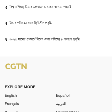
3
বিশ্ব বাণিজ্যে চীনের অগ্রযাত্রা: চালকের আসনে শাংহাই
4
চীনের পরিবহন খাতে স্থিতিশীল প্রবৃদ্ধি
5
২০২৫ সালের প্রথমার্ধে চীনের সেবা বাণিজ্যে ৮ শতাংশ প্রবৃদ্ধি
EXPLORE MORE
English
Español
Français
العربية