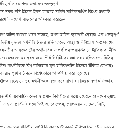
পরিহার্য ও কৌশলগতভাবেও গুরুত্বপূর্ণ।
ঙ্গে সফর সঙ্গি ছিলেন ইলন মাস্কসহ মার্কিন মালিকানাধিন বিশ্বের জায়ান্ট
্থা রেখে বিনিয়োগ বাড়ানোর অঙ্গিকার করেছেন।
রণে জটিল আকার ধারণ করেছে, তখন মার্কিন ব্যবসায়ী নেতারা এক গুরুত্বপূর্ণ
দ্বিতীয় বৃহত্তম অর্থনীতি চীনের প্রতি তাদের আস্থা ও বিনিয়োগ সম্প্রসারণের
- চীন ও যুক্তরাষ্ট্রের অর্থনৈতিক সম্পর্ক পরস্পরনির্ভর যে ট্যারিফ বা নীতি
ক ও জেনসেন হুয়াংয়ের মতো শীর্ষ নির্বাহীদের এই সফর ইঙ্গিত দেয় বিভিন্ন
চীনা অর্থনীতিকে বিশ্ব বাণিজ্যের মূল চালিকাশক্তি হিসেবে টিকিয়ে রেখেছে।
 সরবরাহ শৃঙ্খল চীনকে বিশেষভাবে আকর্ষণীয় করে তুলেছে।
্গিত দিচ্ছে যে দুই অর্থনীতিকে যুক্ত করে রাখা বাণিজ্যিক সম্পর্ক এতটাই
ররত শীর্ষ ব্যবসায়িক নেতা ও প্রধান নির্বাহীদের মধ্যে রয়েছেন জেনসেন হুয়াং,
্গ। এছাড়া প্রতিনিধি দলে জিই অ্যারোস্পেস, গোল্ডম্যান স্যাচেস, সিটি,
্বের অন্যতম গতিশীল অর্থনীতি এবং মাস্টারকার্ড দীর্ঘমেয়াদে এই বাজারের