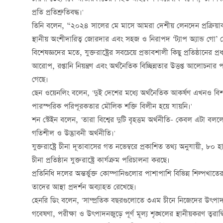
প্রতি প্রতিশ্রুতিবদ্ধ।'
তিনি বলেন, “২০২৪ সালের মে মাসে আমরা দেশীয় লেনদেন প্রক্রিয়াকরণ
স্থানীয় অংশীদারিত্ব জোরদার এবং সহজ ও নিরাপদ ‘ট্যাপ অ্যান্ড গো’
বিশেষজ্ঞদের মতে, যুক্তরাষ্ট্রের সবচেয়ে প্রভাবশালী কিছু প্রতিষ্ঠানের প্
আরোপ, রপ্তানি নিয়ন্ত্রণ এবং অর্থনৈতিক বিচ্ছিন্নতার উত্তপ্ত আলোচনার প
গেছে।
ছেন ওয়েনলিং বলেন, 'দুই দেশের মধ্যে অর্থনৈতিক আকর্ষণ এখনও বিশাল।
পারস্পরিক পরিপূরকতার মৌলিক শক্তি বিলীন হয়ে যায়নি।'
শন স্টেইন বলেন, 'তারা বিশ্বের দুটি বৃহত্তম অর্থনীতি- কেবল এটা বললে স
গতিশীল ও উদ্ভাবনী অর্থনীতি।'
যুক্তরাষ্ট্রে চীনা দূতাবাসের গত নভেম্বরে প্রকাশিত তথ্য অনুযায়ী, ৮০
চীনা প্রতিষ্ঠান যুক্তরাষ্ট্রে কার্যক্রম পরিচালনা করছে।
প্রতিনিধি দলের অন্তর্ভুক্ত কোম্পানিগুলোর পাশাপাশি বিভিন্ন শিল্পখাতের 
তাদের আস্থা প্রদর্শন অব্যাহত রেখেছে।
হেনরি ডিং বলেন, 'সাম্প্রতিক বছরগুলোতে ৩এম চীনে নিজেদের উৎপাদন ক
গবেষণা, পরীক্ষা ও উৎপাদনজুড়ে পূর্ণ মূল্য শৃঙ্খলের স্থানীয়করণ ত্বরান