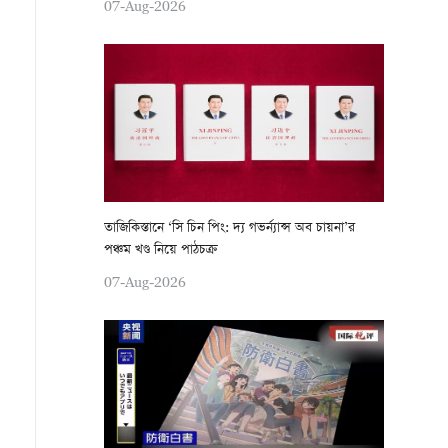
07-Aug-2026
তাজিকিস্তানে ‘সি চিন পিং: দ্য গভর্ন্যান্স অব চায়না’র
পঞ্চম খণ্ড নিয়ে পাঠচক্র
07-Aug-2026