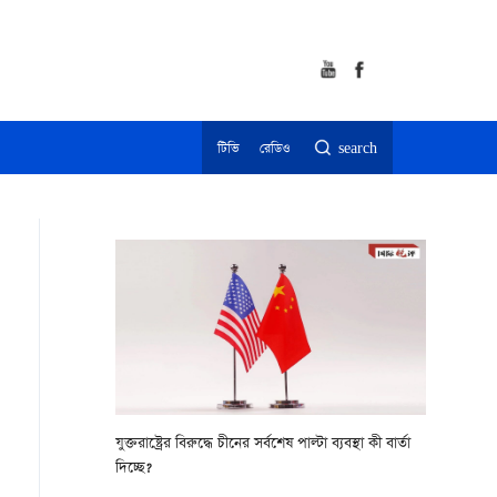
টিভি
রেডিও
search
যুক্তরাষ্ট্রের বিরুদ্ধে চীনের সর্বশেষ পাল্টা ব্যবস্থা কী বার্তা
দিচ্ছে?