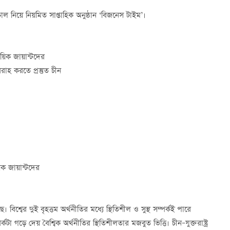
চাল নিয়ে নিয়মিত সাপ্তাহিক অনুষ্ঠান ‘বিজনেস টাইম’।
য়িক জায়ান্টদের
রাহ করতে প্রস্তুত চীন
়িক জায়ান্টদের
 বিশ্বের দুই বৃহত্তম অর্থনীতির মধ্যে স্থিতিশীল ও সুস্থ সম্পর্কই পারে
টা গড়ে দেয় বৈশ্বিক অর্থনীতির স্থিতিশীলতার মজবুত ভিত্তি। চীন–যুক্তরাষ্ট্র