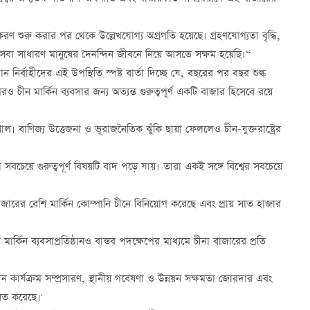
 শুরু করার পর থেকে উল্লেখযোগ্য অগ্রগতি হয়েছে। গ্রহণযোগ্যতা বৃদ্ধি,
 সেবা সাধারণ মানুষের দৈনন্দিন জীবনে নিয়ে আসতে সক্ষম হয়েছি।“
রধান নির্বাহীদের এই উপস্থিতি স্পষ্ট বার্তা দিচ্ছে যে, বছরের পর বছর শুল্ক
রও চীন মার্কিন ব্যবসার জন্য অত্যন্ত গুরুত্বপূর্ণ একটি বাজার হিসেবে রয়ে
 বাণিজ্য উত্তেজনা ও ভূরাজনৈতিক ঝুঁকি ছায়া ফেললেও চীন-যুক্তরাষ্ট্রের
বচেয়ে গুরুত্বপূর্ণ বিষয়টি বাদ পড়ে যায়। তারা একই সঙ্গে বিশ্বের সবচেয়ে
 হাজারের বেশি মার্কিন কোম্পানি চীনে বিনিয়োগ করেছে এবং প্রায় সাত হাজার
মার্কিন ব্যবসাপ্রতিষ্ঠানও বাস্তব পদক্ষেপের মাধ্যমে চীনা বাজারের প্রতি
ার্যক্রম সম্প্রসারণ, স্থানীয় গবেষণা ও উন্নয়ন সক্ষমতা জোরদার এবং
্বিত করেছে।'