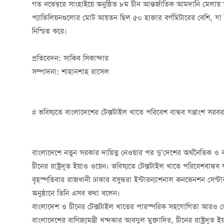
গত নভেম্বরে সাংহাইয়ে অনুষ্ঠিত ৮ম চীন আন্তর্জাতিক আমদানি মেলায় 
প্যাভিলিয়নগুলোর মোট আয়তন ছিল ৫০ হাজার বর্গমিটারের বেশি, যা ট
নিশ্চিত করে।
প্রতিবেদন: সাকিব সিকান্দার
সম্পাদনা: শাহানশাহ রাসেল
# ভবিষ্যতে বাংলাদেশের টেক্সটাইল খাতে পরিবেশ বান্ধব যন্ত্রাংশ সরবরা
বাংলাদেশে নতুন সরকার দায়িত্ব নেওয়ার পর দু’দেশের অর্থনৈতিক ও ব
চীনের রাষ্ট্রদূত ইয়াও ওয়েন। ভবিষ্যতে টেক্সটাইল খাতে পরিবেশবান্ধব 
বৃহস্পতিবার রাজধানী ঢাকার বসুন্ধরা ইন্টারন্যাশনাল কনভেনশন সেন
অনুষ্ঠানে তিনি এসব কথা বলেন।
বাংলাদেশ ও চীনের টেক্সটাইল খাতের পারস্পরিক সহযোগিতা আরও 
বাংলাদেশের বাণিজ্যমন্ত্রী খন্দকার আবদুল মুক্তাদির, চীনের রাষ্ট্র