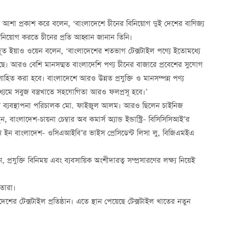
্তাদির আশা প্রকাশ করে বলেন, ‘বাংলাদেশে চীনের বিনিয়োগ দুই দেশের বাণিজ্য
বিনিয়োগ করতে চীনের প্রতি আহ্বান জানান তিনি।
্রদূত ইয়াও ওয়েন বলেন, ‘বাংলাদেশের শতভাগ টেক্সটাইল পণ্যে ইতোমধ্যে
হয়েছে। আরও বেশি মানসম্মত বাংলাদেশি পণ্য চীনের বাজারে প্রবেশের সুযোগ
াহিত করা হবে। বাংলাদেশে আরও উন্নত প্রযুক্তি ও মানসম্পন্ন পণ্য
 মাধ্যমে সবুজ বস্ত্রখাতে সহযোগিতা আরও ফলপ্রসূ হবে।’
িটেডের ব্যবস্থাপনা পরিচালক মো. ফাইজুল আলম। আরও ছিলেন চাইনিজ
াংলাদেশ-চায়না চেম্বার অব কমার্স অ্যান্ড ইন্ডাস্ট্রি- বিসিসিসিআই’র
ন বাংলাদেশ- ওসিএআইবি’র ভাইস প্রেসিডেন্ট লিসা লু, বিজিএমইএ
যুক্তি বিনিময় এবং ব্যবসায়িক অংশীদারত্ব সম্প্রসারণের লক্ষ্য নিয়েই
 তারা।
শের টেক্সটাইল প্রতিষ্ঠান। এতে স্থান পেয়েছে টেক্সটাইল খাতের নতুন