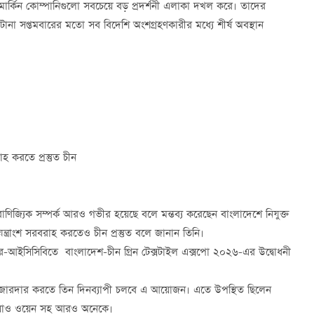
মার্কিন কোম্পানিগুলো সবচেয়ে বড় প্রদর্শনী এলাকা দখল করে। তাদের
ানা সপ্তমবারের মতো সব বিদেশি অংশগ্রহণকারীর মধ্যে শীর্ষ অবস্থান
হ করতে প্রস্তুত চীন
াণিজ্যিক সম্পর্ক আরও গভীর হয়েছে বলে মন্তব্য করেছেন বাংলাদেশে নিযুক্ত
যন্ত্রাংশ সরবরাহ করতেও চীন প্রস্তুত বলে জানান তিনি।
্টার-আইসিসিবিতে বাংলাদেশ-চীন গ্রিন টেক্সটাইল এক্সপো ২০২৬-এর উদ্বোধনী
জোরদার করতে তিন দিনব্যাপী চলবে এ আয়োজন। এতে উপস্থিত ছিলেন
দূত ইয়াও ওয়েন সহ আরও অনেকে।