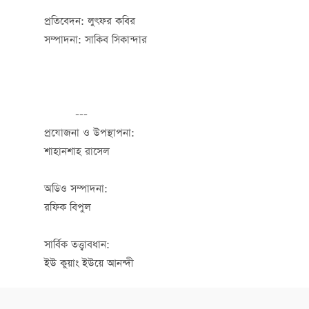
প্রতিবেদন: লুৎফর কবির
সম্পাদনা: সাকিব সিকান্দার
---
প্রযোজনা ও উপস্থাপনা:
শাহানশাহ রাসেল
অডিও সম্পাদনা:
রফিক বিপুল
সার্বিক তত্ত্বাবধান:
ইউ কুয়াং ইউয়ে আনন্দী