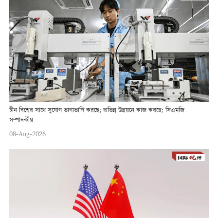
চীন বিশ্বের সাথে সুযোগ ভাগাভাগি করছে; অভিন্ন উন্নয়নে কাজ করছে: সিএমজি
সম্পাদকীয়
08-Aug-2026