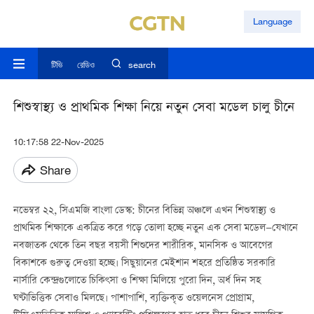
Language
টিভি
রেডিও
search
শিশুস্বাস্থ্য ও প্রাথমিক শিক্ষা নিয়ে নতুন সেবা মডেল চালু চীনে
10:17:58 22-Nov-2025
Share
নভেম্বর ২২, সিএমজি বাংলা ডেস্ক: চীনের বিভিন্ন অঞ্চলে এখন শিশুস্বাস্থ্য ও
প্রাথমিক শিক্ষাকে একত্রিত করে গড়ে তোলা হচ্ছে নতুন এক সেবা মডেল—যেখানে
নবজাতক থেকে তিন বছর বয়সী শিশুদের শারীরিক, মানসিক ও আবেগের
বিকাশকে গুরুত্ব দেওয়া হচ্ছে। সিছুয়ানের মেইশান শহরে প্রতিষ্ঠিত সরকারি
নার্সারি কেন্দ্রগুলোতে চিকিৎসা ও শিক্ষা মিলিয়ে পুরো দিন, অর্ধ দিন সহ
ঘণ্টাভিত্তিক সেবাও মিলছে। পাশাপাশি, ব্যক্তিকৃত ওয়েলনেস প্রোগ্রাম,