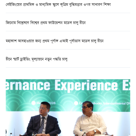
বেইজিংয়ের প্রাথমিক ও মাধ্যমিক স্কুলে কৃত্রিম বুদ্ধিমত্তার ওপর সাধারণ শিক্ষা
জিনোম বিশ্লেষণে বিশ্বের প্রথম ফাউন্ডেশন মডেল চালু চীনে
মহাকাশ আবহাওয়ার জন্য প্রথম পূর্ণাঙ্গ এআই পূর্বাভাস মডেল চালু চীনে
চীনে স্মার্ট ড্রাইভিং মূল্যায়নে নতুন পদ্ধতি চালু