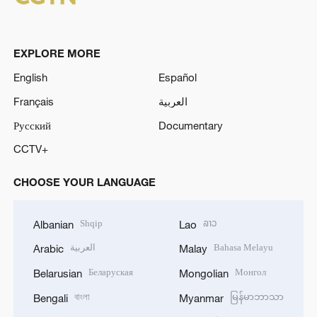
EXPLORE MORE
English
Español
Français
العربية
Русский
Documentary
CCTV+
CHOOSE YOUR LANGUAGE
Shqip
ລາວ
Albanian
Lao
العربية
Bahasa Melayu
Arabic
Malay
Беларуская
Монгол
Belarusian
Mongolian
বাংলা
မြန်မာဘာသာ
Bengali
Myanmar