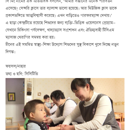
লি মিং নামের এক অভিভাবক বললেন, ‘আমার সন্তানের অনেক পরিবর্তন
এসেছে! সেন্সরি ক্লাসে তার ব্যালান্স ভালো হয়েছে। আর মিউজিক ক্লাস তাকে
প্রকাশভঙ্গিতে আত্মবিশ্বাসী করেছে। এখন বাড়িতেও পারফরম্যান্স দেখায়।‘
এ ছাড়া কেন্দ্রটিতে রয়েছে শিশুদের জন্য ব্যক্তি-ভিত্তিক ওয়েলনেস প্রোগ্রাম—
যেখানে চিকিৎসা পর্যবেক্ষণ, খাদ্যাভ্যাস সংশোধন এবং ঐতিহ্যবাহী টিসিএম
ম্যাসাজ থেরাপির সমন্বয় করা হয়।
চীনের এই সমন্বিত স্বাস্থ্য–শিক্ষা উদ্যোগ শিশুদের সুস্থ বিকাশে খুলে দিচ্ছে নতুন
দিগন্ত।
ফয়সল/নাহার
তথ্য ও ছবি: সিসিটিভি