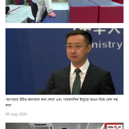
‘জাপানের উচিত জনগণের কথা শোনা এবং পারমাণবিক ইস্যুতে আগুন নিয়ে খেলা বন্ধ
করা’
09-Aug-2026