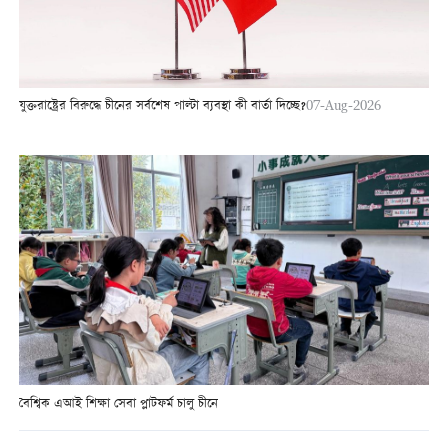
যুক্তরাষ্ট্রের বিরুদ্ধে চীনের সর্বশেষ পাল্টা ব্যবস্থা কী বার্তা দিচ্ছে?
07-Aug-2026
বৈশ্বিক এআই শিক্ষা সেবা প্লাটফর্ম চালু চীনে