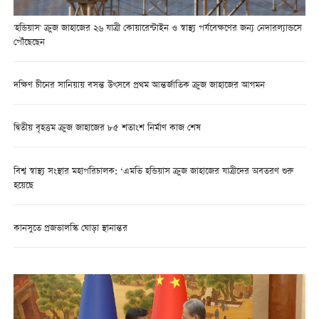
'হন্ডিয়াস' ক্রুজ জাহাজের ২৬ যাত্রী কোয়ারেন্টাইন ও স্বাস্থ্য পর্যবেক্ষণের জন্য নেদারল্যান্ডসে
পৌঁছেছেন
দক্ষিণ চীনের সানিয়ায় বসন্ত উৎসবে প্রথম আন্তর্জাতিক ক্রুজ জাহাজের আগমন
দ্বিতীয় বৃহত্তম ক্রুজ জাহাজের ৮৫ শতাংশ নির্মাণ কাজ শেষ
বিশ্ব স্বাস্থ্য সংস্থার মহাপরিচালক: ‘এমভি হন্ডিয়াস ক্রুজ জাহাজের যাত্রীদের অবতরণ শুরু
হয়েছে
কানসুতে প্রজভালস্কি ঘোড়া স্থানান্তর