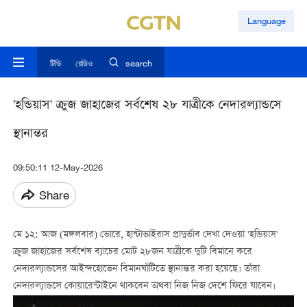
Language
টিভি
রেডিও
search
'হন্ডিয়াস' ক্রুজ জাহাজের সর্বশেষ ২৮ যাত্রীকে নেদারল্যান্ডসে
স্থানান্তর
09:50:11 12-May-2026
Share
মে ১২: আজ (মঙ্গলবার) ভোরে, হান্টাভাইরাস প্রাদুর্ভাব দেখা দেওয়া 'হন্ডিয়াস'
ক্রুজ জাহাজের সর্বশেষ ব্যাচের মোট ২৮জন যাত্রীকে দুটি বিমানে করে
নেদারল্যান্ডসের আইন্দহোভেন বিমানঘাঁটিতে স্থানান্তর করা হয়েছে। তাঁরা
নেদারল্যান্ডসে কোয়ারেন্টাইনে থাকবেন অথবা নিজ নিজ দেশে ফিরে যাবেন।