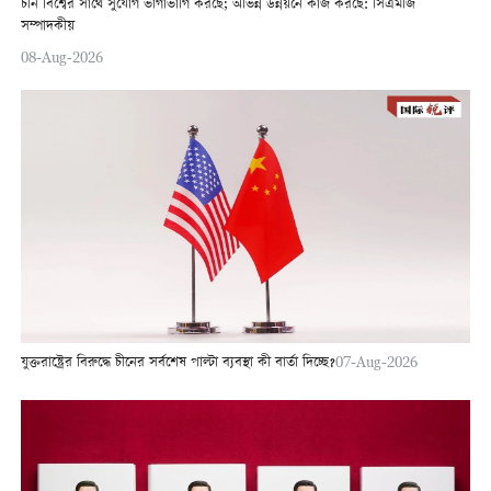
চীন বিশ্বের সাথে সুযোগ ভাগাভাগি করছে; অভিন্ন উন্নয়নে কাজ করছে: সিএমজি
সম্পাদকীয়
08-Aug-2026
যুক্তরাষ্ট্রের বিরুদ্ধে চীনের সর্বশেষ পাল্টা ব্যবস্থা কী বার্তা দিচ্ছে?
07-Aug-2026