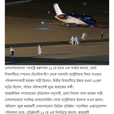
নেদারল্যান্ডসের পররাষ্ট্র মন্ত্রণালয় ১১ মে রাতে এক বার্তায় জানায়, প্রথম
বিমানটিতে স্পেনের টেনেরিফ দ্বীপ থেকে সরাসরি অস্ট্রেলিয়ায় ফিরে যাওয়ার
পরিকল্পনাকারী ছয়জন যাত্রী ছিলেন। দ্বিতীয় বিমানটিতে উদ্ধার হওয়া ২২জন
ব্যক্তি ছিলেন, যাঁদের অধিকাংশই ক্রুজ জাহাজের কর্মী।
আন্তর্জাতিক গণমাধ্যমের প্রতিবেদন অনুযায়ী, প্রথম বিমানে থাকা ছয়জন যাত্রী
নেদারল্যান্ডসে সংক্ষিপ্ত কোয়ারেন্টাইন শেষে অস্ট্রেলিয়ার উদ্দেশে রওনা হবেন।
'হন্ডিয়াস' ক্রুজ জাহাজটি নেদারল্যান্ডস-ভিত্তিক প্রতিষ্ঠান 'প্যানজিয়া এক্সপ্লোরেশন'
পরিচালনা করে। প্রতিষ্ঠানটি ১১ মে এক বিবৃতিতে জানায়, জাহাজটি