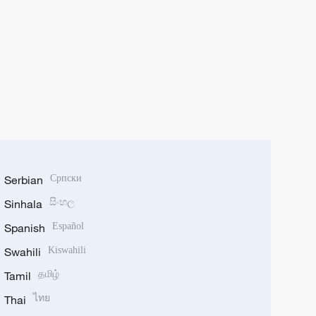
Serbian
Српски
Sinhala
සිංහල
Spanish
Español
Swahili
Kiswahili
Tamil
தமிழ்
Thai
ไทย