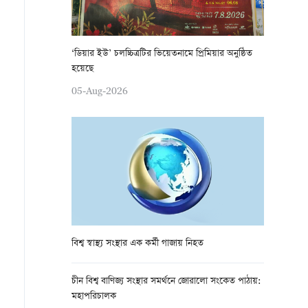
‘ডিয়ার ইউ’ চলচ্চিত্রটির ভিয়েতনামে প্রিমিয়ার অনুষ্ঠিত
হয়েছে
05-Aug-2026
বিশ্ব স্বাস্থ্য সংস্থার এক কর্মী গাজায় নিহত
চীন বিশ্ব বাণিজ্য সংস্থার সমর্থনে জোরালো সংকেত পাঠায়:
মহাপরিচালক