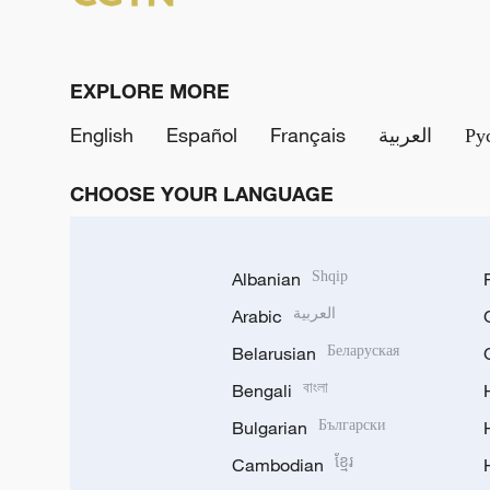
EXPLORE MORE
English
Español
Français
العربية
Ру
CHOOSE YOUR LANGUAGE
Albanian
Shqip
Arabic
العربية
Belarusian
Беларуская
Bengali
বাংলা
Bulgarian
Български
Cambodian
ខ្មែរ