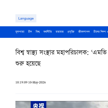
Language
মূলপাতা
চীন
বিশ্ব
অর্থনীতি
মতামত
প্রযুক্তি
জীবনযাপন
চীনের শিল্প 
বিশ্ব স্বাস্থ্য সংস্থার মহাপরিচালক: ‘এম
শুরু হয়েছে
10:19:09 10-May-2026