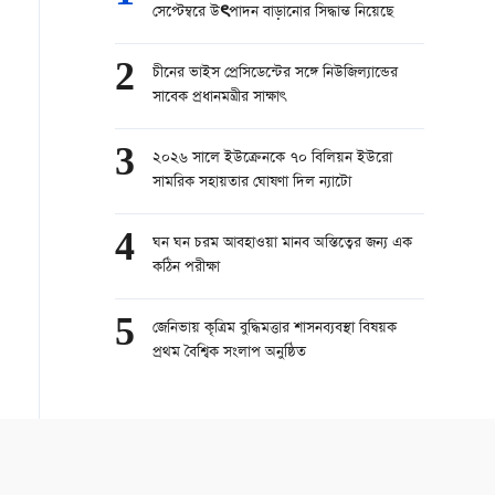
সেপ্টেম্বরে উৎপাদন বাড়ানোর সিদ্ধান্ত নিয়েছে
2
চীনের ভাইস প্রেসিডেন্টের সঙ্গে নিউজিল্যান্ডের
সাবেক প্রধানমন্ত্রীর সাক্ষাৎ
3
২০২৬ সালে ইউক্রেনকে ৭০ বিলিয়ন ইউরো
সামরিক সহায়তার ঘোষণা দিল ন্যাটো
4
ঘন ঘন চরম আবহাওয়া মানব অস্তিত্বের জন্য এক
কঠিন পরীক্ষা
5
জেনিভায় কৃত্রিম বুদ্ধিমত্তার শাসনব্যবস্থা বিষয়ক
প্রথম বৈশ্বিক সংলাপ অনুষ্ঠিত