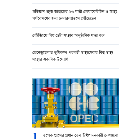
'হন্ডিয়াস' ক্রুজ জাহাজের ২৬ যাত্রী কোয়ারেন্টাইন ও স্বাস্থ্য
পর্যবেক্ষণের জন্য নেদারল্যান্ডসে পৌঁছেছেন
বেইজিংয়ে বিশ্ব ডেটা সংস্থার আনুষ্ঠানিক যাত্রা শুরু
ভেনেজুয়েলার ভূমিকম্প-পরবর্তী স্বাস্থ্যসেবায় বিশ্ব স্বাস্থ্য
সংস্থার একাধিক উদ্যোগ
1
ওপেক প্লাসের প্রধান তেল উৎপাদনকারী দেশগুলো