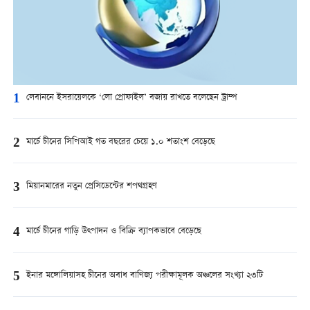
1
লেবাননে ইসরায়েলকে ‘লো প্রোফাইল’ বজায় রাখতে বলেছেন ট্রাম্প
2
মার্চে চীনের সিপিআই গত বছরের চেয়ে ১.০ শতাংশ বেড়েছে
3
মিয়ানমারের নতুন প্রেসিডেন্টের শপথগ্রহণ
4
মার্চে চীনের গাড়ি উত্পাদন ও বিক্রি ব্যাপকভাবে বেড়েছে
5
ইনার মঙ্গোলিয়াসহ চীনের অবাধ বাণিজ্য পরীক্ষামূলক অঞ্চলের সংখ্যা ২৩টি