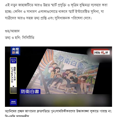
এই নতুন জাহাজটিতে আরও উন্নত স্মার্ট প্রযুক্তি ও কৃত্রিম বুদ্ধিমত্তা ব্যবহার করা
হচ্ছে। কেবিন ও সাধারণ এলাকাগুলোতে থাকবে স্মার্ট ইন্টারেক্টিভ সুবিধা, যা
যাত্রীদের আরও সহজ তথ্য প্রাপ্তি এবং সুবিধাজনক পরিষেবা দেবে।
শুভ/আজাদ
তথ্য ও ছবি: সিসিটিভি
অ্যানিমের প্রচ্ছদ জাপানের দ্রুতগতিতে পুনঃসামরিকীকরণের উচ্চাকাঙ্ক্ষা লুকাতে পারছে না:
সিএমজি সম্পাদকীয়