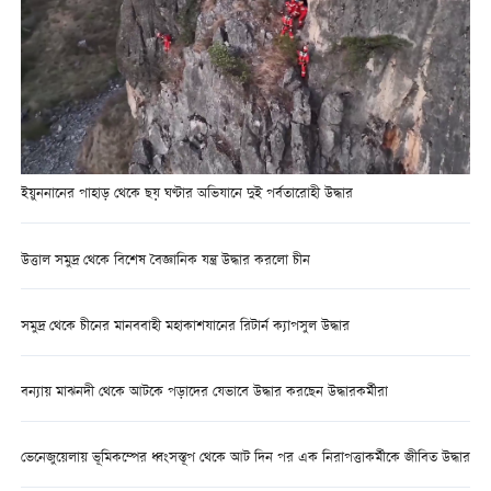
ইয়ুননানের পাহাড় থেকে ছয় ঘণ্টার অভিযানে দুই পর্বতারোহী উদ্ধার
উত্তাল সমুদ্র থেকে বিশেষ বৈজ্ঞানিক যন্ত্র উদ্ধার করলো চীন
সমুদ্র থেকে চীনের মানববাহী মহাকাশযানের রিটার্ন ক্যাপসুল উদ্ধার
বন্যায় মাঝনদী থেকে আটকে পড়াদের যেভাবে উদ্ধার করছেন উদ্ধারকর্মীরা
ভেনেজুয়েলায় ভূমিকম্পের ধ্বংসস্তূপ থেকে আট দিন পর এক নিরাপত্তাকর্মীকে জীবিত উদ্ধার