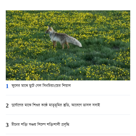
1
ফুলের মাঝে ছুটে গেল সিনচিয়াংয়ের শিয়াল
2
দুর্যোগের মাঝে শিশুর কণ্ঠে মাতৃভূমির স্তুতি, আবেগে ভাসল সবাই
3
চীনের শক্তি সঞ্চয় শিল্পে শক্তিশালী প্রবৃদ্ধি