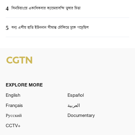
4
সিনচিয়াংয়ে একাধিকবার ক্যামেরাবন্দি তুষার চিতা
5
বন্য এশীয় হাতি ইউননান সীমান্ত চৌকিতে ঢুকে পড়েছিল
EXPLORE MORE
English
Español
Français
العربية
Русский
Documentary
CCTV+