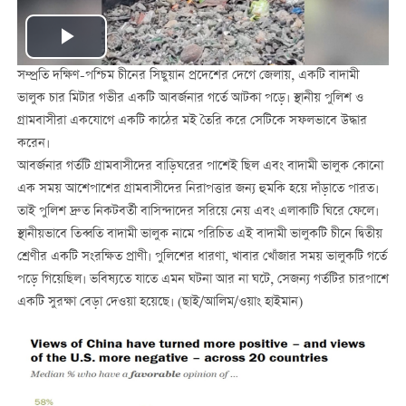
Play
সম্প্রতি দক্ষিণ-পশ্চিম চীনের সিছুয়ান প্রদেশের দেগে জেলায়, একটি বাদামী
Video
ভালুক চার মিটার গভীর একটি আবর্জনার গর্তে আটকা পড়ে। স্থানীয় পুলিশ ও
গ্রামবাসীরা একযোগে একটি কাঠের মই তৈরি করে সেটিকে সফলভাবে উদ্ধার
করেন।
আবর্জনার গর্তটি গ্রামবাসীদের বাড়িঘরের পাশেই ছিল এবং বাদামী ভালুক কোনো
এক সময় আশেপাশের গ্রামবাসীদের নিরাপত্তার জন্য হুমকি হয়ে দাঁড়াতে পারত।
তাই পুলিশ দ্রুত নিকটবর্তী বাসিন্দাদের সরিয়ে নেয় এবং এলাকাটি ঘিরে ফেলে।
স্থানীয়ভাবে তিব্বতি বাদামী ভালুক নামে পরিচিত এই বাদামী ভালুকটি চীনে দ্বিতীয়
শ্রেণীর একটি সংরক্ষিত প্রাণী। পুলিশের ধারণা, খাবার খোঁজার সময় ভালুকটি গর্তে
পড়ে গিয়েছিল। ভবিষ্যতে যাতে এমন ঘটনা আর না ঘটে, সেজন্য গর্তটির চারপাশে
একটি সুরক্ষা বেড়া দেওয়া হয়েছে। (ছাই/আলিম/ওয়াং হাইমান)