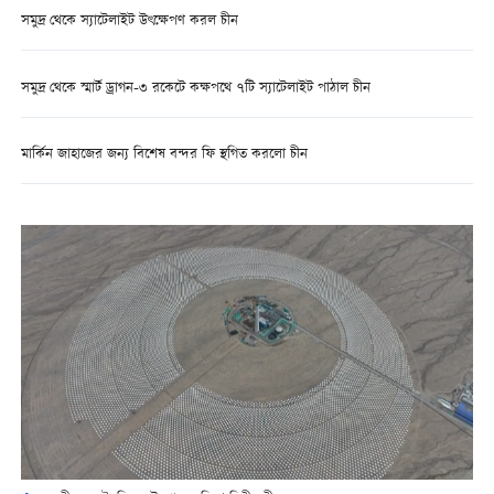
সমুদ্র থেকে স্যাটেলাইট উৎক্ষেপণ করল চীন
সমুদ্র থেকে স্মার্ট ড্রাগন-৩ রকেটে কক্ষপথে ৭টি স্যাটেলাইট পাঠাল চীন
মার্কিন জাহাজের জন্য বিশেষ বন্দর ফি স্থগিত করলো চীন