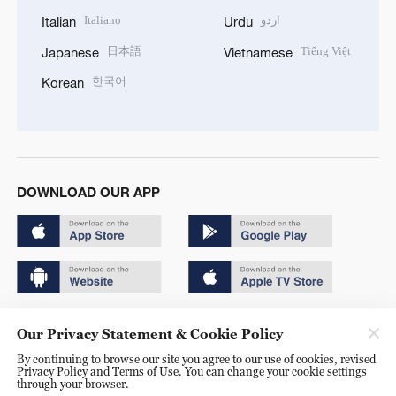
Italiano
اردو
Italian
Urdu
日本語
Tiếng Việt
Japanese
Vietnamese
한국어
Korean
DOWNLOAD OUR APP
Copyright © 2024 CGTN.
Our Privacy Statement & Cookie Policy
京ICP备20000184号
By continuing to browse our site you agree to our use of cookies, revised
Privacy Policy and Terms of Use. You can change your cookie settings
京公网安备 11010502050052号
through your browser.