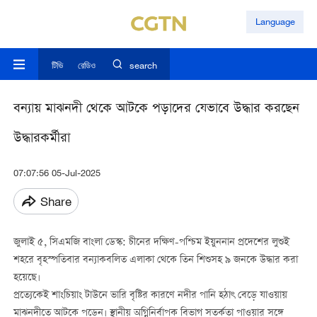
Language
টিভি
রেডিও
search
বন্যায় মাঝনদী থেকে আটকে পড়াদের যেভাবে উদ্ধার করছেন
উদ্ধারকর্মীরা
07:07:56 05-Jul-2025
Share
জুলাই ৫, সিএমজি বাংলা ডেস্ক: চীনের দক্ষিণ-পশ্চিম ইয়ুননান প্রদেশের লুশুই
শহরে বৃহস্পতিবার বন্যাকবলিত এলাকা থেকে তিন শিশুসহ ৯ জনকে উদ্ধার করা
হয়েছে।
প্রত্যেকেই শাংচিয়াং টাউনে ভারি বৃষ্টির কারণে নদীর পানি হঠাৎ বেড়ে যাওয়ায়
মাঝনদীতে আটকে পড়েন। স্থানীয় অগ্নিনির্বাপক বিভাগ সতর্কতা পাওয়ার সঙ্গে