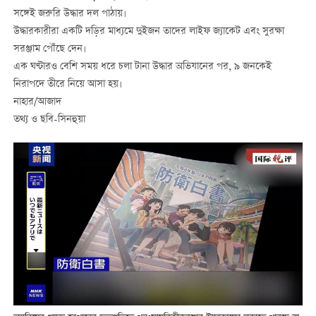
সঙ্গেই জরুরি উদ্ধার দল পাঠায়।
উদ্ধারকারীরা একটি দড়ির মাধ্যমে দুইজন তাদের লাইফ জ্যাকেট এবং সুরক্ষা
সরঞ্জাম পৌঁছে দেন।
এক ঘণ্টারও বেশি সময় ধরে চলা টানা উদ্ধার অভিযানের পর, ৯ জনকেই
নিরাপদে তীরে নিয়ে আসা হয়।
নাহার/আজাদ
তথ্য ও ছবি-সিনহুয়া