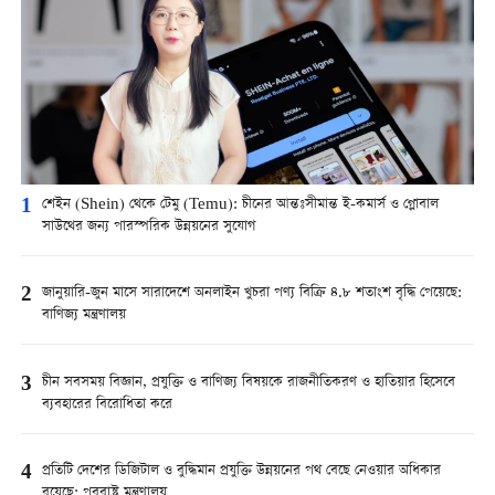
1
শেইন (Shein) থেকে টেমু (Temu): চীনের আন্তঃসীমান্ত ই-কমার্স ও গ্লোবাল
সাউথের জন্য পারস্পরিক উন্নয়নের সুযোগ
2
জানুয়ারি-জুন মাসে সারাদেশে অনলাইন খুচরা পণ্য বিক্রি ৪.৮ শতাংশ বৃদ্ধি পেয়েছে:
বাণিজ্য মন্ত্রণালয়
3
চীন সবসময় বিজ্ঞান, প্রযুক্তি ও বাণিজ্য বিষয়কে রাজনীতিকরণ ও হাতিয়ার হিসেবে
ব্যবহারের বিরোধিতা করে
4
প্রতিটি দেশের ডিজিটাল ও বুদ্ধিমান প্রযুক্তি উন্নয়নের পথ বেছে নেওয়ার অধিকার
রয়েছে: পররাষ্ট্র মন্ত্রণালয়