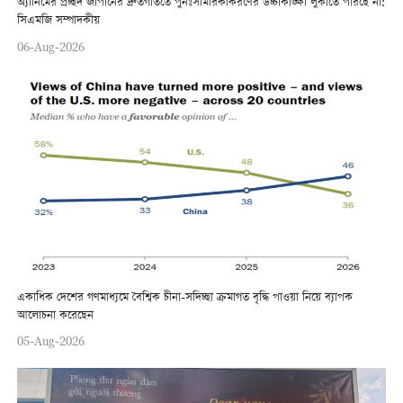
অ্যানিমের প্রচ্ছদ জাপানের দ্রুতগতিতে পুনঃসামরিকীকরণের উচ্চাকাঙ্ক্ষা লুকাতে পারছে না:
সিএমজি সম্পাদকীয়
06-Aug-2026
একাধিক দেশের গণমাধ্যমে বৈশ্বিক চীনা-সদিচ্ছা ক্রমাগত বৃদ্ধি পাওয়া নিয়ে ব্যাপক
আলোচনা করেছেন
05-Aug-2026