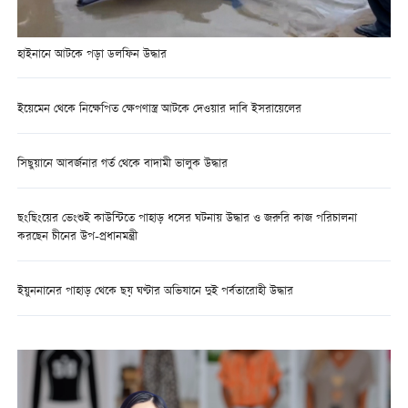
হাইনানে আটকে পড়া ডলফিন উদ্ধার
ইয়েমেন থেকে নিক্ষেপিত ক্ষেপণাস্ত্র আটকে দেওয়ার দাবি ইসরায়েলের
সিছুয়ানে আবর্জনার গর্ত থেকে বাদামী ভালুক উদ্ধার
ছংছিংয়ের ভেংশুই কাউন্টিতে পাহাড় ধসের ঘটনায় উদ্ধার ও জরুরি কাজ পরিচালনা
করছেন চীনের উপ-প্রধানমন্ত্রী
ইয়ুননানের পাহাড় থেকে ছয় ঘণ্টার অভিযানে দুই পর্বতারোহী উদ্ধার