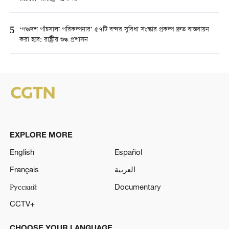
5
‘পঞ্চদশ পাঁচসালা পরিকল্পনার’ ৫৭টি বন্দর সুবিধা সংস্কার প্রকল্প দ্রুত বাস্তবায়ন
করা হবে: রাষ্ট্রীয় শুল্ক প্রশাসন
EXPLORE MORE
English
Español
Français
العربية
Русский
Documentary
CCTV+
CHOOSE YOUR LANGUAGE