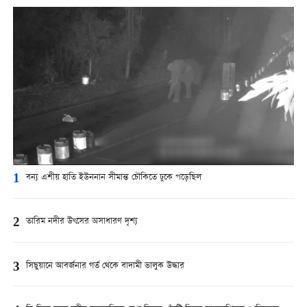
1
বন্য এশীয় হাতি ইউননান সীমান্ত চৌকিতে ঢুকে পড়েছিল
2
তারিম নদীর উৎসের অসাধারণ দৃশ্য
3
সিছুয়ানে আবর্জনার গর্ত থেকে বাদামী ভালুক উদ্ধার