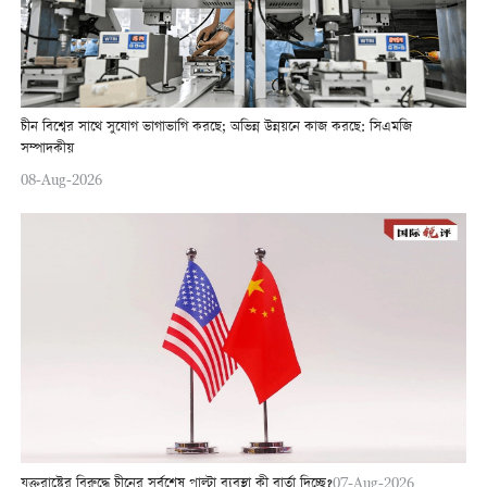
চীন বিশ্বের সাথে সুযোগ ভাগাভাগি করছে; অভিন্ন উন্নয়নে কাজ করছে: সিএমজি
সম্পাদকীয়
08-Aug-2026
যুক্তরাষ্ট্রের বিরুদ্ধে চীনের সর্বশেষ পাল্টা ব্যবস্থা কী বার্তা দিচ্ছে?
07-Aug-2026