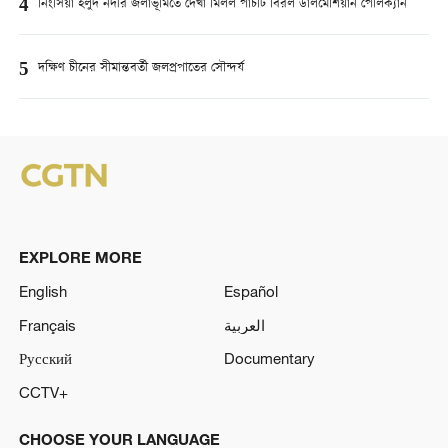
4
নিংসিয়া হলুদ নদীর জলাভূমিতে দেখা মিলল পাঁচটি বিরল ডালমেশিয়ান পেলিক্যান
5
দক্ষিণ চীনের সীমান্তবর্তী জলপ্রপাতের সৌন্দর্য
EXPLORE MORE
English
Español
Français
العربية
Русский
Documentary
CCTV+
CHOOSE YOUR LANGUAGE