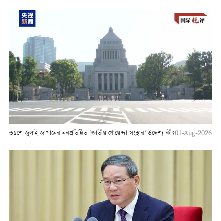
৩১শে জুলাই জাপানের নবপ্রতিষ্ঠিত ‘জাতীয় গোয়েন্দা সংস্থার’ উদ্দেশ্য কী?
01-Aug-2026