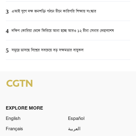
3
এআই যুগে দক্ষ জনশক্তি গঠনে চীনে কারিগরি শিক্ষায় সংস্কার
4
দক্ষিণ কোরিয়া থেকে ফিরিয়ে আনা হচ্ছে আরও ১২ চীনা সেনার দেহাবশেষ
5
সমুদ্রে ভাসছে বিশ্বের সবচেয়ে বড় সক্ষমতার বায়ুকল
EXPLORE MORE
English
Español
Français
العربية