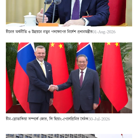
চীনের অর্থনীতি ও উন্নয়নে নতুন পদক্ষেপের নির্দেশ প্রধানমন্ত্রীর
01-Aug-2026
চীন-স্লোভাকিয়া সম্পর্কে জোর, লি ছিয়াং-পেলেগ্রিনির বৈঠক
30-Jul-2026