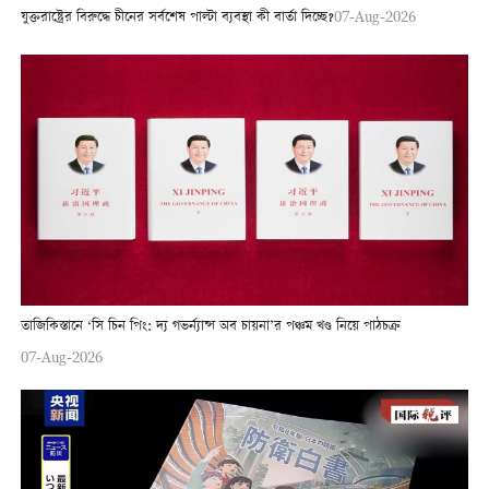
যুক্তরাষ্ট্রের বিরুদ্ধে চীনের সর্বশেষ পাল্টা ব্যবস্থা কী বার্তা দিচ্ছে?
07-Aug-2026
তাজিকিস্তানে ‘সি চিন পিং: দ্য গভর্ন্যান্স অব চায়না’র পঞ্চম খণ্ড নিয়ে পাঠচক্র
07-Aug-2026