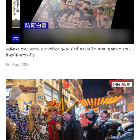
অ্যানিমের প্রচ্ছদ জাপানের দ্রুতগতিতে পুনঃসামরিকীকরণের উচ্চাকাঙ্ক্ষা লুকাতে পারছে না:
সিএমজি সম্পাদকীয়
06-Aug-2026