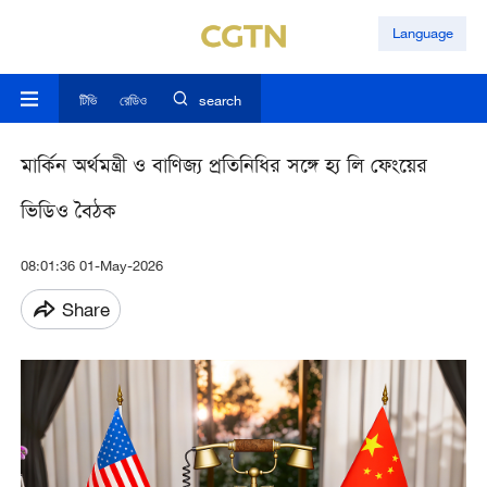
Language
টিভি
রেডিও
search
মার্কিন অর্থমন্ত্রী ও বাণিজ্য প্রতিনিধির সঙ্গে হ্য লি ফেংয়ের
ভিডিও বৈঠক
08:01:36 01-May-2026
Share