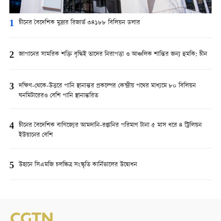
1
চীনের বৈদেশিক মুদ্রার রিজার্ভ ৩৪১৮৮ বিলিয়ন ডলার
2
জাপানের সামরিক শক্তি বৃদ্ধিই তাদের নিরাপত্তা ও আঞ্চলিক শান্তির জন্য হুমকি: চীন
3
দক্ষিণ-থেকে-উত্তরে পানি স্থানান্তর প্রকল্পের কেন্দ্রীয় পথের মাধ্যমে ৮০ বিলিয়ন
ঘনমিটারেরও বেশি পানি স্থানান্তরিত
4
চীনের বৈদেশিক বাণিজ্যের আমদানি-রপ্তানির পরিমাণ টানা ৫ মাস ধরে ৪ ট্রিলিয়ন
ইউয়ানের বেশি
5
উহানে সিএমজি চলচ্চিত্র সংস্কৃতি কার্নিভালের উদ্বোধন