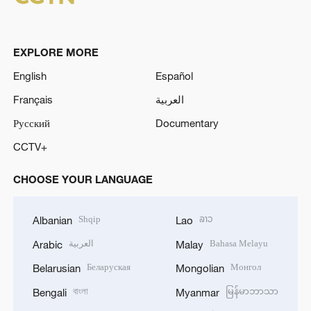
EXPLORE MORE
English
Español
Français
العربية
Русский
Documentary
CCTV+
CHOOSE YOUR LANGUAGE
Shqip
ລາວ
Albanian
Lao
العربية
Bahasa Melayu
Arabic
Malay
Беларуская
Монгол
Belarusian
Mongolian
বাংলা
မြန်မာဘာသာ
Bengali
Myanmar