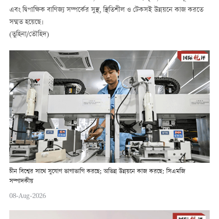
এবং দ্বিপাক্ষিক বাণিজ্য সম্পর্কের সুস্থ, স্থিতিশীল ও টেকসই উন্নয়নে কাজ করতে
সম্মত হয়েছে।
(তুহিনা/তৌহিদ)
চীন বিশ্বের সাথে সুযোগ ভাগাভাগি করছে; অভিন্ন উন্নয়নে কাজ করছে: সিএমজি
সম্পাদকীয়
08-Aug-2026