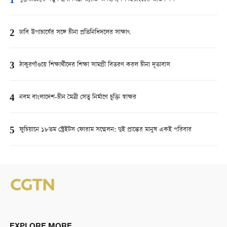
1
2
ঢাবি উপাচার্যের সঙ্গে চীনা প্রতিনিধিদলের সাক্ষাৎ
3
ঠাকুরগাঁওয়ে শিক্ষার্থীদের শিক্ষা সামগ্রী বিতরণ করল চীনা দূতাবাস
4
নবম বাংলাদেশ-চীন মৈত্রী সেতু নির্মাণে চুক্তি স্বাক্ষর
5
ফুচিয়ানে ১৮তম স্ট্রেইটস ফোরাম সম্মেলন: দুই প্রান্তের মানুষ একই পরিবার
EXPLORE MORE