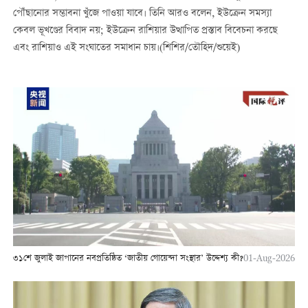
পৌঁছানোর সম্ভাবনা খুঁজে পাওয়া যাবে। তিনি আরও বলেন, ইউক্রেন সমস্যা
কেবল ভূখণ্ডের বিবাদ নয়; ইউক্রেন রাশিয়ার উত্থাপিত প্রস্তাব বিবেচনা করছে
এবং রাশিয়াও এই সংঘাতের সমাধান চায়।(শিশির/তৌহিদ/শুয়েই)
৩১শে জুলাই জাপানের নবপ্রতিষ্ঠিত ‘জাতীয় গোয়েন্দা সংস্থার’ উদ্দেশ্য কী?
01-Aug-2026