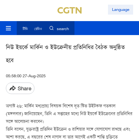
Language
টিভি
রেডিও
search
নিউ ইয়র্কে মার্কিন ও ইউক্রেনীয় প্রতিনিধির বৈঠক অনুষ্ঠিত
হবে
05:58:00 27-Aug-2025
Share
অগাস্ট ২৬: মার্কিন মধ্যপ্রাচ্য বিষয়ক বিশেষ দূত স্টিভ উইটকফ গতকাল
(মঙ্গলবার) জানিয়েছেন, তিনি এ সপ্তাহের মধ্যে নিউ ইয়র্কে ইউক্রেনের প্রতিনিধির
সঙ্গে আলোচনা করবেন।
তিনি বলেন, যুক্তরাষ্ট্র প্রতিদিন ইউক্রেন ও রাশিয়ার সঙ্গে যোগাযোগ রাখছে এবং
আশা করছে, এ বছরের শেষ নাগাদ বা তার আগেই একটি শান্তি চুক্তিতে