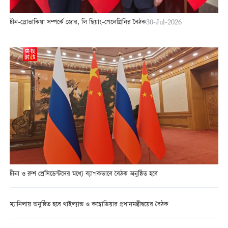
চীন-স্লোভাকিয়া সম্পর্কে জোর, লি ছিয়াং-পেলেগ্রিনির বৈঠক
30-Jul-2026
চীনা ও রুশ প্রেসিডেন্টদের মধ্যে ব্যাপকভাবে বৈঠক অনুষ্ঠিত হবে
ম্যানিলায় অনুষ্ঠিত হবে থাইল্যান্ড ও কম্বোডিয়ার প্রধানমন্ত্রীদ্বয়ের বৈঠক