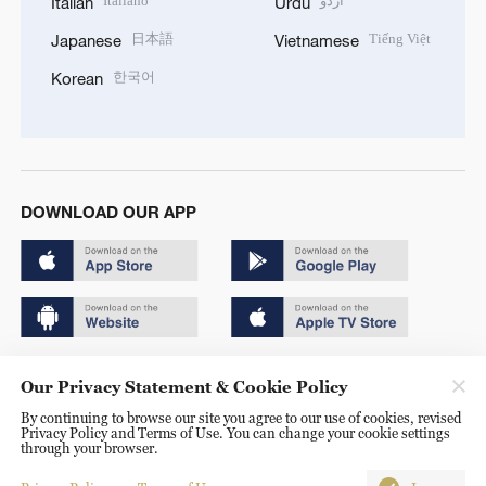
Italiano
اردو
Italian
Urdu
日本語
Tiếng Việt
Japanese
Vietnamese
한국어
Korean
DOWNLOAD OUR APP
Copyright © 2024 CGTN.
Our Privacy Statement & Cookie Policy
京ICP备20000184号
By continuing to browse our site you agree to our use of cookies, revised
Privacy Policy and Terms of Use. You can change your cookie settings
京公网安备 11010502050052号
through your browser.
Disinformation report hotline: 010-85061466