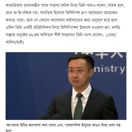
কম্বোডিয়ার প্রধানমন্ত্রীর সাথে সম্ভাব্য বৈঠক নিয়ে তিনি আরও বলেন, বৈঠক হবে,
তবে তা দ্বিপাক্ষিক নয়। স্বাগতিক হিসেবে ফিলিপিন্স গ্রুপ আলোচনা আয়োজন
করতে পারে। তবে যে-কোনো আলোচনা থাইল্যান্ডের জন্য অনুকূল হতে হবে।
এদিন তিনি একটি প্রতিনিধিদল নিয়ে ফিলিপিন্সের উদ্দেশে রওয়ানা হন। চলতি
সপ্তাহে অনুষ্ঠেয় ৪৮তম আসিয়ান শীর্ষ সম্মেলনে তিনি অংশ নেবেন। (প্রেমা/
আলিম/ছাই)
‘জাপানের উচিত জনগণের কথা শোনা এবং পারমাণবিক ইস্যুতে আগুন নিয়ে খেলা বন্ধ
করা’