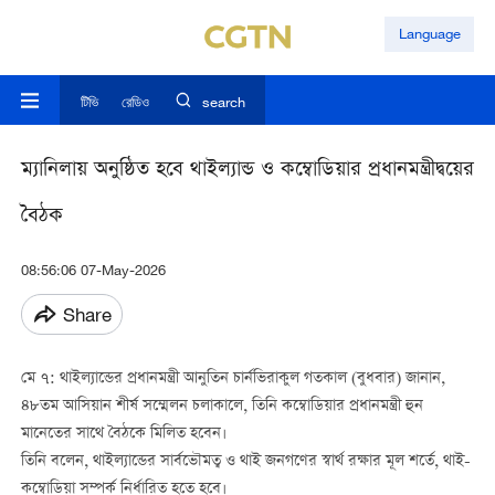
Language
টিভি
রেডিও
search
ম্যানিলায় অনুষ্ঠিত হবে থাইল্যান্ড ও কম্বোডিয়ার প্রধানমন্ত্রীদ্বয়ের
বৈঠক
08:56:06 07-May-2026
Share
মে ৭: থাইল্যান্ডের প্রধানমন্ত্রী আনুতিন চার্নভিরাকুল গতকাল (বুধবার) জানান,
৪৮তম আসিয়ান শীর্ষ সম্মেলন চলাকালে, তিনি কম্বোডিয়ার প্রধানমন্ত্রী হুন
মানেতের সাথে বৈঠকে মিলিত হবেন।
তিনি বলেন, থাইল্যান্ডের সার্বভৌমত্ব ও থাই জনগণের স্বার্থ রক্ষার মূল শর্তে, থাই-
কম্বোডিয়া সম্পর্ক নির্ধারিত হতে হবে।