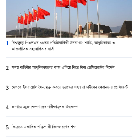
1
বিশ্বজুড়ে পিএলএর ৯৯তম প্রতিষ্ঠাবার্ষিকী উদযাপন: শান্তি, আধুনিকায়ন ও
আন্তর্জাতিক সহযোগিতার বার্তা
2
সশস্ত্র বাহিনীর আধুনিকায়নের কাজ এগিয়ে নিতে চীনা প্রেসিডেন্টের নির্দেশ
3
দেশকে ইসরায়েলি সৈন্যমুক্ত করতে তুরস্কের সহায়তা চাইলেন লেবাননের প্রেসিডেন্ট
4
জাপানে ক্রুজ ক্ষেপণাস্ত্রের পরীক্ষামূলক উৎক্ষেপণ
5
কিয়েভে একাধিক শক্তিশালী বিস্ফোরণের শব্দ