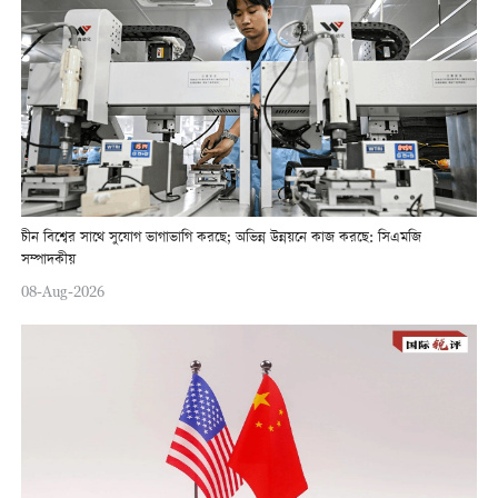
চীন বিশ্বের সাথে সুযোগ ভাগাভাগি করছে; অভিন্ন উন্নয়নে কাজ করছে: সিএমজি
সম্পাদকীয়
08-Aug-2026