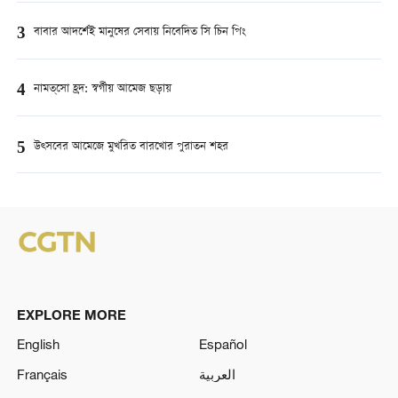
3
বাবার আদর্শেই মানুষের সেবায় নিবেদিত সি চিন পিং
4
নামত্‌সো হ্রদ: স্বর্গীয় আমেজ ছড়ায়
5
উত্সবের আমেজে মুখরিত বারখোর পুরাতন শহর
EXPLORE MORE
English
Español
Français
العربية