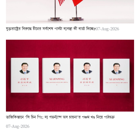
যুক্তরাষ্ট্রের বিরুদ্ধে চীনের সর্বশেষ পাল্টা ব্যবস্থা কী বার্তা দিচ্ছে?
07-Aug-2026
তাজিকিস্তানে ‘সি চিন পিং: দ্য গভর্ন্যান্স অব চায়না’র পঞ্চম খণ্ড নিয়ে পাঠচক্র
07-Aug-2026