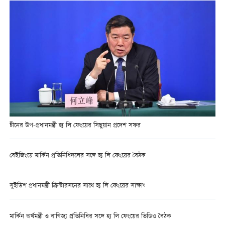
চীনের উপ-প্রধানমন্ত্রী হ্য লি ফেংয়ের সিছুয়ান প্রদেশ সফর
বেইজিংয়ে মার্কিন প্রতিনিধিদলের সঙ্গে হ্য লি ফেংয়ের বৈঠক
সুইডিশ প্রধানমন্ত্রী ক্রিস্টারসনের সাথে হ্য লি ফেংয়ের সাক্ষাৎ
মার্কিন অর্থমন্ত্রী ও বাণিজ্য প্রতিনিধির সঙ্গে হ্য লি ফেংয়ের ভিডিও বৈঠক