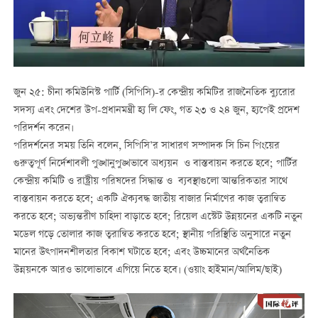
জুন ২৫: চীনা কমিউনিস্ট পার্টি (সিপিসি)-র কেন্দ্রীয় কমিটির রাজনৈতিক ব্যুরোর
সদস্য এবং দেশের উপ-প্রধানমন্ত্রী হ্য লি ফেং, গত ২৩ ও ২৪ জুন, হ্যপেই প্রদেশ
পরিদর্শন করেন।
পরিদর্শনের সময় তিনি বলেন, সিপিসি’র সাধারণ সম্পাদক সি চিন পিংয়ের
গুরুত্বপূর্ণ নির্দেশাবলী পুঙ্খানুপুঙ্খভাবে অধ্যয়ন ও বাস্তবায়ন করতে হবে; পার্টির
কেন্দ্রীয় কমিটি ও রাষ্ট্রীয় পরিষদের সিদ্ধান্ত ও ব্যবস্থাগুলো আন্তরিকতার সাথে
বাস্তবায়ন করতে হবে; একটি ঐক্যবদ্ধ জাতীয় বাজার নির্মাণের কাজ ত্বরান্বিত
করতে হবে; অভ্যন্তরীণ চাহিদা বাড়াতে হবে; রিয়েল এস্টেট উন্নয়নের একটি নতুন
মডেল গড়ে তোলার কাজ ত্বরান্বিত করতে হবে; স্থানীয় পরিস্থিতি অনুসারে নতুন
মানের উত্পাদনশীলতার বিকাশ ঘটাতে হবে; এবং উচ্চমানের অর্থনৈতিক
উন্নয়নকে আরও ভালোভাবে এগিয়ে নিতে হবে। (ওয়াং হাইমান/আলিম/ছাই)