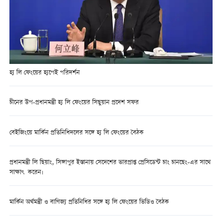
হ্য লি ফেংয়ের হ্যপেই পরিদর্শন
চীনের উপ-প্রধানমন্ত্রী হ্য লি ফেংয়ের সিছুয়ান প্রদেশ সফর
বেইজিংয়ে মার্কিন প্রতিনিধিদলের সঙ্গে হ্য লি ফেংয়ের বৈঠক
প্রধানমন্ত্রী লি ছিয়াং, সিঙ্গাপুর ইস্তানায় সেদেশের ভারপ্রাপ্ত প্রেসিডেন্ট চাং চানছেং-এর সাথে
সাক্ষাৎ করেন।
মার্কিন অর্থমন্ত্রী ও বাণিজ্য প্রতিনিধির সঙ্গে হ্য লি ফেংয়ের ভিডিও বৈঠক