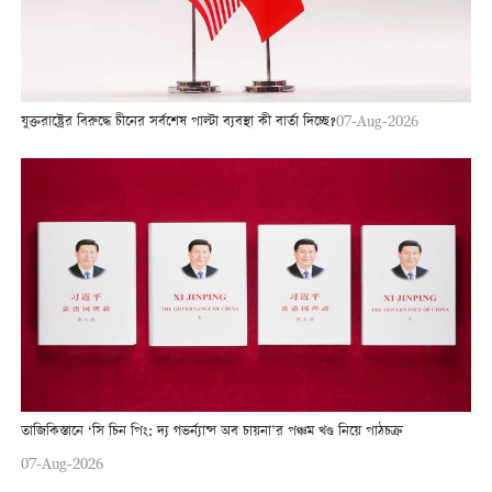
যুক্তরাষ্ট্রের বিরুদ্ধে চীনের সর্বশেষ পাল্টা ব্যবস্থা কী বার্তা দিচ্ছে?
07-Aug-2026
তাজিকিস্তানে ‘সি চিন পিং: দ্য গভর্ন্যান্স অব চায়না’র পঞ্চম খণ্ড নিয়ে পাঠচক্র
07-Aug-2026