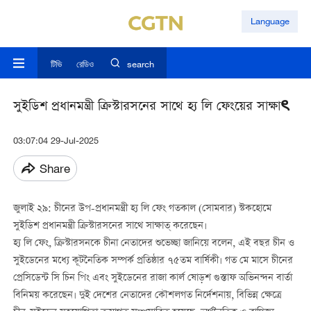
Language
টিভি
রেডিও
search
সুইডিশ প্রধানমন্ত্রী ক্রিস্টারসনের সাথে হ্য লি ফেংয়ের সাক্ষাৎ
03:07:04 29-Jul-2025
Share
জুলাই ২৯: চীনের উপ-প্রধানমন্ত্রী হ্য লি ফেং গতকাল (সোমবার) স্টকহোমে
সুইডিশ প্রধানমন্ত্রী ক্রিস্টারসনের সাথে সাক্ষাত্ করেছেন।
হ্য লি ফেং, ক্রিস্টারসনকে চীনা নেতাদের শুভেচ্ছা জানিয়ে বলেন, এই বছর চীন ও
সুইডেনের মধ্যে কূটনৈতিক সম্পর্ক প্রতিষ্ঠার ৭৫তম বার্ষিকী। গত মে মাসে চীনের
প্রেসিডেন্ট সি চিন পিং এবং সুইডেনের রাজা কার্ল ষোড়শ গুস্তাফ অভিনন্দন বার্তা
বিনিময় করেছেন। দুই দেশের নেতাদের কৌশলগত নির্দেশনায়, বিভিন্ন ক্ষেত্রে