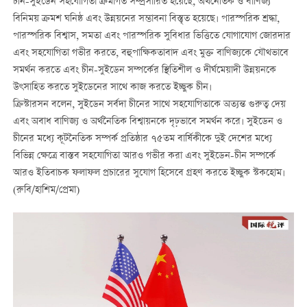
চীন-সুইডেন সহযোগিতা ক্রমাগত সম্প্রসারিত হয়েছে, অর্থনৈতিক ও বাণিজ্য
বিনিময় ক্রমশ ঘনিষ্ঠ এবং উন্নয়নের সম্ভাবনা বিস্তৃত হয়েছে। পারস্পরিক শ্রদ্ধা,
পারস্পরিক বিশ্বাস, সমতা এবং পারস্পরিক সুবিধার ভিত্তিতে যোগাযোগ জোরদার
এবং সহযোগিতা গভীর করতে, বহুপাক্ষিকতাবাদ এবং মুক্ত বাণিজ্যকে যৌথভাবে
সমর্থন করতে এবং চীন-সুইডেন সম্পর্কের স্থিতিশীল ও দীর্ঘমেয়াদী উন্নয়নকে
উৎসাহিত করতে সুইডেনের সাথে কাজ করতে ইচ্ছুক চীন।
ক্রিস্টারসন বলেন, সুইডেন সর্বদা চীনের সাথে সহযোগিতাকে অত্যন্ত গুরুত্ব দেয়
এবং অবাধ বাণিজ্য ও অর্থনৈতিক বিশ্বায়নকে দৃঢ়ভাবে সমর্থন করে। সুইডেন ও
চীনের মধ্যে কূটনৈতিক সম্পর্ক প্রতিষ্ঠার ৭৫তম বার্ষিকীকে দুই দেশের মধ্যে
বিভিন্ন ক্ষেত্রে বাস্তব সহযোগিতা আরও গভীর করা এবং সুইডেন-চীন সম্পর্কে
আরও ইতিবাচক ফলাফল প্রচারের সুযোগ হিসেবে গ্রহণ করতে ইচ্ছুক স্টকহোম।
(রুবি/হাশিম/প্রেমা)