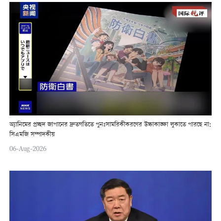
অ্যানিমের প্রচ্ছদ জাপানের দ্রুতগতিতে পুনঃসামরিকীকরণের উচ্চাকাঙ্ক্ষা লুকাতে পারছে না:
সিএমজি সম্পাদকীয়
06-Aug-2026