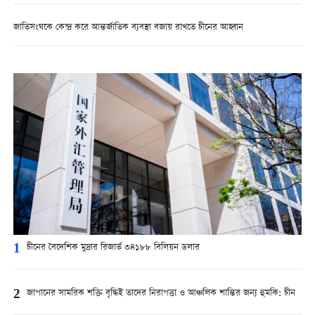
জাতিসংঘকে কেন্দ্র করে আন্তর্জাতিক ব্যবস্থা বজায় রাখতে চীনের আহ্বান
1
চীনের বৈদেশিক মুদ্রার রিজার্ভ ৩৪১৮৮ বিলিয়ন ডলার
2
জাপানের সামরিক শক্তি বৃদ্ধিই তাদের নিরাপত্তা ও আঞ্চলিক শান্তির জন্য হুমকি: চীন