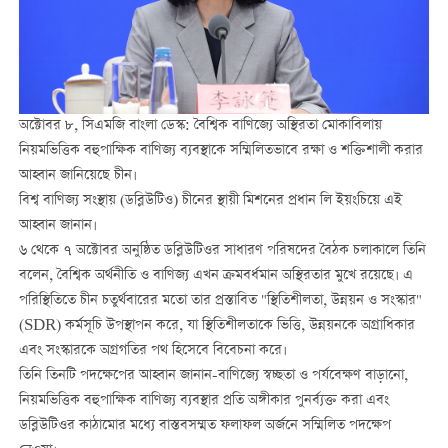
অক্টোবর ৮, সিএমজি বাংলা ডেস্ক: বৈশ্বিক বাণিজ্যে অস্থিরতা মোকাবিলায়
নিয়মভিত্তিক বহুপাক্ষিক বাণিজ্য ব্যবস্থাকে সম্মিলিতভাবে রক্ষা ও শক্তিশালী করার
আহ্বান জানিয়েছে চীন।
বিশ্ব বাণিজ্য সংস্থায় (ডব্লিউটিও) চীনের স্থায়ী মিশনের প্রধান লি ইয়ংচিয়ে এই
আহ্বান জানান।
৬ থেকে ৭ অক্টোবর অনুষ্ঠিত ডব্লিউটিওর সাধারণ পরিষদের বৈঠক চলাকালে তিনি
বলেন, বৈশ্বিক অর্থনীতি ও বাণিজ্য এখন ক্রমবর্ধমান অস্থিরতার মুখে রয়েছে। এ
পরিস্থিতিতে চীন চতুর্থবারের মতো তার প্রস্তাবিত "স্থিতিশীলতা, উন্নয়ন ও সংস্কার"
(SDR) কর্মসূচি উপস্থাপন করে, যা স্থিতিশীলতাকে ভিত্তি, উন্নয়নকে অগ্রাধিকার
এবং সংস্কারকে অগ্রগতির পথ হিসেবে বিবেচনা করে।
তিনি তিনটি পদক্ষেপের আহ্বান জানান-বাণিজ্যে স্বচ্ছতা ও পর্যবেক্ষণ বাড়ানো,
নিয়মভিত্তিক বহুপাক্ষিক বাণিজ্য ব্যবস্থার প্রতি অঙ্গীকার পুনর্ব্যক্ত করা এবং
ডব্লিউটিওর কাঠামোর মধ্যে বাস্তবসম্মত ফলাফল অর্জনে সম্মিলিত পদক্ষেপ