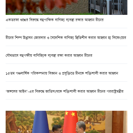
একতরফা শুল্কের বিরুদ্ধে বহুপাক্ষিক বাণিজ্য ব্যবস্থা রক্ষার আহ্বান চীনের
চীনের শিল্প উদ্ভাবন জোরদার ও বৈদেশিক বাণিজ্য স্থিতিশীল করার আহ্বান হ্য লিফেংয়ের
যৌথভাবে বহুপক্ষীয় বাণিজ্যিক ব্যবস্থা রক্ষা করার আহ্বান চীনের
১৫তম পঞ্চবার্ষিক পরিকল্পনায় বিজ্ঞান ও প্রযুক্তিতে চীনকে শক্তিশালী করার আহ্বান
‘জঙ্গলের আইন’-এর বিরুদ্ধে জাতিসংঘকে শক্তিশালী করার আহ্বান চীনের পররাষ্ট্রমন্ত্রীর