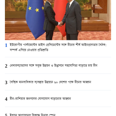
1
ইউরোপীয় পার্লামেন্টের ভাইস প্রেসিডেন্টের সঙ্গে চীনের শীর্ষ আইনপ্রণেতার বৈঠক:
সম্পর্ক এগিয়ে নেওয়ার প্রতিশ্রুতি
2
নেদারল্যান্ডসের সঙ্গে সবুজ উন্নয়ন ও উদ্ভাবনে সহযোগিতা বাড়াতে চায় চীন
3
বৈশ্বিক মানবাধিকার ব্যবস্থার উন্নয়নে ৬০ দেশের পক্ষে চীনের আহ্বান
4
চীন-রাশিয়ার জনগণের যোগাযোগ বাড়ানোর আহ্বান
ইরানে আগ্রাসনের বিরুদ্ধে উত্তাল স্পেন