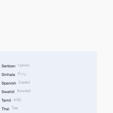
Serbian
Српски
Sinhala
සිංහල
Spanish
Español
Swahili
Kiswahili
Tamil
தமிழ்
Thai
ไทย