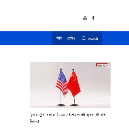
টিভি
রেডিও
search
যুক্তরাষ্ট্রের বিরুদ্ধে চীনের সর্বশেষ পাল্টা ব্যবস্থা কী বার্তা
দিচ্ছে?