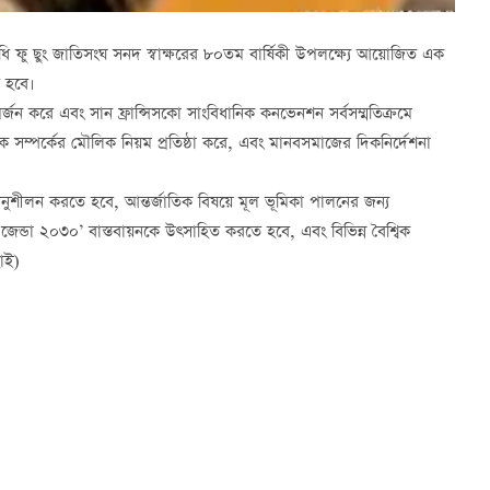
নিধি ফু ছুং জাতিসংঘ সনদ স্বাক্ষরের ৮০তম বার্ষিকী উপলক্ষ্যে আয়োজিত এক
ে হবে।
্জন করে এবং সান ফ্রান্সিসকো সাংবিধানিক কনভেনশন সর্বসম্মতিক্রমে
তিক সম্পর্কের মৌলিক নিয়ম প্রতিষ্ঠা করে, এবং মানবসমাজের দিকনির্দেশনা
ুশীলন করতে হবে, আন্তর্জাতিক বিষয়ে মূল ভূমিকা পালনের জন্য
ন্ডা ২০৩০’ বাস্তবায়নকে উত্সাহিত করতে হবে, এবং বিভিন্ন বৈশ্বিক
াই)