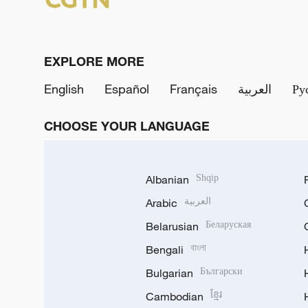
EXPLORE MORE
English
Español
Français
العربية
Ру
CHOOSE YOUR LANGUAGE
Albanian
Shqip
Arabic
العربية
Belarusian
Беларуская
Bengali
বাংলা
Bulgarian
Български
Cambodian
ខ្មែរ