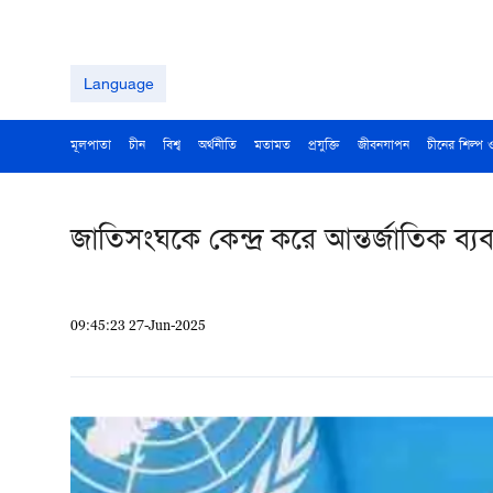
Language
মূলপাতা
চীন
বিশ্ব
অর্থনীতি
মতামত
প্রযুক্তি
জীবনযাপন
চীনের শিল্প 
জাতিসংঘকে কেন্দ্র করে আন্তর্জাতিক ব্য
09:45:23 27-Jun-2025