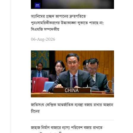
অ্যানিমের প্রচ্ছদ জাপানের দ্রুতগতিতে
পুনঃসামরিকীকরণের উচ্চাকাঙ্ক্ষা লুকাতে পারছে না:
সিএমজি সম্পাদকীয়
06-Aug-2026
জাতিসংঘ কেন্দ্রিক আন্তর্জাতিক ব্যবস্থা বজায় রাখার আহ্বান
চীনের
জাহাজ নির্মাণ বাজারে ন্যায্য পরিবেশ বজায় রাখতে