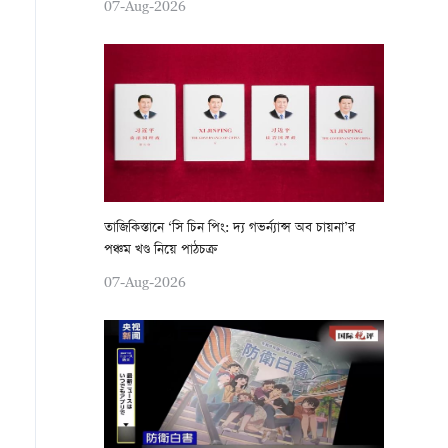
07-Aug-2026
তাজিকিস্তানে ‘সি চিন পিং: দ্য গভর্ন্যান্স অব চায়না’র
পঞ্চম খণ্ড নিয়ে পাঠচক্র
07-Aug-2026