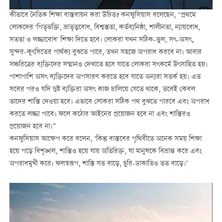
কীভাবে নৈতিক শিক্ষা বাস্তবায়ন করা উচিত? কনফুসিয়াস বলেছেন, "প্রথমে
লোকদের 'পিতৃভক্তি, ভ্রাতৃত্ববোধ, বিশ্বস্ততা, কর্তব্যনিষ্ঠা, শালীনতা, ন্যায়বোধ,
সততা ও লজ্জাবোধ' শিক্ষা দিতে হবে। লোকরা যখন সঠিক-ভুল, সৎ-অসৎ,
সুন্দর-কুৎসিতের পার্থক্য বুঝতে পারে, তখন সহজে অপরাধ করবে না। আবার
সচ্চরিত্রের ব্যক্তিদের সম্মানও দেখাতে হবে যাতে লোকরা সৎকর্মে উৎসাহিত হয়।
পাশাপাশি অসৎ ব্যক্তিদের অপসারণ করতে হবে যাতে অন্যরা সতর্ক হয়। এত
সবের পরও যদি দুষ্ট ব্যক্তিরা অসৎ কাজ চালিয়ে যেতে থাকে, তবেই কেবল
তাদের শাস্তি দেওয়া হবে। এভাবে লোকরা সঠিক পথ বুঝতে পারবে এবং অপরাধ
করতে লজ্জা পাবে। ফলে কঠোর আইনের প্রয়োজন হবে না এবং শাস্তিরও
প্রয়োজন হবে না।”
কনফুসিয়াস আক্ষেপ করে বলেন, ‘কিন্তু বাস্তবের পৃথিবীতে অনেক সময় শিক্ষা
হয়ে পড়ে বিশৃঙ্খল, শাস্তিও হয়ে যায় অতিরিক্ত, যা মানুষকে বিভ্রান্ত করে এবং
অপরাধমুখী করে। ফলস্বরূপ, শাস্তি যত বাড়ে, চুরি-ডাকাতিও তত বাড়ে।’