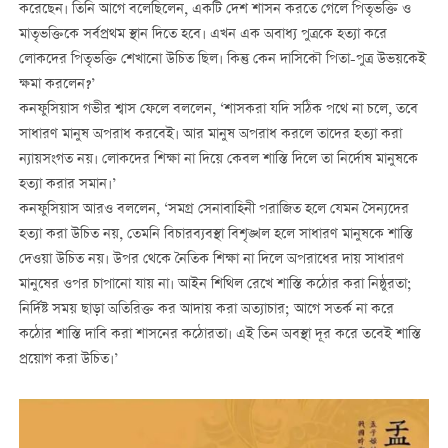
করেছেন। তিনি আগে বলেছিলেন, একটি দেশ শাসন করতে গেলে পিতৃভক্তি ও
মাতৃভক্তিকে সর্বপ্রথম স্থান দিতে হবে। এখন এক অবাধ্য পুত্রকে হত্যা করে
লোকদের পিতৃভক্তি শেখানো উচিত ছিল। কিন্তু কেন দাসিকৌ পিতা-পুত্র উভয়কেই
ক্ষমা করলেন?’
কনফুসিয়াস গভীর শ্বাস ফেলে বললেন, ‘শাসকরা যদি সঠিক পথে না চলে, তবে
সাধারণ মানুষ অপরাধ করবেই। আর মানুষ অপরাধ করলে তাদের হত্যা করা
ন্যায়সংগত নয়। লোকদের শিক্ষা না দিয়ে কেবল শাস্তি দিলে তা নির্দোষ মানুষকে
হত্যা করার সমান।’
কনফুসিয়াস আরও বললেন, ‘সমগ্র সেনাবাহিনী পরাজিত হলে যেমন সৈন্যদের
হত্যা করা উচিত নয়, তেমনি বিচারব্যবস্থা বিশৃঙ্খল হলে সাধারণ মানুষকে শাস্তি
দেওয়া উচিত নয়। উপর থেকে নৈতিক শিক্ষা না দিলে অপরাধের দায় সাধারণ
মানুষের ওপর চাপানো যায় না। আইন শিথিল রেখে শাস্তি কঠোর করা নিষ্ঠুরতা;
নির্দিষ্ট সময় ছাড়া অতিরিক্ত কর আদায় করা অত্যাচার; আগে সতর্ক না করে
কঠোর শাস্তি দাবি করা শাসনের কঠোরতা। এই তিন অবস্থা দূর করে তবেই শাস্তি
প্রয়োগ করা উচিত।’