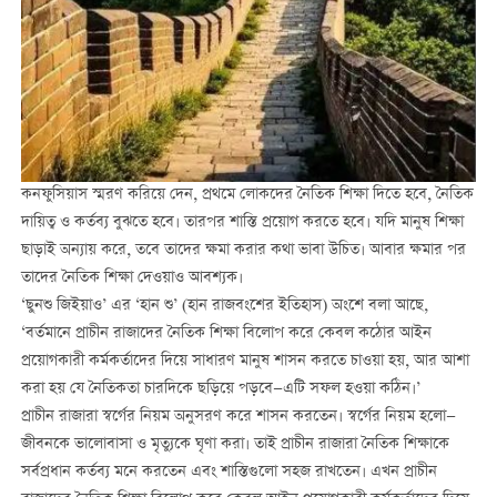
কনফুসিয়াস স্মরণ করিয়ে দেন, প্রথমে লোকদের নৈতিক শিক্ষা দিতে হবে, নৈতিক
দায়িত্ব ও কর্তব্য বুঝতে হবে। তারপর শাস্তি প্রয়োগ করতে হবে। যদি মানুষ শিক্ষা
ছাড়াই অন্যায় করে, তবে তাদের ক্ষমা করার কথা ভাবা উচিত। আবার ক্ষমার পর
তাদের নৈতিক শিক্ষা দেওয়াও আবশ্যক।
‘ছুনশু জিইয়াও’ এর ‘হান শু’ (হান রাজবংশের ইতিহাস) অংশে বলা আছে,
‘বর্তমানে প্রাচীন রাজাদের নৈতিক শিক্ষা বিলোপ করে কেবল কঠোর আইন
প্রয়োগকারী কর্মকর্তাদের দিয়ে সাধারণ মানুষ শাসন করতে চাওয়া হয়, আর আশা
করা হয় যে নৈতিকতা চারদিকে ছড়িয়ে পড়বে—এটি সফল হওয়া কঠিন।’
প্রাচীন রাজারা স্বর্গের নিয়ম অনুসরণ করে শাসন করতেন। স্বর্গের নিয়ম হলো—
জীবনকে ভালোবাসা ও মৃত্যুকে ঘৃণা করা। তাই প্রাচীন রাজারা নৈতিক শিক্ষাকে
সর্বপ্রধান কর্তব্য মনে করতেন এবং শাস্তিগুলো সহজ রাখতেন। এখন প্রাচীন