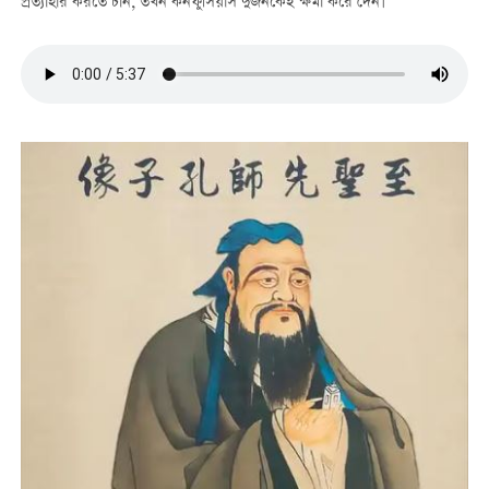
প্রত্যাহার করতে চান, তখন কনফুসিয়াস দুজনকেই ক্ষমা করে দেন।