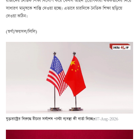
রাজাদের নৈতিক শিক্ষা বিলোপ করে কেবল আইন প্রয়োগকারী কর্মকর্তাদের দিয়ে
সাধারণ মানুষকে শাস্তি দেওয়া হচ্ছে। এভাবে চারদিকে নৈতিক শিক্ষা ছড়িয়ে
দেওয়া কঠিন।
(স্বর্ণা/ফয়সল/লিলি)
যুক্তরাষ্ট্রের বিরুদ্ধে চীনের সর্বশেষ পাল্টা ব্যবস্থা কী বার্তা দিচ্ছে?
07-Aug-2026