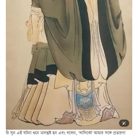
চি সুন এই ঘটনা শুনে অসন্তুষ্ট হন এবং বলেন, ‘দাসিকৌ আমার সঙ্গে প্রতারণা