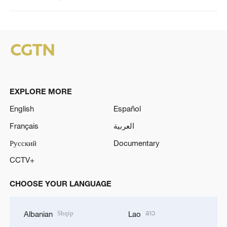
EXPLORE MORE
English
Español
Français
العربية
Русский
Documentary
CCTV+
CHOOSE YOUR LANGUAGE
Shqip
ລາວ
Albanian
Lao