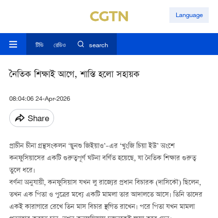
Language
টিভি
রেডিও
search
নৈতিক শিক্ষাই আগে, শাস্তি হলো সহায়ক
08:04:06 24-Apr-2026
Share
প্রাচীন চীনা গ্রন্থসংকলন ‘ছুনশু জিইয়াও’–এর ‘খুংজি চিয়া ইউ’ অংশে
কনফুসিয়াসের একটি গুরুত্বপূর্ণ ঘটনা বর্ণিত হয়েছে, যা নৈতিক শিক্ষার গুরুত্ব
তুলে ধরে।
বর্ণনা অনুযায়ী, কনফুসিয়াস যখন লু রাজ্যের প্রধান বিচারক (দাসিকৌ) ছিলেন,
তখন এক পিতা ও পুত্রের মধ্যে একটি মামলা তার আদালতে আসে। তিনি তাদের
একই কারাগারে রেখে তিন মাস বিচার স্থগিত রাখেন। পরে পিতা যখন মামলা