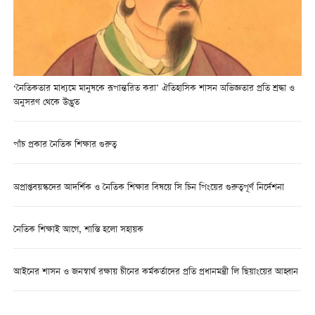
‘নৈতিকতার মাধ্যমে মানুষকে রূপান্তরিত করা’ ঐতিহাসিক শাসন অভিজ্ঞতার প্রতি শ্রদ্ধা ও
অনুসরণ থেকে উদ্ভূত
পাঁচ প্রকার নৈতিক শিক্ষার গুরুত্ব
অপ্রাপ্তবয়স্কদের আদর্শিক ও নৈতিক শিক্ষার বিষয়ে সি চিন পিংয়ের গুরুত্বপূর্ণ নির্দেশনা
নৈতিক শিক্ষাই আগে, শাস্তি হলো সহায়ক
আইনের শাসন ও জনস্বার্থ রক্ষায় চীনের কর্মকর্তাদের প্রতি প্রধানমন্ত্রী লি ছিয়াংয়ের আহ্বান