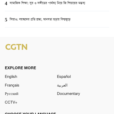
4
সামাজিক শিক্ষা: সুর ও সঙ্গীতের পার্থক্য নিয়ে জি শিয়ায়ের মন্তব্য
5
সিয়াও: বয়স্কদের প্রতি শ্রদ্ধা, মানবতা ছড়ায় বিশ্বজুড়ে
EXPLORE MORE
English
Español
Français
العربية
Русский
Documentary
CCTV+
CHOOSE YOUR LANGUAGE