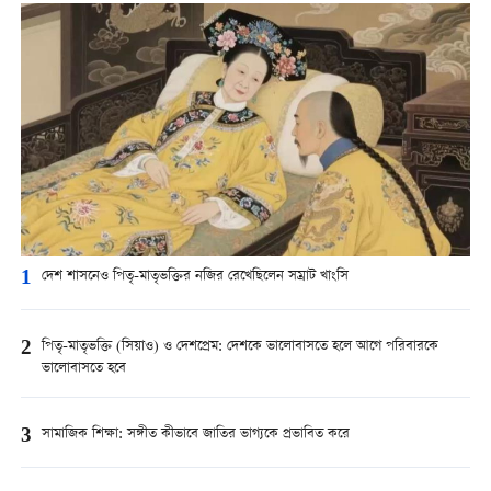
1
দেশ শাসনেও পিতৃ-মাতৃভক্তির নজির রেখেছিলেন সম্রাট খাংসি
2
পিতৃ-মাতৃভক্তি (সিয়াও) ও দেশপ্রেম: দেশকে ভালোবাসতে হলে আগে পরিবারকে
ভালোবাসতে হবে
3
সামাজিক শিক্ষা: সঙ্গীত কীভাবে জাতির ভাগ্যকে প্রভাবিত করে