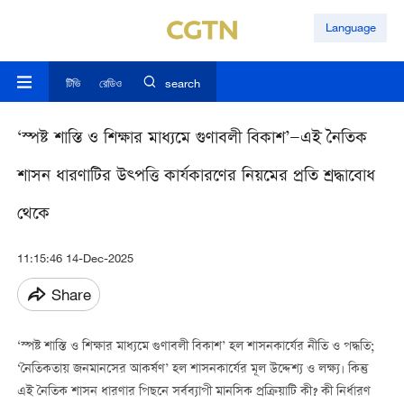
Language
টিভি
রেডিও
search
‘স্পষ্ট শাস্তি ও শিক্ষার মাধ্যমে গুণাবলী বিকাশ’—এই নৈতিক
শাসন ধারণাটির উত্পত্তি কার্যকারণের নিয়মের প্রতি শ্রদ্ধাবোধ
থেকে
11:15:46 14-Dec-2025
Share
‘স্পষ্ট শাস্তি ও শিক্ষার মাধ্যমে গুণাবলী বিকাশ’ হল শাসনকার্যের নীতি ও পদ্ধতি;
‘নৈতিকতায় জনমানসের আকর্ষণ’ হল শাসনকার্যের মূল উদ্দেশ্য ও লক্ষ্য। কিন্তু
এই নৈতিক শাসন ধারণার পিছনে সর্বব্যাপী মানসিক প্রক্রিয়াটি কী? কী নির্ধারণ