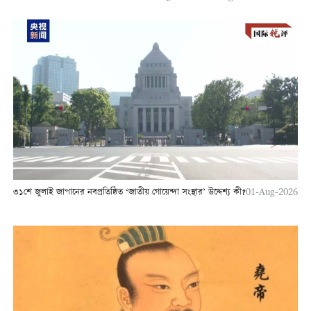
৩১শে জুলাই জাপানের নবপ্রতিষ্ঠিত ‘জাতীয় গোয়েন্দা সংস্থার’ উদ্দেশ্য কী?
01-Aug-2026