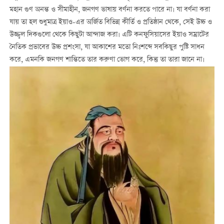
মহান গুণ অনন্ত ও সীমাহীন, জনগণ ভাষায় বর্ণনা করতে পারে না। যা বর্ণনা করা
যায় তা হল শুধুমাত্র ইয়াও-এর অর্জিত বিভিন্ন কীর্তি ও প্রতিষ্ঠান থেকে, সেই উচ্চ ও
উজ্জ্বল দিকগুলো থেকে কিছুটা আন্দাজ করা। এটি কনফুসিয়াসের ইয়াও সম্রাটের
নৈতিক প্রভাবের উচ্চ প্রশংসা, যা আকাশের মতো নিঃশব্দে সবকিছুর পুষ্টি সাধন
করে, এমনকি জনগণ শান্তিতে তার করুণা ভোগ করে, কিন্তু তা তারা জানে না।