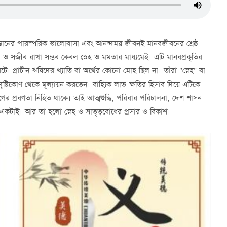
ন্তানের পারস্পরিক ভালোবাসা এবং আনন্দময় জীবনই মানবজীবনের শ্রেষ্ঠ
 সজীব রাখা সম্ভব কেবল স্নেহ ও মমতার মাধ্যমেই। এটি মানবপ্রকৃতির
। প্রাচীন ঋষিদের খ্যাতি বা অর্থের কোনো মোহ ছিল না। তাঁরা "স্নেহ" বা
ষ্টিকোণ থেকে মূল্যায়ন করতেন। বাহ্যিক লাভ-ক্ষতির হিসাব দিয়ে এটিকে
যাগের প্রবণতা নিহিত থাকে। তাই আত্মশুদ্ধি, পরিবার পরিচালনা, দেশ শাসন
তি একটাই। আর তা হলো স্নেহ ও ভ্রাতৃত্ববোধের প্রসার ও বিকাশ।