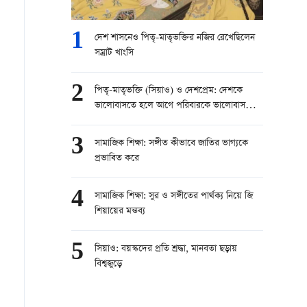
1
দেশ শাসনেও পিতৃ-মাতৃভক্তির নজির রেখেছিলেন
সম্রাট খাংসি
2
পিতৃ-মাতৃভক্তি (সিয়াও) ও দেশপ্রেম: দেশকে
ভালোবাসতে হলে আগে পরিবারকে ভালোবাসতে
হবে
3
সামাজিক শিক্ষা: সঙ্গীত কীভাবে জাতির ভাগ্যকে
প্রভাবিত করে
4
সামাজিক শিক্ষা: সুর ও সঙ্গীতের পার্থক্য নিয়ে জি
শিয়ায়ের মন্তব্য
5
সিয়াও: বয়স্কদের প্রতি শ্রদ্ধা, মানবতা ছড়ায়
বিশ্বজুড়ে