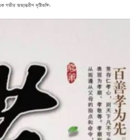
ভীর অভ্যন্তরীণ দৃষ্টিভঙ্গি।