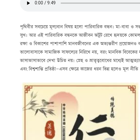
পৃথিবীর সবচেয়ে মূল্যবান বিষয় হলো পারিবারিক বন্ধন। মা-বাবা ও স
সুখ। আর এই পারিবারিক বন্ধনকে আজীবন অটুট রেখে হৃদয়কে কোমল ও
রক্ষা ও বিকাশের পাশাপাশি মানবজীবনের এক অভ্যন্তরীণ প্রয়োজনও বটে
ভালোবাসাকে সামাজিক সাফল্যের নিরিখে নয়, বরং মানবিক বিবেকের দৃ
ভাসাভাসাভাবে দেখা উচিত নয়। স্নেহ ও ভ্রাতৃত্ববোধের মধ্যেই আত্মত্
এবং বিশ্বশান্তি প্রতিষ্ঠা—এসব ক্ষেত্রে কাজের ধরন ভিন্ন হলেও মূল নী