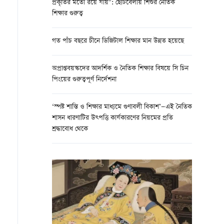
প্রকৃতির মতো রয়ে যায়": ছোটবেলায় শিশুর নৈতিক
শিক্ষার গুরুত্ব
গত পাঁচ বছরে চীনে ডিজিটাল শিক্ষার মান উন্নত হয়েছে
অপ্রাপ্তবয়স্কদের আদর্শিক ও নৈতিক শিক্ষার বিষয়ে সি চিন
পিংয়ের গুরুত্বপূর্ণ নির্দেশনা
‘স্পষ্ট শাস্তি ও শিক্ষার মাধ্যমে গুণাবলী বিকাশ’—এই নৈতিক
শাসন ধারণাটির উত্পত্তি কার্যকারণের নিয়মের প্রতি
শ্রদ্ধাবোধ থেকে