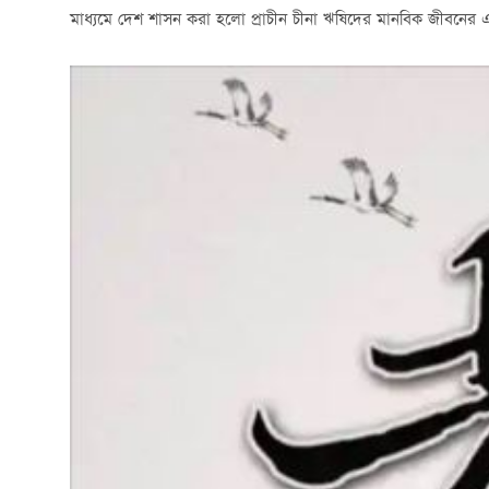
মাধ্যমে দেশ শাসন করা হলো প্রাচীন চীনা ঋষিদের মানবিক জীবনের এক গ