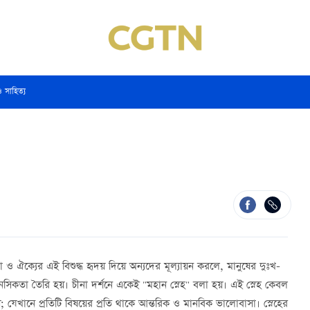
ও সাহিত্য
ও ঐক্যের এই বিশুদ্ধ হৃদয় দিয়ে অন্যদের মূল্যায়ন করলে, মানুষের দুঃখ-
সিকতা তৈরি হয়। চীনা দর্শনে একেই "মহান স্নেহ" বলা হয়। এই স্নেহ কেবল
হয়; যেখানে প্রতিটি বিষয়ের প্রতি থাকে আন্তরিক ও মানবিক ভালোবাসা। স্নেহের