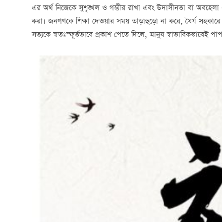
এর অর্থ নিজেকে সুশৃঙ্খল ও গম্ভীর রাখা এবং উদাসীনতা বা অবহেলা
করা। জনগণকে শিক্ষা দেওয়ার সময় তাড়াহুড়ো না করে, ধৈর্য সহকার
সত্যকে স্বতঃস্ফূর্তভাবে প্রকাশ পেতে দিলে, মানুষ স্বাভাবিকভাবেই পা