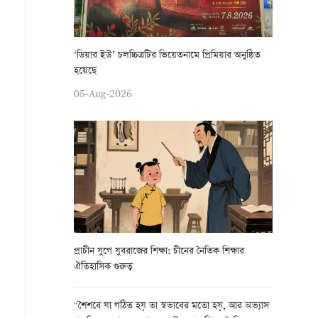
‘ডিয়ার ইউ’ চলচ্চিত্রটির ভিয়েতনামে প্রিমিয়ার অনুষ্ঠিত
হয়েছে
05-Aug-2026
প্রাচীন যুগে যুবরাজের শিক্ষা: চীনের নৈতিক শিক্ষার
ঐতিহাসিক গুরুত্ব
"শৈশবে যা গঠিত হয় তা স্বভাবের মতো হয়, আর অভ্যাস