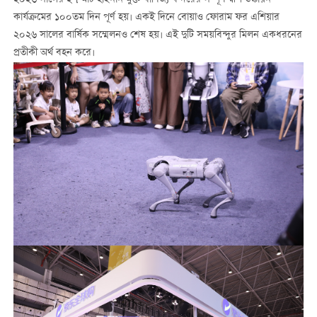
২০২৬ সালের ২৭ মার্চ হাইনান মুক্ত বাণিজ্য বন্দরের সম্পূর্ণ দ্বীপ শুল্কায়ন
কার্যক্রমের ১০০তম দিন পূর্ণ হয়। একই দিনে বোয়াও ফোরাম ফর এশিয়ার
২০২৬ সালের বার্ষিক সম্মেলনও শেষ হয়। এই দুটি সময়বিন্দুর মিলন একধরনের
প্রতীকী অর্থ বহন করে।