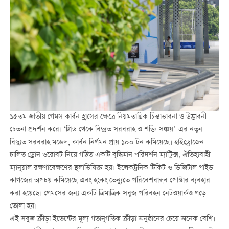
১৫তম জাতীয় গেমস কার্বন হ্রাসের ক্ষেত্রে নিয়মতান্ত্রিক চিন্তাভাবনা ও উদ্ভাবনী
চেতনা প্রদর্শন করে। ‘গ্রিড থেকে বিদ্যুত সরবরাহ ও শক্তি সঞ্চয়’-এর নতুন
বিদ্যুত সরবরাহ মডেল, কার্বন নির্গমন প্রায় ১০০ টন কমিয়েছে। হাইড্রোজেন-
চালিত ড্রোন ওরোবট নিয়ে গঠিত একটি বুদ্ধিমান পরিদর্শন ম্যাট্রিক্স, ঐতিহ্যবাহী
ম্যানুয়াল রক্ষণাবেক্ষণের স্থলাভিষিক্ত হয়। ইলেকট্রনিক টিকিট ও ডিজিটাল গাইড
কাগজের অপচয় কমিয়েছে এবং হংকং ভেন্যুতে পরিবেশবান্ধব পোস্টার ব্যবহার
করা হয়েছে। গেমসের জন্য একটি ত্রিমাত্রিক সবুজ পরিবহন নেটওয়ার্কও গড়ে
তোলা হয়।
এই সবুজ ক্রীড়া ইভেন্টের মূল্য গতানুগতিক ক্রীড়া অনুষ্ঠানের চেয়ে অনেক বেশি।