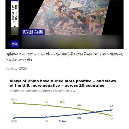
অ্যানিমের প্রচ্ছদ জাপানের দ্রুতগতিতে পুনঃসামরিকীকরণের উচ্চাকাঙ্ক্ষা লুকাতে পারছে না:
সিএমজি সম্পাদকীয়
06-Aug-2026