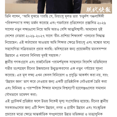
তিনি বলেন, "আমি বুঝতে পারছি যে, চিয়াংসু মূলত তার ‘চতুর্দশ পঞ্চবার্ষিকী
পরিকল্পনা’র লক্ষ্য অর্জন করেছে এবং গভর্নরের প্রতিবেদনে প্রস্তাবিত ২০২৬
সালের নতুন লক্ষ্যগুলো নিয়ে আমি আরও বেশি আত্মবিশ্বাসী। আমাদের দুই
দেশের নেতারা ২০২৬-২০২৭ সালে ‘চীন-রাশিয়া শিক্ষাবর্ষ’ পালনের সিদ্ধান্ত
নিয়েছেন। এই কাঠামোর আওতায় আমি শিক্ষার ক্ষেত্রে চিয়াংসু এবং মস্কোর মধ্যে
সহযোগিতা সক্রিয়ভাবে প্রচার করছি। ভবিষ্যতের জন্য প্রয়োজনীয় মানবসম্পদ
উন্নয়নে এ ধরনের বিনিময় খুবই সহায়ক।"
স্থানীয় গণকংগ্রেস এবং রাজনৈতিক পরামর্শমূলক সম্মেলনে বিদেশি অতিথিদের
গভীর অংশগ্রহণ চীনের উচ্চমানের উন্মুক্তকরণের এক নতুন পর্যায়ের সূচনা
করেছে। এর মূল লক্ষ্য এখন কেবল বিনিয়োগ ও প্রযুক্তি আকর্ষণ করা নয়, বরং
‘উন্নয়ন জ্ঞান’ ভাগ করে নেওয়ার জন্য একটি প্রাতিষ্ঠানিক নেটওয়ার্ক তৈরি করা
এবং বিনিময় ও পারস্পরিক শিক্ষার মাধ্যমে বিশ্বব্যাপী চ্যালেঞ্জগুলোর সমাধান
যৌথভাবে অন্বেষণ করা।
এই প্ল্যাটফর্ম প্রতিষ্ঠার ফলে উভয় দিকেই মূল্য সংযোজিত হয়েছে। চীনের স্থানীয়
সরকারগুলোর জন্য এটি শিল্প উন্নয়ন, নগর ও গ্রামীণ উন্নয়ন এবং সাংস্কৃতিক
প্রচারের মতো ক্ষেত্রে আন্তর্জাতিক সম্প্রদায়ের উন্নত অভিজ্ঞতা ও অত্যাধুনিক