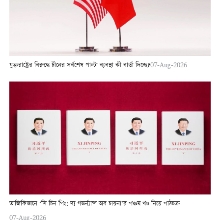
যুক্তরাষ্ট্রের বিরুদ্ধে চীনের সর্বশেষ পাল্টা ব্যবস্থা কী বার্তা দিচ্ছে?
07-Aug-2026
তাজিকিস্তানে ‘সি চিন পিং: দ্য গভর্ন্যান্স অব চায়না’র পঞ্চম খণ্ড নিয়ে পাঠচক্র
07-Aug-2026