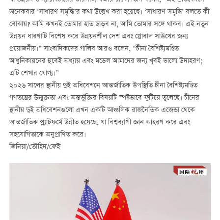
অনেকবার ‘সাধারণ সমৃদ্ধি’র কথা উল্লেখ করা হয়েছে। ‘সাধারণ সমৃদ্ধি’ বলতে কী
বোঝায়? আমি কখনই তোমার হাত ছাড়ব না, আমি তোমার সঙ্গে থাকব। এই নতুন
উন্নয়ন ধারণাটি বিশেষ করে উন্নয়নশীল দেশ এবং গ্লোবাল সাউথের জন্য
প্রয়োজনীয়।” সাংবাদিকদের গালিব আরও বলেন, “চীনা বৈশিষ্ট্যমণ্ডিত
আধুনিকায়নের হুবেই অধ্যায় এবং মডেল আমাদের জন্য খুবই ভালো উদাহরণ;
এটি শেখার যোগ্য।”
২০২৬ সালের স্থানীয় দুই অধিবেশনে আন্তর্জাতিক উপস্থিতি চীনা বৈশিষ্ট্যমণ্ডিত
গণতন্ত্রের উন্মুক্ততা এবং অন্তর্ভুক্তির বিষয়টি স্পষ্টভাবে ফুটিয়ে তুলেছে। চীনের
স্থানীয় দুই অধিবেশনগুলো এখন একটি আঞ্চলিক রাজনৈতিক এজেন্ডা থেকে
আন্তর্জাতিক প্ল্যাটফর্মে উন্নীত হয়েছে, যা বিশ্বব্যাপী জ্ঞান আহরণ করে এবং
সহযোগিতাকে অনুপ্রাণিত করে।
জিনিয়া/তৌহিদ/ফেই