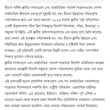
চীনের বার্ষিক স্থানীয় গণকংগ্রেস এবং রাজনৈতিক পরামর্শ সম্মেলনগুলো কেবল
রাজনৈতিক জীবনের গুরুত্বপূর্ণ মুহূর্তই নয়, বরং চীনের উন্নয়নের গতিপ্রকৃতি
পর্যবেক্ষণের জন্য এক অনন্য জানালা। ২০২৬ সালের স্থানীয় ‘দুই অধিবেশনে’
একটি উল্লেখযোগ্য ঘটনা ছিল বিশ্বজুড়ে বিদেশি বিশেষজ্ঞ, পণ্ডিত, উদ্যোক্তা ও
বন্ধুদের উপস্থিতি। এটি স্থানীয় অধিবেশনগুলোতে এক অনন্য দৃশ্য তৈরি করেছে।
তারা কেবল এই ব্যবস্থার পর্যবেক্ষকই নন; বরং চীনের স্থানীয় উন্নয়নে এবং
বহির্বিশ্বের জন্য উন্মুক্তকরণে নিজেদের অভিজ্ঞতা ও দৃষ্টিভঙ্গি দিয়ে অবদান
রাখছেন। এই প্রক্রিয়াটি একটি প্রাণবন্ত দ্বিমুখী সংলাপ এবং গভীর পারস্পরিক
শিক্ষার সুযোগে পরিণত হয়েছে।
স্থানীয় গণকংগ্রেস এবং রাজনৈতিক পরামর্শ সম্মেলনে বিদেশি অতিথিদের আমন্ত্রণ
জানানোর ব্যবস্থাটি বিদেশি বন্ধুদের কেবল পর্যবেক্ষকের ভূমিকা থেকে বের করে
এনে পরামর্শে সক্রিয় অবদানকারী হতে সাহায্য করেছে।
এই প্রবণতাটি হ্যনান প্রাদেশিক গণকংগ্রেস এবং গণ-রাজনৈতিক পরামর্শদাতা
সম্মেলনে বিশেষভাবে লক্ষণীয় ছিল। রাষ্ট্রীয় পরিষদের ‘ওভারসিজ চাইনিজ
অ্যাফেয়ার্স অফিস’-এর তথ্যমতে, ইউরোপ, আফ্রিকা, দক্ষিণ-পূর্ব এশিয়া ও
অন্যান্য অঞ্চল থেকে কয়েক ডজন বিদেশি চীনা প্রতিনিধিকে সম্মেলনে যোগদানের
জন্য আমন্ত্রণ জানানো হয়েছিল। তারা সেখানে সক্রিয়ভাবে পরামর্শ দিয়েছেন।