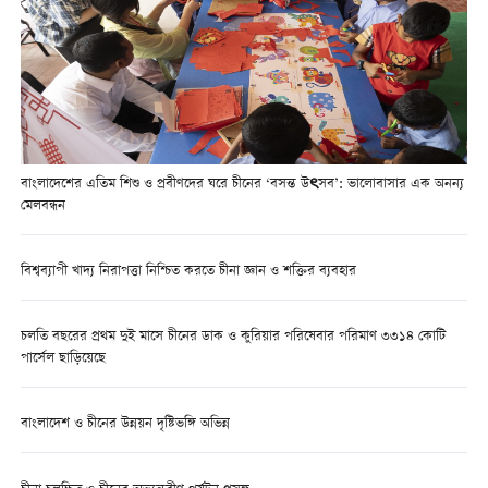
বাংলাদেশের এতিম শিশু ও প্রবীণদের ঘরে চীনের ‘বসন্ত উৎসব’: ভালোবাসার এক অনন্য
মেলবন্ধন
বিশ্বব্যাপী খাদ্য নিরাপত্তা নিশ্চিত করতে চীনা জ্ঞান ও শক্তির ব্যবহার
চলতি বছরের প্রথম দুই মাসে চীনের ডাক ও কুরিয়ার পরিষেবার পরিমাণ ৩৩১৪ কোটি
পার্সেল ছাড়িয়েছে
বাংলাদেশ ও চীনের উন্নয়ন দৃষ্টিভঙ্গি অভিন্ন