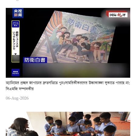
অ্যানিমের প্রচ্ছদ জাপানের দ্রুতগতিতে পুনঃসামরিকীকরণের উচ্চাকাঙ্ক্ষা লুকাতে পারছে না:
সিএমজি সম্পাদকীয়
06-Aug-2026