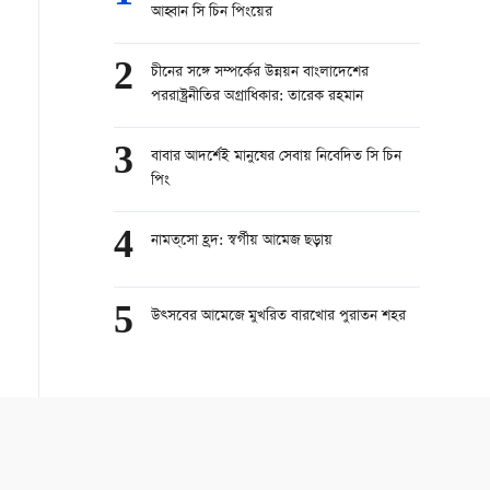
আহ্বান সি চিন পিংয়ের
2
চীনের সঙ্গে সম্পর্কের উন্নয়ন বাংলাদেশের
পররাষ্ট্রনীতির অগ্রাধিকার: তারেক রহমান
3
বাবার আদর্শেই মানুষের সেবায় নিবেদিত সি চিন
পিং
4
নামত্‌সো হ্রদ: স্বর্গীয় আমেজ ছড়ায়
5
উত্সবের আমেজে মুখরিত বারখোর পুরাতন শহর