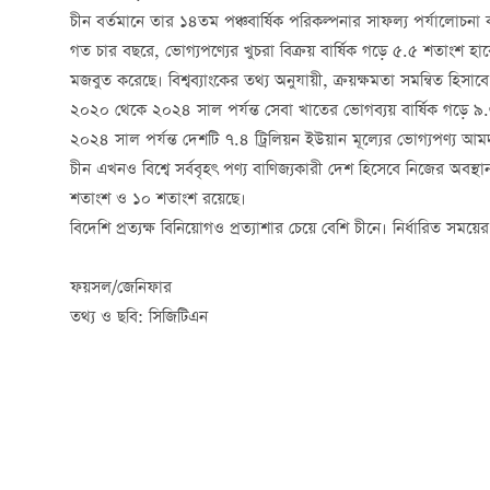
চীন বর্তমানে তার ১৪তম পঞ্চবার্ষিক পরিকল্পনার সাফল্য পর্যালোচ
গত চার বছরে, ভোগ্যপণ্যের খুচরা বিক্রয় বার্ষিক গড়ে ৫.৫ শতাংশ হারে
মজবুত করেছে। বিশ্বব্যাংকের তথ্য অনুযায়ী, ক্রয়ক্ষমতা সমন্বিত হিসাবে 
২০২০ থেকে ২০২৪ সাল পর্যন্ত সেবা খাতের ভোগব্যয় বার্ষিক গড়ে ৯.
২০২৪ সাল পর্যন্ত দেশটি ৭.৪ ট্রিলিয়ন ইউয়ান মূল্যের ভোগ্যপণ্য আ
চীন এখনও বিশ্বে সর্ববৃহৎ পণ্য বাণিজ্যকারী দেশ হিসেবে নিজের অবস্
শতাংশ ও ১০ শতাংশ রয়েছে।
বিদেশি প্রত্যক্ষ বিনিয়োগও প্রত্যাশার চেয়ে বেশি চীনে। নির্ধারিত স
ফয়সল/জেনিফার
তথ্য ও ছবি: সিজিটিএন