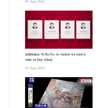
07-Aug-2026
তাজিকিস্তানে ‘সি চিন পিং: দ্য গভর্ন্যান্স অব চায়না’র
পঞ্চম খণ্ড নিয়ে পাঠচক্র
07-Aug-2026