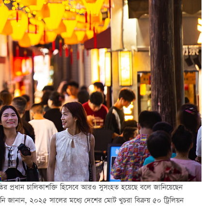
ির প্রধান চালিকাশক্তি হিসেবে আরও সুসংহত হয়েছে বলে জানিয়েছেন
তিনি জানান, ২০২৫ সালের মধ্যে দেশের মোট খুচরা বিক্রয় ৫০ ট্রিলিয়ন