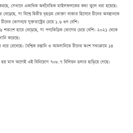
না করছে, যেখানে একাধিক অর্থনৈতিক মাইলফলকের কথা তুলে ধরা হয়েছে।
 বেড়েছে, যা বিশ্বে দ্বিতীয় বৃহত্তম ভোক্তা বাজার হিসেবে চীনের অবস্থানকে
চীনের ভোগব্যয় যুক্তরাষ্ট্রের চেয়ে ১.৬ গুণ বেশি।
৬ শতাংশ হারে বেড়েছে, যা পণ্যভিত্তিক ভোগের চেয়ে বেশি। ২০২১ থেকে
মদানি করেছে।
থান ধরে রেখেছে। বৈশ্বিক রপ্তানি ও আমদানিতে চীনের অংশ যথাক্রমে ১৪
ময়ের ছয় মাস আগেই এই বিনিয়োগ ৭০৮.৭ বিলিয়ন ডলার ছাড়িয়ে গেছে।