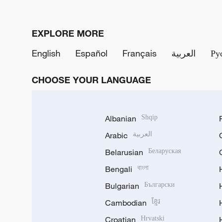
EXPLORE MORE
English
Español
Français
العربية
Ру
CHOOSE YOUR LANGUAGE
Albanian
Shqip
Arabic
العربية
Belarusian
Беларуская
Bengali
বাংলা
Bulgarian
Български
Cambodian
ខ្មែរ
Croatian
Hrvatski