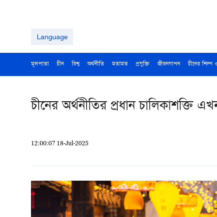
Language
মূলপাতা
চীন
বিশ্ব
অর্থনীতি
মতামত
প্রযুক্তি
জীবনযাপন
চীনের শিল্প 
চীনের অর্থনীতির প্রধান চালিকাশক্তি এ
12:00:07 18-Jul-2025