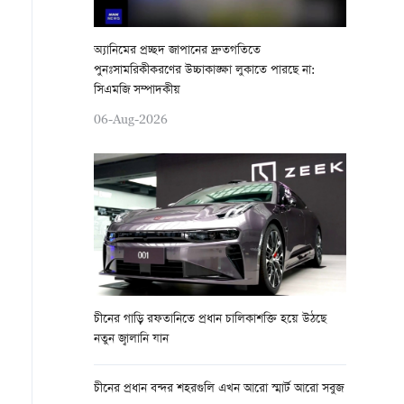
অ্যানিমের প্রচ্ছদ জাপানের দ্রুতগতিতে
পুনঃসামরিকীকরণের উচ্চাকাঙ্ক্ষা লুকাতে পারছে না:
সিএমজি সম্পাদকীয়
06-Aug-2026
চীনের গাড়ি রফতানিতে প্রধান চালিকাশক্তি হয়ে উঠছে
নতুন জ্বালানি যান
চীনের প্রধান বন্দর শহরগুলি এখন আরো স্মার্ট আরো সবুজ