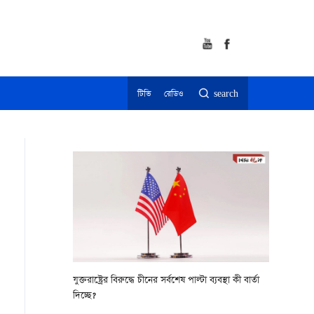
টিভি
রেডিও
search
যুক্তরাষ্ট্রের বিরুদ্ধে চীনের সর্বশেষ পাল্টা ব্যবস্থা কী বার্তা
দিচ্ছে?