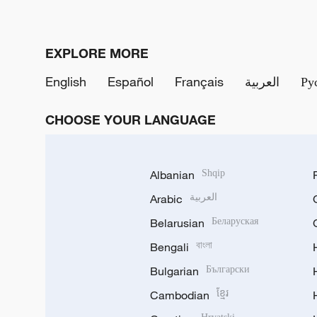
EXPLORE MORE
English
Español
Français
العربية
Ру
CHOOSE YOUR LANGUAGE
Albanian
Shqip
Arabic
العربية
Belarusian
Беларуская
Bengali
বাংলা
Bulgarian
Български
Cambodian
ខ្មែរ