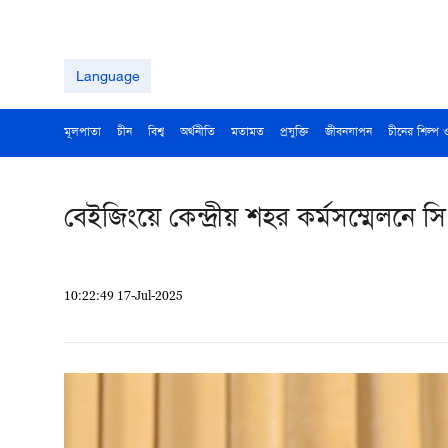
Language
মূলপাতা
চীন
বিশ্ব
অর্থনীতি
মতামত
প্রযুক্তি
জীবনযাপন
চীনের শিল্প 
বেইজিংয়ে কেন্দ্রীয় শহর কর্মসম্মেলনে স
10:22:49 17-Jul-2025