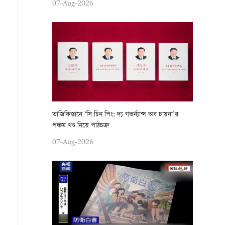
07-Aug-2026
তাজিকিস্তানে ‘সি চিন পিং: দ্য গভর্ন্যান্স অব চায়না’র
পঞ্চম খণ্ড নিয়ে পাঠচক্র
07-Aug-2026