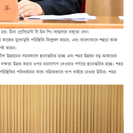
 হয়। চীনা প্রেসিডেন্ট সি চিন পিং সম্মেলনে বক্তৃতা দেন।
রে কাজের মুখোমুখি পরিস্থিতি বিশ্লেষণ করেন, এবং ভালোভাবে শহুরে কাজ
পষ্ট করেন।
িশীল উন্নয়নের সময়কালে স্থানান্তরিত হচ্ছে এবং শহর উন্নয়ন বড় আকারের
ও দক্ষতা উন্নত করার ওপর মনোযোগ দেওয়ার পর্যায়ে স্থানান্তরিত হচ্ছে। শহর
িস্থিতির পরিবর্তনের সাথে সক্রিয়ভাবে খাপ খাইয়ে নেওয়া উচিত। শহর