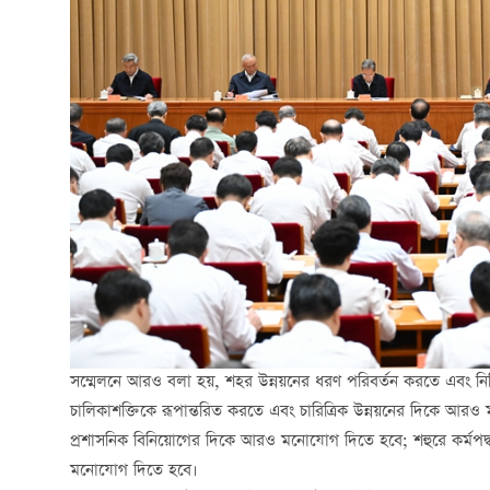
সম্মেলনে আরও বলা হয়, শহর উন্নয়নের ধরণ পরিবর্তন করতে এবং নিব
চালিকাশক্তিকে রূপান্তরিত করতে এবং চারিত্রিক উন্নয়নের দিকে আরও 
প্রশাসনিক বিনিয়োগের দিকে আরও মনোযোগ দিতে হবে; শহুরে কর্মপদ্
মনোযোগ দিতে হবে।