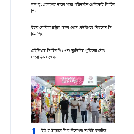
সান তুং প্রদেশের দ্যচৌ শহর পরিদর্শনে প্রেসিডেন্ট সি চিন
পিং
উত্তর কোরিয়া রাষ্ট্রীয় সফর শেষে বেইজিংয়ে ফিরলেন সি
চিন পিং
বেইজিংয়ে সি চিন পিং এবং ভ্লাদিমির পুতিনের যৌথ
সাংবাদিক সম্মেলন
1
ইউ’র উন্নয়নে সি’র নির্দেশনা-সংশ্লিষ্ট তথ্যচিত্র