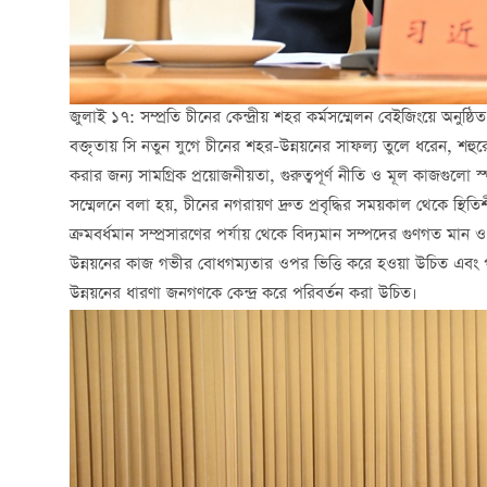
জুলাই ১৭: সম্প্রতি চীনের কেন্দ্রীয় শহর কর্মসম্মেলন বেইজিংয়ে অনুষ্ঠিত
বক্তৃতায় সি নতুন যুগে চীনের শহর-উন্নয়নের সাফল্য তুলে ধরেন, শহু
করার জন্য সামগ্রিক প্রয়োজনীয়তা, গুরুত্বপূর্ণ নীতি ও মূল কাজগুলো স্
সম্মেলনে বলা হয়, চীনের নগরায়ণ দ্রুত প্রবৃদ্ধির সময়কাল থেকে স্থিত
ক্রমবর্ধমান সম্প্রসারণের পর্যায় থেকে বিদ্যমান সম্পদের গুণগত মান 
উন্নয়নের কাজ গভীর বোধগম্যতার ওপর ভিত্তি করে হওয়া উচিত এবং পর
উন্নয়নের ধারণা জনগণকে কেন্দ্র করে পরিবর্তন করা উচিত।