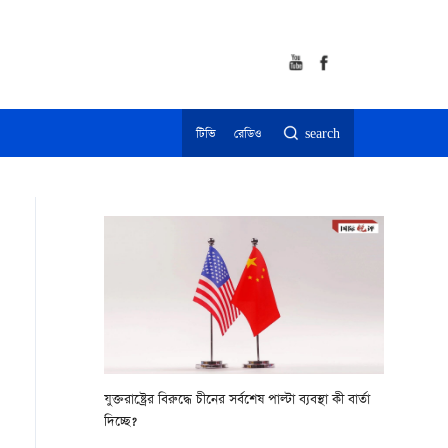
টিভি
রেডিও
search
যুক্তরাষ্ট্রের বিরুদ্ধে চীনের সর্বশেষ পাল্টা ব্যবস্থা কী বার্তা
দিচ্ছে?