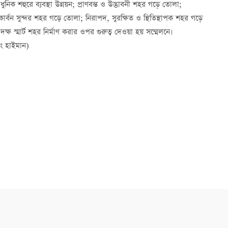
আধুনিক শহুরে ব্যবস্থা উন্নয়ন; প্রাণবন্ত ও উদ্ভাবনী শহর গড়ে তোলা;
্বন সুন্দর শহর গড়ে তোলা; নিরাপদ, সুরক্ষিত ও স্থিতিস্থাপক শহর গড়ে
 স্মার্ট শহর নির্মাণ করার ওপর গুরুত্ব দেওয়া হয় সম্মেলনে।
য়াং হাইমান)