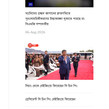
অ্যানিমের প্রচ্ছদ জাপানের দ্রুতগতিতে
পুনঃসামরিকীকরণের উচ্চাকাঙ্ক্ষা লুকাতে পারছে না:
সিএমজি সম্পাদকীয়
06-Aug-2026
সিচাং থেকে বেইজিংয়ে ফিরেছেন সি চিন পিং
প্রেসিডেন্ট সি চিন পিং বেইজিংয়ে ফিরেছেন