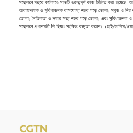
সম্মেলনে শহুরে কর্মকাণ্ডে সাতটি গুরুত্বপূর্ণ কাজ চিহ্নিত করা হয়েছে। 
আরামদায়ক ও সুবিধাজনক বাসযোগ্য শহর গড়ে তোলা; সবুজ ও নিম্ন কার
তোলা; নৈতিকতা ও দয়ার সভ্য শহর গড়ে তোলা; এবং সুবিধাজনক ও দক্ষ
সম্মেলনে প্রধানমন্ত্রী লি ছিয়াং সংক্ষিপ্ত বক্তৃতা করেন। (ছাই/আলিম/ও