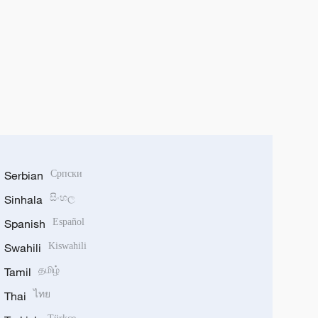
Serbian
Српски
Sinhala
සිංහල
Spanish
Español
Swahili
Kiswahili
Tamil
தமிழ்
Thai
ไทย