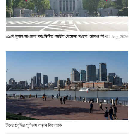
৩১শে জুলাই জাপানের নবপ্রতিষ্ঠিত ‘জাতীয় গোয়েন্দা সংস্থার’ উদ্দেশ্য কী?
01-Aug-2026
চীনের প্রবৃদ্ধির পূর্বাভাস বাড়াল বিশ্বব্যাংক