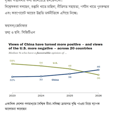
বৃদ্ধির সম্ভাবনার কথা জানিয়েছে
ইনভেসকো
।
বিশ্লেষকরা বলছেন, রপ্তানি খাতে চাহিদা, নীতিগত সহায়তা, পর্যটন খাতে পুনরুদ্ধার
এবং করপোরেট আয়ের উন্নতি অর্থনীতিকে এগিয়ে নিচ্ছে।
ফয়সল/জেনিফার
তথ্য ও ছবি: সিজিটিএন
একাধিক দেশের গণমাধ্যমে বৈশ্বিক চীনা-সদিচ্ছা ক্রমাগত বৃদ্ধি পাওয়া নিয়ে ব্যাপক
আলোচনা করেছেন