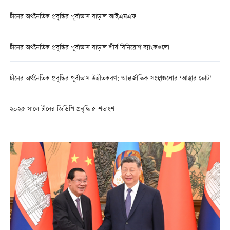
চীনের অর্থনৈতিক প্রবৃদ্ধির পূর্বাভাস বাড়াল আইএমএফ
চীনের অর্থনৈতিক প্রবৃদ্ধির পূর্বাভাস বাড়াল শীর্ষ বিনিয়োগ ব্যাংকগুলো
চীনের অর্থনৈতিক প্রবৃদ্ধির পূর্বাভাস উন্নীতকরণ: আন্তর্জাতিক সংস্থাগুলোর ‘আস্থার ভোট’
২০২৫ সালে চীনের জিডিপি প্রবৃদ্ধি ৫ শতাংশ