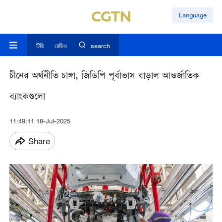
Language
টিভি
রেডিও
search
চীনের অর্থনীতি চাঙ্গা, জিডিপি পূর্বাভাস বাড়াল আন্তর্জাতিক
ব্যাংকগুলো
11:49:11 18-Jul-2025
Share