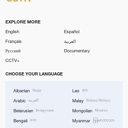
EXPLORE MORE
English
Español
Français
العربية
Русский
Documentary
CCTV+
CHOOSE YOUR LANGUAGE
Shqip
ລາວ
Albanian
Lao
العربية
Bahasa Melayu
Arabic
Malay
Беларуская
Монгол
Belarusian
Mongolian
বাংলা
မြန်မာဘာသာ
Bengali
Myanmar