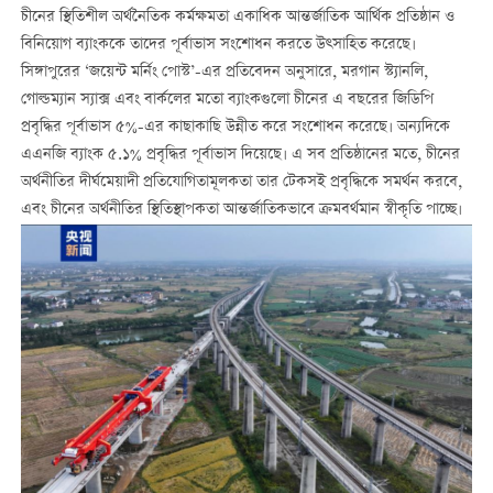
চীনের স্থিতিশীল অর্থনৈতিক কর্মক্ষমতা একাধিক আন্তর্জাতিক আর্থিক প্রতিষ্ঠান ও
বিনিয়োগ ব্যাংককে তাদের পূর্বাভাস সংশোধন করতে উত্সাহিত করেছে।
সিঙ্গাপুরের ‘জয়েন্ট মর্নিং পোস্ট’-এর প্রতিবেদন অনুসারে, মরগান স্ট্যানলি,
গোল্ডম্যান স্যাক্স এবং বার্কলের মতো ব্যাংকগুলো চীনের এ বছরের জিডিপি
প্রবৃদ্ধির পূর্বাভাস ৫%-এর কাছাকাছি উন্নীত করে সংশোধন করেছে। অন্যদিকে
এএনজি ব্যাংক ৫.১% প্রবৃদ্ধির পূর্বাভাস দিয়েছে। এ সব প্রতিষ্ঠানের মতে, চীনের
অর্থনীতির দীর্ঘমেয়াদী প্রতিযোগিতামূলকতা তার টেকসই প্রবৃদ্ধিকে সমর্থন করবে,
এবং চীনের অর্থনীতির স্থিতিস্থাপকতা আন্তর্জাতিকভাবে ক্রমবর্থমান স্বীকৃতি পাচ্ছে।