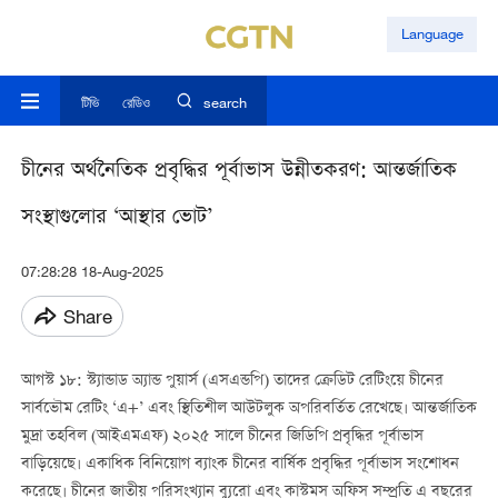
Language
টিভি
রেডিও
search
চীনের অর্থনৈতিক প্রবৃদ্ধির পূর্বাভাস উন্নীতকরণ: আন্তর্জাতিক
সংস্থাগুলোর ‘আস্থার ভোট’
07:28:28 18-Aug-2025
Share
আগস্ট ১৮: স্ট্যান্ডাড অ্যান্ড পুয়ার্স (এসএন্ডপি) তাদের ক্রেডিট রেটিংয়ে চীনের
সার্বভৌম রেটিং ‘এ+’ এবং স্থিতিশীল আউটলুক অপরিবর্তিত রেখেছে। আন্তর্জাতিক
মুদ্রা তহবিল (আইএমএফ) ২০২৫ সালে চীনের জিডিপি প্রবৃদ্ধির পূর্বাভাস
বাড়িয়েছে। একাধিক বিনিয়োগ ব্যাংক চীনের বার্ষিক প্রবৃদ্ধির পূর্বাভাস সংশোধন
করেছে। চীনের জাতীয় পরিসংখ্যান ব্যুরো এবং কাস্টমস অফিস সম্প্রতি এ বছরের