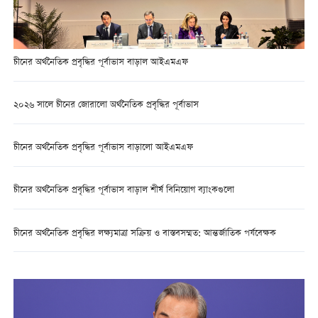
চীনের অর্থনৈতিক প্রবৃদ্ধির পূর্বাভাস বাড়াল আইএমএফ
২০২৬ সালে চীনের জোরালো অর্থনৈতিক প্রবৃদ্ধির পূর্বাভাস
চীনের অর্থনৈতিক প্রবৃদ্ধির পূর্বাভাস বাড়ালো আইএমএফ
চীনের অর্থনৈতিক প্রবৃদ্ধির পূর্বাভাস বাড়াল শীর্ষ বিনিয়োগ ব্যাংকগুলো
চীনের অর্থনৈতিক প্রবৃদ্ধির লক্ষ্যমাত্রা সক্রিয় ও বাস্তবসম্মত: আন্তর্জাতিক পর্যবেক্ষক