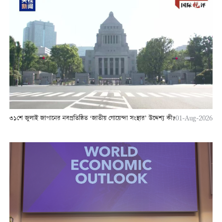
৩১শে জুলাই জাপানের নবপ্রতিষ্ঠিত ‘জাতীয় গোয়েন্দা সংস্থার’ উদ্দেশ্য কী?
01-Aug-2026