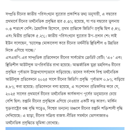
সম্প্রতি চীনের জাতীয় পরিসংখ্যান ব্যুরোর প্রকাশিত তথ্য অনুযায়ী, এ বছরের
প্রথমার্ধে চীনের অর্থনৈতিক প্রবৃদ্ধির হার ৫.৩% হয়েছে, যা গত বছরের তুলনায়
০.৩ শতাংশ বেশি। ত্রৈমাসিক হিসেবে, প্রথম প্রান্তিকে জিডিপি প্রবৃদ্ধি ছিল ৫.৪%
এবং দ্বিতীয় প্রান্তিকে ৫.২%। জাতীয় পরিসংখ্যান ব্যুরোর উপ-প্রধান শেং লাই
ইউন বলেছেন, ‘চ্যালেঞ্জ মোকাবেলা করে চীনের অর্থনীতি স্থিতিশীল ও উন্নতির
দিকে এগিয়ে যাচ্ছে।’
এসএন্ডপি-এর সাম্প্রতিক প্রতিবেদনে চীনের সার্বভৌম ক্রেডিট রেটিং ‘এ+’ এবং
স্থিতিশীল আউটলুক অপরিবর্তিত রাখা হয়েছে। আন্তর্জাতিক মুদ্রা তহবিলও চীনের
প্রবৃদ্ধির পূর্বাভাস উল্লেখযোগ্যভাবে বাড়িয়েছে। তাদের সর্বশেষ বিশ্ব অর্থনৈতিক
আউটলুক প্রতিবেদনে ২০২৫ সালে চীনের জিডিপি প্রবৃদ্ধি পূর্বাভাস ০.৮% বাড়িয়ে
৪.৮% করা হয়েছে। প্রতিবেদনে বলা হয়েছে, এ সংশোধন প্রতিফলিত করে যে,
২০২৫ সালের প্রথমার্ধে চীনের অর্থনৈতিক কার্যকলাপ পূর্বের অনুমানের চেয়ে
বেশি ছিল। রপ্তানি চীনের প্রবৃদ্ধিকে এগিয়ে নেওয়ার একটি বড় কারণ। মার্কিন
যুক্তরাষ্ট্রের শুল্ক বৃদ্ধি সত্ত্বেও, বিশ্বের অন্যান্য অঞ্চলে চীনের রপ্তানি শক্তিশালী বৃদ্ধি
দেখিয়েছে। এ ছাড়া, চীনের সক্রিয় রাজস্ব-নীতির সমর্থনে ভোগবাজারও
অর্থনৈতিক প্রবৃদ্ধিতে ভূমিকা রেখেছে।