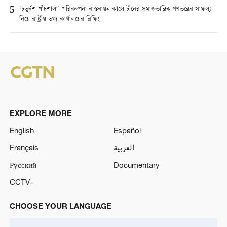
5
‘চতুর্দশ পাঁচশালা’ পরিকল্পনা বাস্তবায়ন কালে চীনের সমাজতান্ত্রিক গণতন্ত্রের সাফল্য
নিয়ে রাষ্ট্রীয় তথ্য কার্যালয়ের ব্রিফিং
EXPLORE MORE
English
Español
Français
العربية
Русский
Documentary
CCTV+
CHOOSE YOUR LANGUAGE