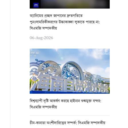
অ্যানিমের প্রচ্ছদ জাপানের দ্রুতগতিতে
পুনঃসামরিকীকরণের উচ্চাকাঙ্ক্ষা লুকাতে পারছে না:
সিএমজি সম্পাদকীয়
06-Aug-2026
বিশ্বব্যাপী দৃষ্টি আকর্ষণ করছে হাইনান শুল্কমুক্ত বন্দর:
সিএমজি সম্পাদকীয়
চীন-কানাডা অংশীদারিত্বের সম্পর্ক: সিএমজি সম্পাদকীয়