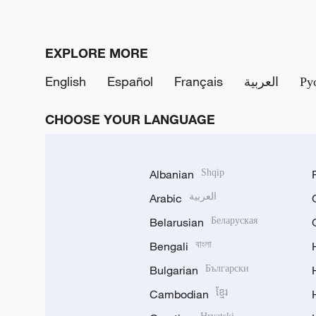
EXPLORE MORE
English
Español
Français
العربية
Ру
CHOOSE YOUR LANGUAGE
Albanian
Shqip
Arabic
العربية
Belarusian
Беларуская
Bengali
বাংলা
Bulgarian
Български
Cambodian
ខ្មែរ