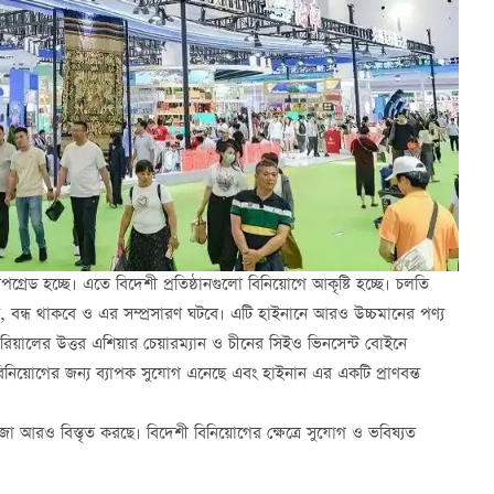
েড হচ্ছে। এতে বিদেশী প্রতিষ্ঠানগুলো বিনিয়োগে আকৃষ্টি হচ্ছে। চলতি
, বন্ধ থাকবে ও এর সম্প্রসারণ ঘটবে। এটি হাইনানে আরও উচ্চমানের পণ্য
রিয়ালের উত্তর এশিয়ার চেয়ারম্যান ও চীনের সিইও ভিনসেন্ট বোইনে
 বিনিয়োগের জন্য ব্যাপক সুযোগ এনেছে এবং হাইনান এর একটি প্রাণবন্ত
দরজা আরও বিস্তৃত করছে। বিদেশী বিনিয়োগের ক্ষেত্রে সুযোগ ও ভবিষ্যত