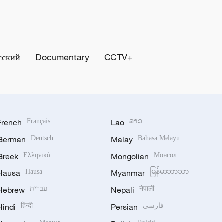
сский
Documentary
CCTV+
French
Français
Lao
ລາວ
German
Deutsch
Malay
Bahasa Melayu
Greek
Ελληνικά
Mongolian
Монгол
Hausa
Hausa
Myanmar
မြန်မာဘာသာ
Hebrew
עברית
Nepali
नेपाली
Hindi
हिन्दी
Persian
فارسی