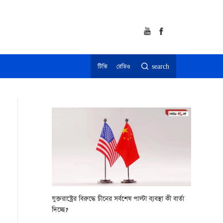
টিভি
রেডিও
search
যুক্তরাষ্ট্রের বিরুদ্ধে চীনের সর্বশেষ পাল্টা ব্যবস্থা কী বার্তা
দিচ্ছে?