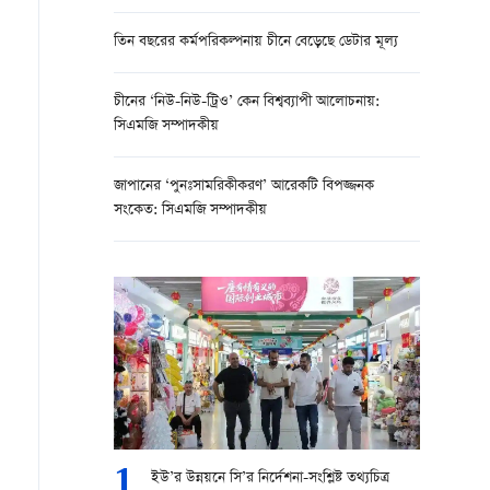
তিন বছরের কর্মপরিকল্পনায় চীনে বেড়েছে ডেটার মূল্য
চীনের ‘নিউ-নিউ-ট্রিও’ কেন বিশ্বব্যাপী আলোচনায়:
সিএমজি সম্পাদকীয়
জাপানের ‘পুনঃসামরিকীকরণ’ আরেকটি বিপজ্জনক
সংকেত: সিএমজি সম্পাদকীয়
1
ইউ’র উন্নয়নে সি’র নির্দেশনা-সংশ্লিষ্ট তথ্যচিত্র