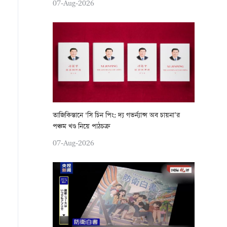
07-Aug-2026
তাজিকিস্তানে ‘সি চিন পিং: দ্য গভর্ন্যান্স অব চায়না’র
পঞ্চম খণ্ড নিয়ে পাঠচক্র
07-Aug-2026