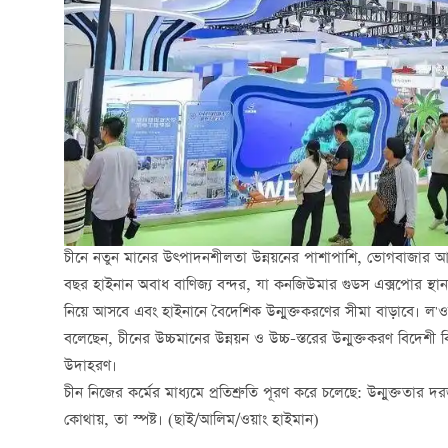
চীনে নতুন মানের উত্পাদনশীলতা উন্নয়নের পাশাপাশি, ভোগবাজার আপগ্র
বছর হাইনান অবাধ বাণিজ্য বন্দর, যা কনজিউমার গুডস এক্সপোর স্থান
নিয়ে আসবে এবং হাইনানে বৈদেশিক উন্মুক্তকরণের সীমা বাড়াবে। ল'ও
বলেছেন, চীনের উচ্চমানের উন্নয়ন ও উচ্চ-স্তরের উন্মুক্তকরণ বিদেশী
উদাহরণ।
চীন নিজের কর্মের মাধ্যমে প্রতিশ্রুতি পূরণ করে চলেছে: উন্মুক্ততার 
কোথায়, তা স্পষ্ট। (ছাই/আলিম/ওয়াং হাইমান)