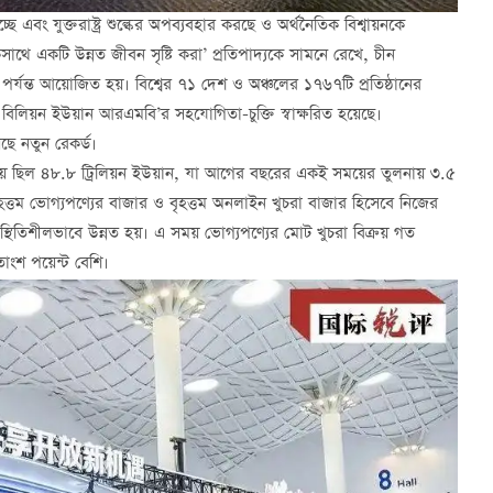
ে এবং যুক্তরাষ্ট্র শুল্কের অপব্যবহার করছে ও অর্থনৈতিক বিশ্বায়নকে
থে একটি উন্নত জীবন সৃষ্টি করা’ প্রতিপাদ্যকে সামনে রেখে, চীন
পর্যন্ত আয়োজিত হয়। বিশ্বের ৭১ দেশ ও অঞ্চলের ১৭৬৭টি প্রতিষ্ঠানের
 বিলিয়ন ইউয়ান আরএমবি’র সহযোগিতা-চুক্তি স্বাক্ষরিত হয়েছে।
েছে নতুন রেকর্ড।
রয় ছিল ৪৮.৮ ট্রিলিয়ন ইউয়ান, যা আগের বছরের একই সময়ের তুলনায় ৩.৫
বৃহত্তম ভোগ্যপণ্যের বাজার ও বৃহত্তম অনলাইন খুচরা বাজার হিসেবে নিজের
স্থিতিশীলভাবে উন্নত হয়। এ সময় ভোগ্যপণ্যের মোট খুচরা বিক্রয় গত
াংশ পয়েন্ট বেশি।