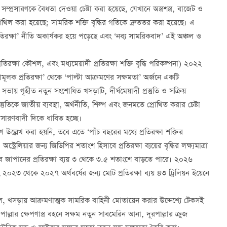
প্রসারণকে বৈধতা দেওয়া চেষ্টা করা হয়েছে, যেখানে অস্ত্রশস্ত্র, বাজেট ও
 করা হয়েছে; সামরিক শক্তি বৃদ্ধির গতিকে দ্রুততর করা হয়েছে। এ
্রতিরক্ষা’ নীতি অকার্যকর হয়ে পড়েছে এবং ‘নব্য সামরিকবাদ’ এই অঞ্চল ও
তিরক্ষা কৌশল, এবং মধ্যমেয়াদী প্রতিরক্ষা শক্তি বৃদ্ধি পরিকল্পনা) ২০২২
ামূলক প্রতিরক্ষা’ থেকে ‘পাল্টা আক্রমণের সক্ষমতা’ অর্জনে একটি
য় গৃহীত নতুন সংশোধিত খসড়াটি, দীর্ঘমেয়াদী প্রস্তুতি ও সক্রিয়
্তুতিকে জাতীয় ব্যবস্থা, অর্থনীতি, শিল্প এবং জনমতে প্রোথিত করার চেষ্টা
সারণবাদী দিকে ধাবিত হচ্ছে।
মাণ উল্লেখ করা হয়নি, তবে এতে ‘পাঁচ বছরের মধ্যে প্রতিরক্ষা শক্তির
স্ট্রেলিয়ার জন্য জিডিপির শতাংশ হিসাবে প্রতিরক্ষা ব্যয়ের বৃদ্ধির লক্ষ্যমাত্রা
ে জাপানের প্রতিরক্ষা ব্যয় ৩ থেকে ৩.৫ শতাংশে বাড়তে পারে। ২০২৬
বং ২০২৩ থেকে ২০২৭ অর্থবর্ষের জন্য মোট প্রতিরক্ষা ব্যয় ৪৩ ট্রিলিয়ন ইয়েনে
ড়ালে, খসড়ায় আক্রমণাত্মক সামরিক বাহিনী মোতায়েন করার উদ্দেশ্যে টেকসই
রপাল্লার ক্ষেপণাস্ত্র বহনে সক্ষম নতুন সাবমেরিন আনা, দূরপাল্লার ক্রুজ