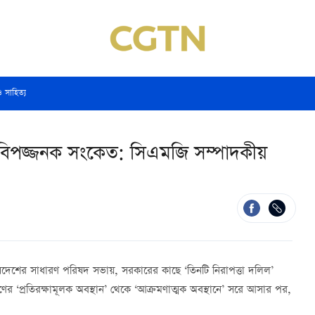
ও সাহিত্য
বিপজ্জনক সংকেত: সিএমজি সম্পাদকীয়
 সেদেশের সাধারণ পরিষদ সভায়, সরকারের কাছে ‘তিনটি নিরাপত্তা দলিল’
র ‘প্রতিরক্ষামূলক অবস্থান’ থেকে ‘আক্রমণাত্মক অবস্থানে’ সরে আসার পর,