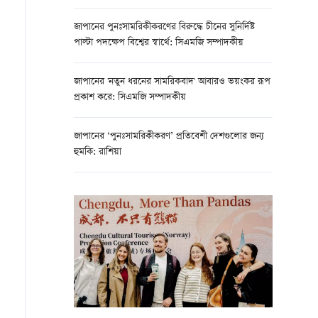
জাপানের পুনঃসামরিকীকরণের বিরুদ্ধে চীনের সুনির্দিষ্ট
পাল্টা পদক্ষেপ বিশ্বের স্বার্থে: সিএমজি সম্পাদকীয়
জাপানের 'নতুন ধরনের সামরিকবাদ' আবারও ভয়ংকর রূপ
প্রকাশ করে: সিএমজি সম্পাদকীয়
জাপানের ‘পুনঃসামরিকীকরণ’ প্রতিবেশী দেশগুলোর জন্য
হুমকি: রাশিয়া