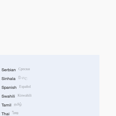
Serbian
Српски
Sinhala
සිංහල
Spanish
Español
Swahili
Kiswahili
Tamil
தமிழ்
Thai
ไทย