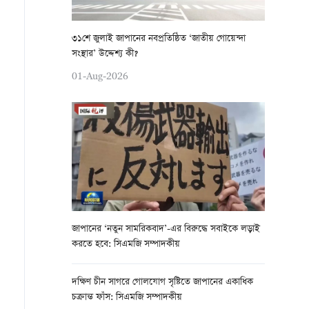
৩১শে জুলাই জাপানের নবপ্রতিষ্ঠিত ‘জাতীয় গোয়েন্দা
সংস্থার’ উদ্দেশ্য কী?
01-Aug-2026
জাপানের ‘নতুন সামরিকবাদ’-এর বিরুদ্ধে সবাইকে লড়াই
করতে হবে: সিএমজি সম্পাদকীয়
দক্ষিণ চীন সাগরে গোলযোগ সৃষ্টিতে জাপানের একাধিক
চক্রান্ত ফাঁস: সিএমজি সম্পাদকীয়