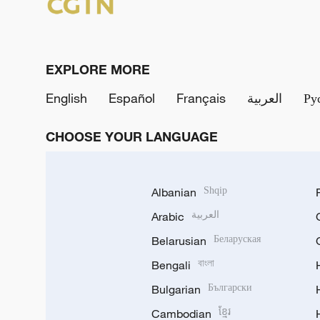
EXPLORE MORE
English
Español
Français
العربية
Ру
CHOOSE YOUR LANGUAGE
Albanian
Shqip
Arabic
العربية
Belarusian
Беларуская
Bengali
বাংলা
Bulgarian
Български
Cambodian
ខ្មែរ