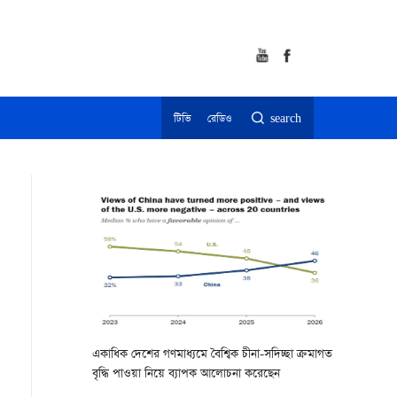
টিভি
রেডিও
search
একাধিক দেশের গণমাধ্যমে বৈশ্বিক চীনা-সদিচ্ছা ক্রমাগত
বৃদ্ধি পাওয়া নিয়ে ব্যাপক আলোচনা করেছেন