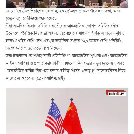
মে ৮: ‘বেইজিং শিয়াংশান ফোরাম, ২০২৬’-এর প্রাক-পর্যালোচনা সভা, আজ
(শুক্রবার), বেইজিংয়ে শুরু হয়েছে।
চীনা সামরিক বিজ্ঞান সমিতি এবং চীনের আন্তর্জাতিক কৌশল সমিতির যৌথ
উদ্যোগে, “বৈশ্বিক নিরাপত্তা শাসন: চ্যালেঞ্জ ও সমাধান” শীর্ষক এ সভা অনুষ্ঠিত
হচ্ছে। ৪০টির বেশি দেশ এবং আন্তর্জাতিক সংস্থার ১২০ জনের বেশি প্রতিনিধি,
বিশেষজ্ঞ ও পণ্ডিত এতে অংশ নিচ্ছেন।
সভা চলাকালে, অংশগ্রহণকারী প্রতিনিধিগণ ‘আন্তর্জাতিক শৃঙ্খলা এবং আন্তর্জাতিক
আইন’, ‘এশিয়া ও প্রশান্ত মহাসাগরীয় অঞ্চলের নিরাপত্তার নতুন চ্যালেঞ্জ’, এবং
‘আন্তর্জাতিক অভিন্ন নিরাপত্তা রক্ষার দায়িত্ব’ শীর্ষক গুরুত্বপূর্ণ আলোচ্যবিষয় নিয়ে
আলোচনা করবেন। (প্রেমা/আলিম/ছাই)