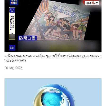
অ্যানিমের প্রচ্ছদ জাপানের দ্রুতগতিতে পুনঃসামরিকীকরণের উচ্চাকাঙ্ক্ষা লুকাতে পারছে না:
সিএমজি সম্পাদকীয়
06-Aug-2026