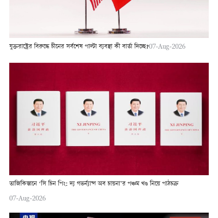
যুক্তরাষ্ট্রের বিরুদ্ধে চীনের সর্বশেষ পাল্টা ব্যবস্থা কী বার্তা দিচ্ছে?
07-Aug-2026
তাজিকিস্তানে ‘সি চিন পিং: দ্য গভর্ন্যান্স অব চায়না’র পঞ্চম খণ্ড নিয়ে পাঠচক্র
07-Aug-2026