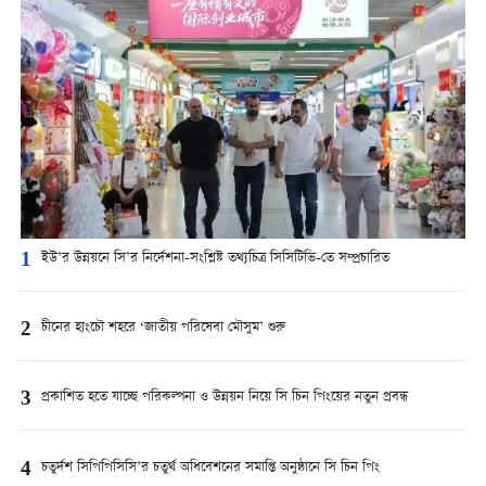
1
ইউ’র উন্নয়নে সি’র নির্দেশনা-সংশ্লিষ্ট তথ্যচিত্র সিসিটিভি-তে সম্প্রচারিত
2
চীনের হাংচৌ শহরে ‘জাতীয় পরিষেবা মৌসুম’ শুরু
3
প্রকাশিত হতে যাচ্ছে পরিকল্পনা ও উন্নয়ন নিয়ে সি চিন পিংয়ের নতুন প্রবন্ধ
4
চতুর্দশ সিপিপিসিসি’র চতুর্থ অধিবেশনের সমাপ্তি অনুষ্ঠানে সি চিন পিং