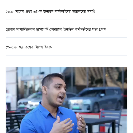
২০২৬ সালের প্রথম এপেক ঊর্ধ্বতন কর্মকর্তাদের সম্মেলনের সমাপ্তি
গ্লোবাল সাসটেইনেবল ট্রান্সপোর্ট ফোরামের ঊর্ধ্বতন কর্মকর্তাদের সভা প্রসঙ্গ
শেনচেনে শুরু এপেক সিম্পোজিয়াম