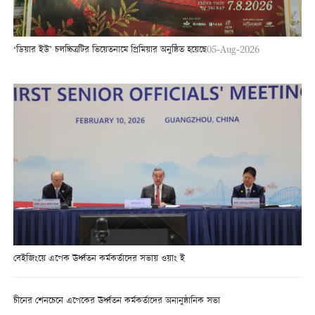
‘ডিয়ার ইউ’ চলচ্চিত্রটির ভিয়েতনামে প্রিমিয়ার অনুষ্ঠিত হয়েছে
05-Aug-2026
বেইজিংয়ে এপেক ঊর্ধ্বতন কর্মকর্তাদের সভায় ওয়াং ই
চীনের শেনচেনে এপেকের ঊর্ধ্বতন কর্মকর্তাদের অনানুষ্ঠানিক সভা