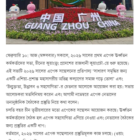
ফেব্রুয়ারি ১০: আজ (মঙ্গলবার) সকালে, ২০২৬ সালের প্রথম এপেক ঊর্ধ্বতন
কর্মকর্তাদের সভা, চীনের কুয়াংতুং প্রদেশের রাজধানী কুয়াংচৌ-য়ে শুরু হয়েছে।
এই সভাটি ২০২৬ সালের এপেক সম্মেলনের প্রতিপাদ্য ‘সাধারণ সমৃদ্ধির জন্য
একটি এশিয়া-প্রশান্ত মহাসাগরীয় অভিন্ন কল্যাণের সমাজ গড়ে তোলা’ এবং
‘উন্মুক্ততা, উদ্ভাবন ও সহযোগিতা’-র চেতনার আলোকে আয়োজন করা হয়। সভায়
আলোচকরা মতবিনিময় করেন এবং আগামী নভেম্বরে এপেক নেতাদের
অনানুষ্ঠানিক বৈঠকের প্রস্তুতি নিয়ে কথা বলেন।
চলতি বছর চীন তৃতীয়বারের মতো এপেকের সম্মেলন আয়োজন করছে। ঊর্ধ্বতন
কর্মকর্তাদের বৈঠক হল এপেক সহযোগিতা এগিয়ে নেওয়া এবং নেতাদের বৈঠকের
জন্য প্রস্তুতির একটি ধাপ।
বর্তমানে, ২০২৬ সালের এপেক সম্মেলনের প্রস্তুতিমূলক কাজ চলছে। (ওয়াং