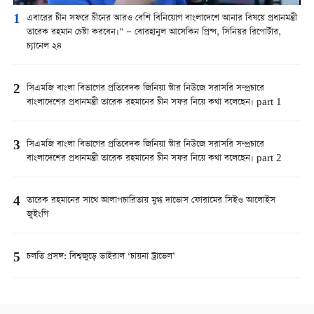
1
এবারের চীন সফরে চীনের আরও বেশি বিনিয়োগ বাংলাদেশে আনার বিষয়ে প্রধানমন্ত্রী
তারেক রহমান চেষ্টা করবেন।” — বোরহানুল আসেকিন প্রিন্স, সিনিয়র রিপোর্টার,
চ্যানেল ২৪
2
সিএমজি বাংলা বিভাগের প্রতিবেদক জিনিয়া স্টার নিউজে সরাসরি সম্প্রচারে
বাংলাদেশের প্রধানমন্ত্রী তারেক রহমানের চীন সফর নিয়ে কথা বলেছেন। part 1
3
সিএমজি বাংলা বিভাগের প্রতিবেদক জিনিয়া স্টার নিউজে সরাসরি সম্প্রচারে
বাংলাদেশের প্রধানমন্ত্রী তারেক রহমানের চীন সফর নিয়ে কথা বলেছেন। part 2
4
তারেক রহমানের সাথে আলাপচারিতায় মুগ্ধ দাভোস ফোরামের সিইও আলোইস
জুইংগি
5
চলতি প্রসঙ্গ: বিশ্বজুড়ে ভাইরাল ‘চায়না ট্রাভেল’