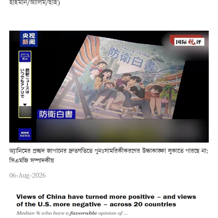
হাইমান/আলিম/ছাই)
অ্যানিমের প্রচ্ছদ জাপানের দ্রুতগতিতে পুনঃসামরিকীকরণের উচ্চাকাঙ্ক্ষা লুকাতে পারছে না:
সিএমজি সম্পাদকীয়
06-Aug-2026