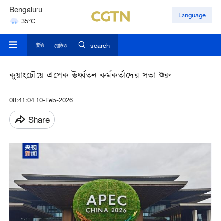
Bengaluru
Language
35°C
Hyderabad
42°C
টিভি
রেডিও
search
কুয়াংচৌয়ে এপেক ঊর্ধ্বতন কর্মকর্তাদের সভা শুরু
08:41:04 10-Feb-2026
Share