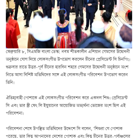
ফেব্রুয়ারি ৮
,
সিএমজি বাংলা ডেস্ক
:
নবম শীতকালীন এশিয়ান গেমসের উদ্বোধনী
অনুষ্ঠানে যোগ দিয়ে লোকসংগীত উপভোগ করলেন চীনের প্রেসিডেন্ট সি চিনপিং।
শুক্রবার রাতে উত্তর
-
পূর্ব চীনের হারবিন শহরে গেমসের উদ্বোধনী অনুষ্ঠানে অংশ
নিতে আসা বিশিষ্ট অতিথিদের সঙ্গে এই লোকসংগীত পরিবেশন উপভোগ করেন
তিনি।
ঐতিহ্যবাহী পোশাকে এই লোকসংগীত পরিবেশন করে একদল শিশু। প্রেসিডেন্ট
সি এবং তার স্ত্রী ফেং লি ইয়ুয়ানের আয়োজিত অভ্যর্থনা ভোজের অংশ ছিল এই
পরিবেশনা।
পরিবেশনা শেষে উপস্থিত অতিথিদের উদ্দেশে সি বলেন
, ‘
শিশুরা যে পোশাক
পরেছে
,
তার কিছু আপনাদের দেশের পোশাক এবং কিছু চীনের উত্তর
-
পূর্বাঞ্চলের