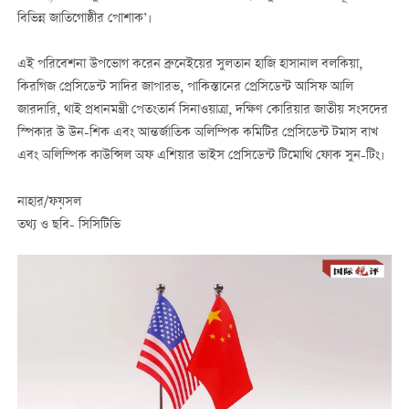
বিভিন্ন জাতিগোষ্ঠীর পোশাক
’
।
এই পরিবেশনা উপভোগ করেন ব্রুনেইয়ের সুলতান হাজি হাসানাল বলকিয়া
,
কিরগিজ প্রেসিডেন্ট সাদির জাপারভ
,
পাকিস্তানের প্রেসিডেন্ট আসিফ আলি
জারদারি
,
থাই প্রধানমন্ত্রী পেতংতার্ন সিনাওয়াত্রা
,
দক্ষিণ কোরিয়ার জাতীয় সংসদের
স্পিকার উ উন
-
শিক এবং আন্তর্জাতিক অলিম্পিক কমিটির প্রেসিডেন্ট টমাস বাখ
এবং অলিম্পিক কাউন্সিল অফ এশিয়ার ভাইস প্রেসিডেন্ট টিমোথি ফোক সুন
-
টিং।
নাহার
/
ফয়সল
তথ্য ও ছবি
-
সিসিটিভি