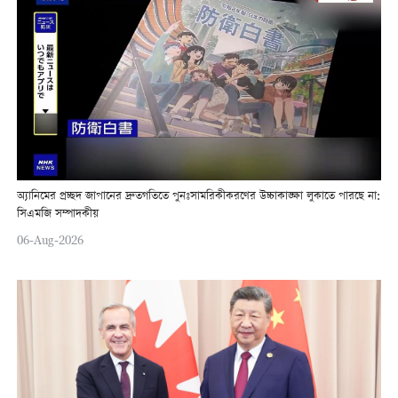
অ্যানিমের প্রচ্ছদ জাপানের দ্রুতগতিতে পুনঃসামরিকীকরণের উচ্চাকাঙ্ক্ষা লুকাতে পারছে না:
সিএমজি সম্পাদকীয়
06-Aug-2026