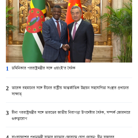
1
ডমিনিকার পররাষ্ট্রমন্ত্রীর সঙ্গে ওয়াংই’র বৈঠক
2
তারেক রহমানের সঙ্গে চীনের রাষ্ট্রীয় আন্তর্জাতিক উন্নয়ন সহযোগিতা সংস্থার প্রধানের
সাক্ষাত্
3
চীনা পররাষ্ট্রমন্ত্রীর সঙ্গে ভারতের জাতীয় নিরাপত্তা উপদেষ্টার বৈঠক, সম্পর্ক জোরদারে
গুরুত্বারোপ
বাংলাদেশের প্রধানমন্ত্রী সামার দাভোস ফোরামে যোগ দেবেন: চীন সফরের