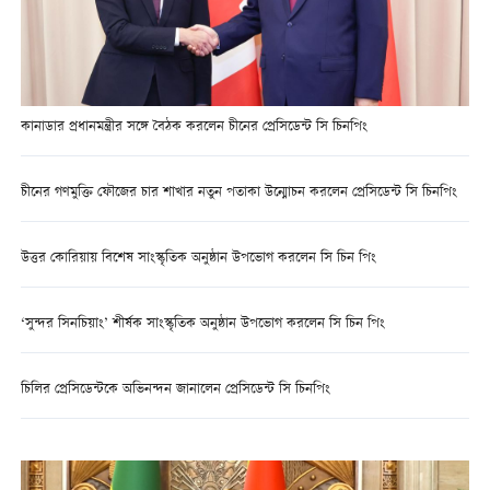
কানাডার প্রধানমন্ত্রীর সঙ্গে বৈঠক করলেন চীনের প্রেসিডেন্ট সি চিনপিং
চীনের গণমুক্তি ফৌজের চার শাখার নতুন পতাকা উন্মোচন করলেন প্রেসিডেন্ট সি চিনপিং
উত্তর কোরিয়ায় বিশেষ সাংস্কৃতিক অনুষ্ঠান উপভোগ করলেন সি চিন পিং
‘সুন্দর সিনচিয়াং’ শীর্ষক সাংস্কৃতিক অনুষ্ঠান উপভোগ করলেন সি চিন পিং
চিলির প্রেসিডেন্টকে অভিনন্দন জানালেন প্রেসিডেন্ট সি চিনপিং