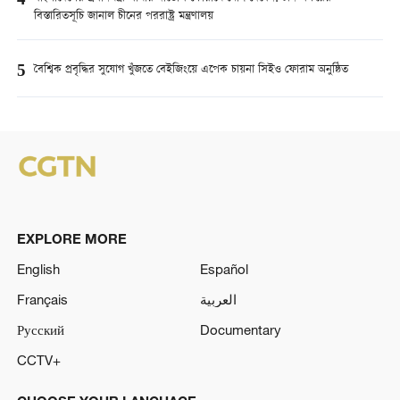
4
বিস্তারিতসূচি জানাল চীনের পররাষ্ট্র মন্ত্রণালয়
5
বৈশ্বিক প্রবৃদ্ধির সুযোগ খুঁজতে বেইজিংয়ে এপেক চায়না সিইও ফোরাম অনুষ্ঠিত
EXPLORE MORE
English
Español
Français
العربية
Русский
Documentary
CCTV+