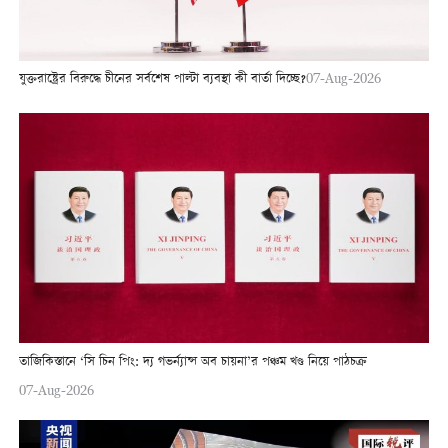
যুক্তরাষ্ট্রের বিরুদ্ধে চীনের সর্বশেষ পাল্টা ব্যবস্থা কী বার্তা দিচ্ছে?
07-Aug-2026
তাজিকিস্তানে ‘সি চিন পিং: দ্য গভর্ন্যান্স অব চায়না’র পঞ্চম খণ্ড নিয়ে পাঠচক্র
07-Aug-2026