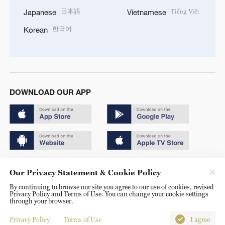
日本語
Tiếng Việt
Japanese
Vietnamese
한국어
Korean
DOWNLOAD OUR APP
Copyright © 2024 CGTN.
Our Privacy Statement & Cookie Policy
京ICP备20000184号
By continuing to browse our site you agree to our use of cookies, revised
Privacy Policy and Terms of Use. You can change your cookie settings
京公网安备 11010502050052号
through your browser.
Disinformation report hotline: 010-85061466
Privacy Policy
Terms of Use
I agree