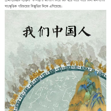
প্রামাণ্যচিত্রটি ব্যক্তির 'স্ব-সত্তা'র জাগরণ দিয়ে শুরু হয়ে ধীরে ধীরে চীনা জনগণের
সাংস্কৃতিক পরিচয়ের বিস্তৃতির দিকে এগিয়েছে।