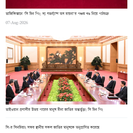
তাজিকিস্তানে ‘সি চিন পিং: দ্য গভর্ন্যান্স অব চায়না’র পঞ্চম খণ্ড নিয়ে পাঠচক্র
07-Aug-2026
তাইওয়ান প্রণালীর উভয় পারের মানুষ চীনা জাতির অন্তর্ভুক্ত: সি চিন পিং
সি-র সিনচিয়াং সফর স্থানীয় সকল জাতির মানুষকে অনুপ্রাণিত করেছে