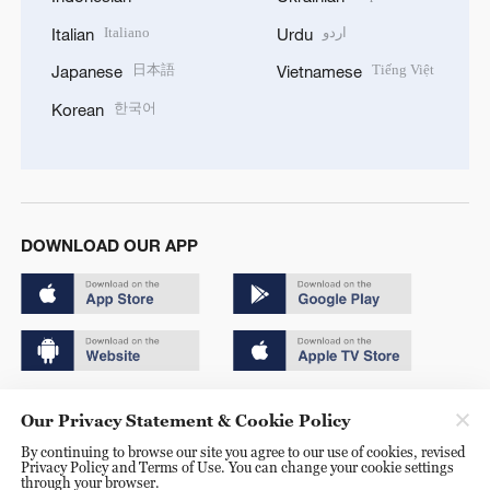
Italiano
اردو
Italian
Urdu
日本語
Tiếng Việt
Japanese
Vietnamese
한국어
Korean
DOWNLOAD OUR APP
Copyright © 2024 CGTN.
Our Privacy Statement & Cookie Policy
京ICP备20000184号
By continuing to browse our site you agree to our use of cookies, revised
Privacy Policy and Terms of Use. You can change your cookie settings
京公网安备 11010502050052号
through your browser.