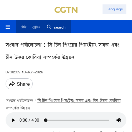
Language
টিভি
রেডিও
search
সংবাদ পর্যালোচনা：সি চিন পিংয়ের পিয়ংইয়ং সফর এবং
চীন-উত্তর কোরিয়া সম্পর্কের উন্নয়ন
07:02:39 10-Jun-2026
Share
সংবাদ পর্যালোচনা：
সি চিন পিংয়ের পিয়ংইয়ং সফর এবং
চীন
-
উত্তর
কোরিয়া
সম্পর্ক
ের উন্নয়ন