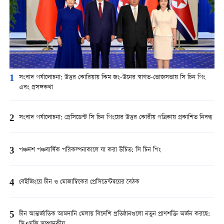
1
সংবাদ পর্যালোচনা: উত্তর কোরিয়ায় কিম জং-উনের স্বাগত-ভোজসভায় সি চিন পিং
এবং প্রসঙ্গকথা
2
সংবাদ পর্যালোচনা: প্রেসিডেন্ট সি চিন পিংয়ের উত্তর কোরীয় পত্রিকায় প্রকাশিত নিবন্ধ
3
পঞ্চদশ পঞ্চবার্ষিক পরিকল্পনাকালে যা করা উচিত: সি চিন পিং
4
বেইজিংয়ে চীন ও মোজাম্বিকের প্রেসিডেন্টদ্বয়ের বৈঠক
5
চীন আন্তর্জাতিক আমদানি মেলায় বিদেশি প্রতিষ্ঠানগুলো নতুন প্রাণশক্তি অর্জন করছে: