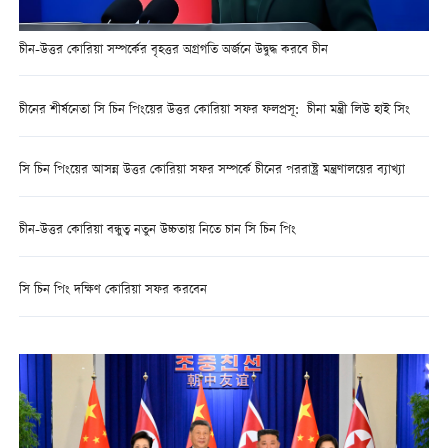
চীন-উত্তর কোরিয়া সম্পর্কের বৃহত্তর অগ্রগতি অর্জনে উদ্বুদ্ধ করবে চীন
চীনের শীর্ষনেতা সি চিন পিংয়ের উত্তর কোরিয়া সফর ফলপ্রসূ: চীনা মন্ত্রী লিউ হাই সিং
সি চিন পিংয়ের আসন্ন উত্তর কোরিয়া সফর সম্পর্কে চীনের পররাষ্ট্র মন্ত্রণালয়ের ব্যাখ্যা
চীন-উত্তর কোরিয়া বন্ধুত্ব নতুন উচ্চতায় নিতে চান সি চিন পিং
সি চিন পিং দক্ষিণ কোরিয়া সফর করবেন