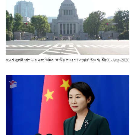
৩১শে জুলাই জাপানের নবপ্রতিষ্ঠিত ‘জাতীয় গোয়েন্দা সংস্থার’ উদ্দেশ্য কী?
01-Aug-2026