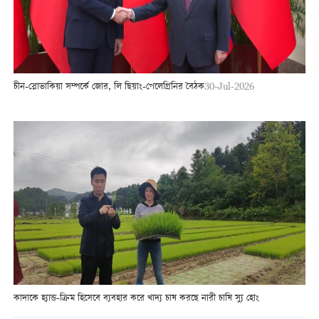
চীন-স্লোভাকিয়া সম্পর্কে জোর, লি ছিয়াং-পেলেগ্রিনির বৈঠক
30-Jul-2026
কাদাকে হ্যান্ড-ক্রিম হিসেবে ব্যবহার করে খাদ্য চাষ করছে নারী চাষি স্যু হোং