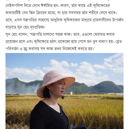
নেইলপলিশ দিতে দেখে ঈর্ষান্বিত হন। কারণ, তাঁর কাছে এই কৃষিক্ষেতের
কাদামাটিই যেন স্কিন ক্রিমের মতো, যা প্রায় সবসময় তাঁর শরীরে লেগে থাকে।
তবে, এসব যন্ত্রপাতির সাহায্যে আধুনিক কৃষিকাজের মাধ্যমে গ্রামবাসীদের উপার্জন
বাড়াতে সুন হোং দৃঢ়প্রতিজ্ঞ।
সুন হোং বলেন, ‘যন্ত্রপাতি চালানো সহজ কাজ। তবে, এগুলো মেরামত করার
প্রয়োজন হলে এবং কৃষিক্ষেতে হঠাৎ অকেজো হয়ে গেলে মন খুব খারাপ হয়। ব্লেড
পরিবর্তন ও স্ক্রু করাসহ সব কাজ তখন নিজেকেই করতে হয়।’