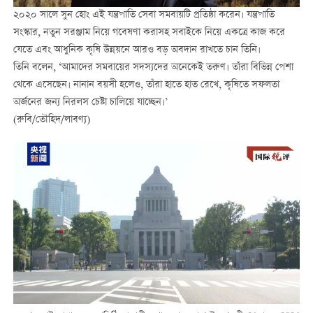
২০২০ সালে সুন হোং এই যন্ত্রপাতি সেবা সমবায়টি প্রতিষ্ঠা করেন। যন্ত্রপাতি
সংস্কার, নতুন সরঞ্জাম নিয়ে গবেষণা করাসহ সবাইকে নিয়ে একত্রে কাজ করে
যেতে এবং আধুনিক কৃষি উন্নয়নে আরও বড় অবদান রাখতে চান তিনি।
তিনি বলেন, ‘আমাদের সমবায়ের সদস্যদের অনেকেই তরুণ। তাঁরা বিভিন্ন পেশা
থেকে এসেছেন। নানান বয়সী হলেও, তাঁরা হাতে হাত রেখে, কৃষিতে সফলতা
অর্জনের জন্য নিরলস চেষ্টা চালিয়ে যাচ্ছেন।’
(রুবি/তৌহিদ/লাবণ্য)