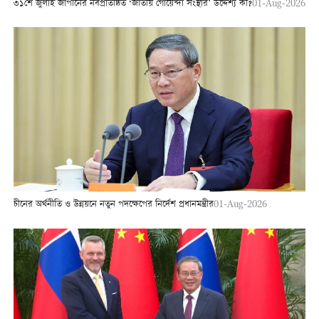
৩১শে জুলাই জাপানের নবপ্রতিষ্ঠিত ‘জাতীয় গোয়েন্দা সংস্থার’ উদ্দেশ্য কী?
01-Aug-2026
চীনের অর্থনীতি ও উন্নয়নে নতুন পদক্ষেপের নির্দেশ প্রধানমন্ত্রীর
01-Aug-2026