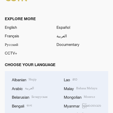
EXPLORE MORE
English
Español
Français
العربية
Русский
Documentary
CCTV+
CHOOSE YOUR LANGUAGE
Shqip
ລາວ
Albanian
Lao
العربية
Bahasa Melayu
Arabic
Malay
Беларуская
Монгол
Belarusian
Mongolian
বাংলা
မြန်မာဘာသာ
Bengali
Myanmar