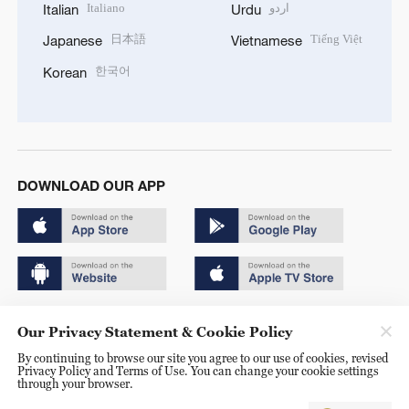
Italiano
اردو
Italian
Urdu
日本語
Tiếng Việt
Japanese
Vietnamese
한국어
Korean
DOWNLOAD OUR APP
Copyright © 2024 CGTN.
Our Privacy Statement & Cookie Policy
京ICP备20000184号
By continuing to browse our site you agree to our use of cookies, revised
Privacy Policy and Terms of Use. You can change your cookie settings
京公网安备 11010502050052号
through your browser.