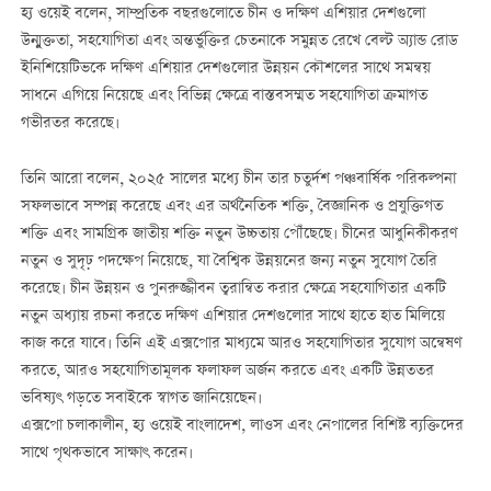
হ্য ওয়েই বলেন, সাম্প্রতিক বছরগুলোতে চীন ও দক্ষিণ এশিয়ার দেশগুলো
উন্মুক্ততা, সহযোগিতা এবং অন্তর্ভুক্তির চেতনাকে সমুন্নত রেখে বেল্ট অ্যান্ড রোড
ইনিশিয়েটিভকে দক্ষিণ এশিয়ার দেশগুলোর উন্নয়ন কৌশলের সাথে সমন্বয়
সাধনে এগিয়ে নিয়েছে এবং বিভিন্ন ক্ষেত্রে বাস্তবসম্মত সহযোগিতা ক্রমাগত
গভীরতর করেছে।
তিনি আরো বলেন, ২০২৫ সালের মধ্যে চীন তার চতুর্দশ পঞ্চবার্ষিক পরিকল্পনা
সফলভাবে সম্পন্ন করেছে এবং এর অর্থনৈতিক শক্তি, বৈজ্ঞানিক ও প্রযুক্তিগত
শক্তি এবং সামগ্রিক জাতীয় শক্তি নতুন উচ্চতায় পৌঁছেছে। চীনের আধুনিকীকরণ
নতুন ও সুদৃঢ় পদক্ষেপ নিয়েছে, যা বৈশ্বিক উন্নয়নের জন্য নতুন সুযোগ তৈরি
করেছে। চীন উন্নয়ন ও পুনরুজ্জীবন ত্বরান্বিত করার ক্ষেত্রে সহযোগিতার একটি
নতুন অধ্যায় রচনা করতে দক্ষিণ এশিয়ার দেশগুলোর সাথে হাতে হাত মিলিয়ে
কাজ করে যাবে। তিনি এই এক্সপোর মাধ্যমে আরও সহযোগিতার সুযোগ অন্বেষণ
করতে, আরও সহযোগিতামূলক ফলাফল অর্জন করতে এবং একটি উন্নততর
ভবিষ্যৎ গড়তে সবাইকে স্বাগত জানিয়েছেন।
এক্সপো চলাকালীন, হ্য ওয়েই বাংলাদেশ, লাওস এবং নেপালের বিশিষ্ট ব্যক্তিদের
সাথে পৃথকভাবে সাক্ষাৎ করেন।