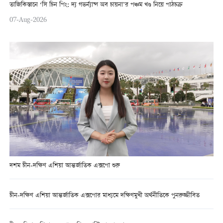
তাজিকিস্তানে ‘সি চিন পিং: দ্য গভর্ন্যান্স অব চায়না’র পঞ্চম খণ্ড নিয়ে পাঠচক্র
07-Aug-2026
দশম চীন-দক্ষিণ এশিয়া আন্তর্জাতিক এক্সপো শুরু
চীন-দক্ষিণ এশিয়া আন্তর্জাতিক এক্সপোর মাধ্যমে দক্ষিণমুখী অর্থনীতিকে পুনরুজ্জীবিত