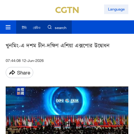
Language
টিভি
রেডিও
search
খুনমিং-এ দশম চীন-দক্ষিণ এশিয়া এক্সপোর উদ্বোধন
07:44:08 12-Jun-2026
Share