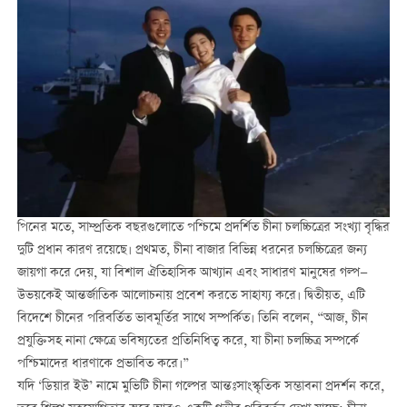
পিনের মতে, সাম্প্রতিক বছরগুলোতে পশ্চিমে প্রদর্শিত চীনা চলচ্চিত্রের সংখ্যা বৃদ্ধির
দুটি প্রধান কারণ রয়েছে। প্রথমত, চীনা বাজার বিভিন্ন ধরনের চলচ্চিত্রের জন্য
জায়গা করে দেয়, যা বিশাল ঐতিহাসিক আখ্যান এবং সাধারণ মানুষের গল্প—
উভয়কেই আন্তর্জাতিক আলোচনায় প্রবেশ করতে সাহায্য করে। দ্বিতীয়ত, এটি
বিদেশে চীনের পরিবর্তিত ভাবমূর্তির সাথে সম্পর্কিত। তিনি বলেন, “আজ, চীন
প্রযুক্তিসহ নানা ক্ষেত্রে ভবিষ্যতের প্রতিনিধিত্ব করে, যা চীনা চলচ্চিত্র সম্পর্কে
পশ্চিমাদের ধারণাকে প্রভাবিত করে।”
যদি ‘ডিয়ার ইউ’ নামে মুভিটি চীনা গল্পের আন্তঃসাংস্কৃতিক সম্ভাবনা প্রদর্শন করে,