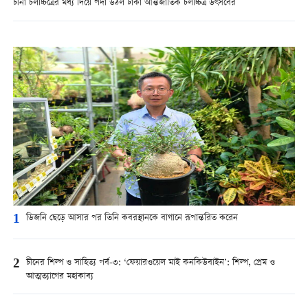
চীনা চলচ্চিত্রের মধ্য দিয়ে পর্দা উঠল ঢাকা আন্তর্জাতিক চলচ্চিত্র উৎসবের
1
ডিজনি ছেড়ে আসার পর তিনি কবরস্থানকে বাগানে রূপান্তরিত করেন
2
চীনের শিল্প ও সাহিত্য পর্ব-৩: ‘ফেয়ারওয়েল মাই কনকিউবাইন’: শিল্প, প্রেম ও
আত্মত্যাগের মহাকাব্য