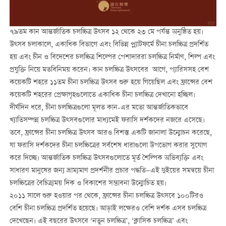
৭৯তম কান আন্তর্জাতিক চলচ্চিত্র উত্সব ১২ থেকে ২৩ মে পর্যন্ত অনুষ্ঠিত হয়।
উত্সব চলাকালে, একাধিক বিভাগে এবং বিভিন্ন প্ল্যাটফর্মে চীনা চলচ্চিত্র প্রদর্শিত
হয় এবং চীন ও বিদেশের চলচ্চিত্র শিল্পের পেশাদাররা চলচ্চিত্র নির্মাণ, শিল্প এবং
প্রযুক্তি নিয়ে মতবিনিময় করেন। কান চলচ্চিত্র উত্সবের আগে, প্যারিসসহ বেশ
কয়েকটি শহরে ১১তম চীনা চলচ্চিত্র উত্সব শুরু হয়ে গিয়েছিল এবং ফ্রান্সের বেশ
কয়েকটি শহরের প্রেক্ষাগৃহগুলোতে একাধিক চীনা চলচ্চিত্র দেখানো হচ্ছিল।
দীর্ঘদিন ধরে, চীনা চলচ্চিত্রগুলো মূলত কান-এর মতো আন্তর্জাতিকভাবে
খ্যাতিসম্পন্ন চলচ্চিত্র উত্সবগুলোর মাধ্যমেই ফরাসি দর্শকদের নজরে এসেছে।
তবে, ফ্রান্সের চীনা চলচ্চিত্র উত্সব আরও বিশস্ত একটি জানালা উন্মোচন করেছে,
যা ফরাসি দর্শকদের চীনা চলচ্চিত্রের সর্বশেষ ধারাগুলো উপভোগ করার সুযোগ
করে দিচ্ছে। আন্তর্জাতিক চলচ্চিত্র উত্সবগুলোতে মূর্ত শৈল্পিক অভিব্যক্তি এবং
সাধারণ মানুষের জন্য ভ্রাম্যমাণ প্রদর্শনীর প্রচার পদ্ধতি—এই দুইয়ের সমন্বয়ে চীনা
চলচ্চিত্রের বৈচিত্র্যময় দিক ও বিকাশের সম্ভাবনা উন্মোচিত হয়।
২০১১ সালে শুরু হওয়ার পর থেকে, ফ্রান্সের চীনা চলচ্চিত্র উত্সবে ১০০টিরও
বেশি চীনা চলচ্চিত্র প্রদর্শিত হয়েছে। আড়াই লক্ষেরও বেশি দর্শক এসব চলচ্চিত্র
দেখেছেন। এই বছরের উত্সবে ‘নতুন চলচ্চিত্র’, ‘ক্লাসিক চলচ্চিত্র’ এবং