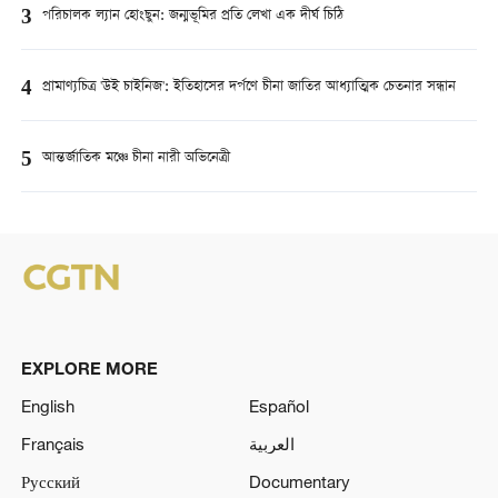
3
পরিচালক ল্যান হোংছুন: জন্মভূমির প্রতি লেখা এক দীর্ঘ চিঠি
4
প্রামাণ্যচিত্র 'উই চাইনিজ': ইতিহাসের দর্পণে চীনা জাতির আধ্যাত্মিক চেতনার সন্ধান
5
আন্তর্জাতিক মঞ্চে চীনা নারী অভিনেত্রী
EXPLORE MORE
English
Español
Français
العربية
Русский
Documentary