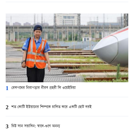
1
রেলপথের নিরাপত্তার নীরব প্রহরী লি ওয়েইচিয়া
2
শত কোটি ইউয়ানের শিল্পকে চালিত করে একটি ছোট বরই
3
চিউ সান সয়াবিন: স্বাদে-গুণে অনন্য