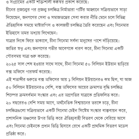
ও সংগ্রামের একটি শক্তিশালী কণ্ঠস্বর প্রকাশ করেছে।
চীনের প্রজন্মের পর প্রজন্ম চলচ্চিত্র নির্মাতারা পার্টির আহ্বানে সক্রিয়ভাবে সাড়া
দিয়েছেন, জনগণের সেবা ও সমাজতন্ত্রের সেবা করার নীতি মেনে চলে বিভিন্ন
ঐতিহাসিক সময়ে মাস্টারপিস ও কালজয়ী চলচ্চিত্র তৈরি করেছেন এবং সিনেমার
ইতিহাসে অমর অধ্যায় লিখেছেন।
যাত্রার দিকে ফিরে তাকালে, চীনা সিনেমা সর্বদা মানুষের পাশে দাঁড়িয়েছে।
জাতির স্বপ্ন এবং জনগণের গভীর আবেগকে ধারণ করে, চীনা সিনেমা একটি
গৌরবময় যাত্রা শুরু করেছে।
২০২৫ সাল শেষ হওয়ার সাথে সাথে, চীনা সিনেমা ৫০ বিলিয়ন ইউয়ান ছাড়িয়ে
বক্স অফিসে পারফর্ম করেছে।
এই শতাব্দীর শুরুতে বক্স অফিসের আয় ১ বিলিয়ন ইউয়ানেরও কম ছিল, যা আজ
৫০ বিলিয়ন ইউয়ানেরও বেশি, বক্স অফিসের আয়ের ক্রমাগত বৃদ্ধি চলচ্চিত্র
শিল্পের ক্রমবর্ধমান সংস্কার এবং এর অগ্রগতির যাত্রাকে প্রতিফলিত করে।
২০ বছরেরও বেশি সময় আগে, অর্থনৈতিক বিশ্বায়নের তরঙ্গে চড়ে, চীনা
চলচ্চিত্রগুলো সক্রিয়ভাবে একটি সিনেমা চেইন সিস্টেম সংস্কার বাস্তবায়ন করে,
প্রশাসনিক অঞ্চলের উপর ভিত্তি করে ঐতিহ্যবাহী বিতরণ থেকে বেরিয়ে আসে
এবং সিনেমা চেইনকে প্রধান ভিত্তি হিসাবে রেখে একটি প্রাথমিক বিতরণ মডেল
প্রতিষ্ঠা করে।