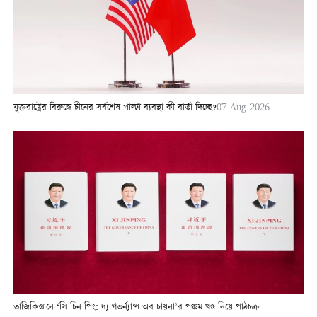
যুক্তরাষ্ট্রের বিরুদ্ধে চীনের সর্বশেষ পাল্টা ব্যবস্থা কী বার্তা দিচ্ছে?
07-Aug-2026
তাজিকিস্তানে ‘সি চিন পিং: দ্য গভর্ন্যান্স অব চায়না’র পঞ্চম খণ্ড নিয়ে পাঠচক্র