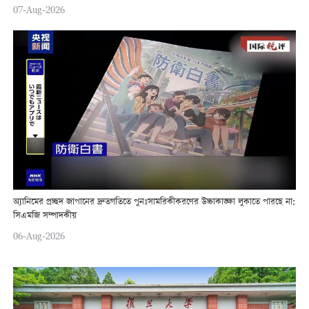
07-Aug-2026
অ্যানিমের প্রচ্ছদ জাপানের দ্রুতগতিতে পুনঃসামরিকীকরণের উচ্চাকাঙ্ক্ষা লুকাতে পারছে না:
সিএমজি সম্পাদকীয়
06-Aug-2026