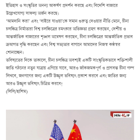
ইতিহাস ও সংস্কৃতির অনন্য আকর্ষণ প্রদর্শন করছে এবং বিদেশি বাজারে
উল্লেখযোগ্য সাফল্য অর্জন করছে।
‘আমদানি করা’ এবং ‘বাইরে যাওয়া’কে সমান গুরুত্ব দেওয়ার নীতি মেনে, চীনা
চলচ্চিত্র নির্মাতারা বিশ্ব চলচ্চিত্রের চমৎকার অভিজ্ঞতা গ্রহণ করছেন, দেশীয় ও
আন্তর্জাতিক বাজারের শৃঙ্খল অন্বেষণ করছেন, চীনা চলচ্চিত্রের আন্তর্জাতিক প্রভাব
ক্রমাগত বৃদ্ধি করছেন এবং বিশ্ব সভ্যতার বাগানে আমাদের নিজস্ব কণ্ঠস্বর
শোনাচ্ছেন।
ভবিষ্যতের দিকে তাকালে, চীনা চলচ্চিত্র অবশ্যই একটি সাংস্কৃতিকভাবে শক্তিশালী
জাতি গঠনের নতুন যাত্রায় এগিয়ে যাবে, আরও জাঁকজমকপূর্ণ ও প্রাণবন্ত চীনা গল্প
লিখবে, জনগণের জন্য একটি উজ্জ্বল ভবিষ্যৎ প্রকাশ করবে এবং জাতির জন্য
আরও উজ্জ্বল ভবিষ্যৎ চিত্রিত করবে!
(লিলি/হাশিম)