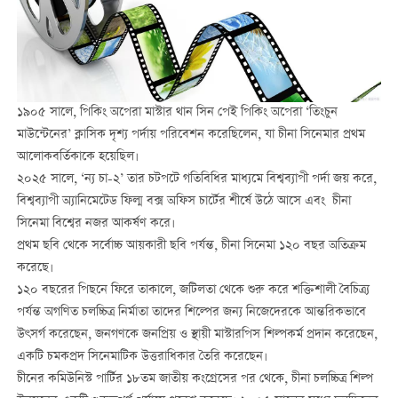
১৯০৫ সালে, পিকিং অপেরা মাস্টার থান সিন পেই পিকিং অপেরা ‘তিংচুন
মাউন্টেনের’ ক্লাসিক দৃশ্য পর্দায় পরিবেশন করেছিলেন, যা চীনা সিনেমার প্রথম
আলোকবর্তিকাকে হয়েছিল।
২০২৫ সালে, ‘ন্য চা-২’ তার চটপটে গতিবিধির মাধ্যমে বিশ্বব্যাপী পর্দা জয় করে,
বিশ্বব্যাপী অ্যানিমেটেড ফিল্ম বক্স অফিস চার্টের শীর্ষে উঠে আসে এবং চীনা
সিনেমা বিশ্বের নজর আকর্ষণ করে।
প্রথম ছবি থেকে সর্বোচ্চ আয়কারী ছবি পর্যন্ত, চীনা সিনেমা ১২০ বছর অতিক্রম
করেছে।
১২০ বছরের পিছনে ফিরে তাকালে, জটিলতা থেকে শুরু করে শক্তিশালী বৈচিত্র্য
পর্যন্ত অগণিত চলচ্চিত্র নির্মাতা তাদের শিল্পের জন্য নিজেদেরকে আন্তরিকভাবে
উৎসর্গ করেছেন, জনগণকে জনপ্রিয় ও স্থায়ী মাস্টারপিস শিল্পকর্ম প্রদান করেছেন,
একটি চমকপ্রদ সিনেমাটিক উত্তরাধিকার তৈরি করেছেন।
চীনের কমিউনিস্ট পার্টির ১৮তম জাতীয় কংগ্রেসের পর থেকে, চীনা চলচ্চিত্র শিল্প