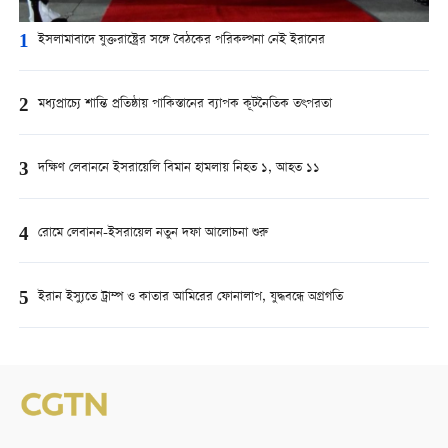
1
ইসলামাবাদে যুক্তরাষ্ট্রের সঙ্গে বৈঠকের পরিকল্পনা নেই ইরানের
2
মধ্যপ্রাচ্যে শান্তি প্রতিষ্ঠায় পাকিস্তানের ব্যাপক কূটনৈতিক তৎপরতা
3
দক্ষিণ লেবাননে ইসরায়েলি বিমান হামলায় নিহত ১, আহত ১১
4
রোমে লেবানন-ইসরায়েল নতুন দফা আলোচনা শুরু
5
ইরান ইস্যুতে ট্রাম্প ও কাতার আমিরের ফোনালাপ, যুদ্ধবন্ধে অগ্রগতি