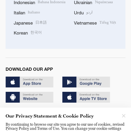
Bahasa Indonesia
Українська
Indonesian
Ukrainian
Italiano
اردو
Italian
Urdu
日本語
Tiếng Việt
Japanese
Vietnamese
한국어
Korean
DOWNLOAD OUR APP
Copyright © 2024 CGTN.
Our Privacy Statement & Cookie Policy
京ICP备20000184号
By continuing to browse our site you agree to our use of cookies, revised
Privacy Policy and Terms of Use. You can change your cookie settings