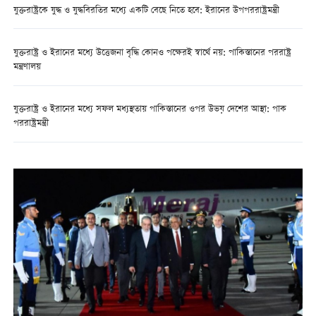
যুক্তরাষ্ট্রকে যুদ্ধ ও যুদ্ধবিরতির মধ্যে একটি বেছে নিতে হবে: ইরানের উপপররাষ্ট্রমন্ত্রী
যুক্তরাষ্ট্র ও ইরানের মধ্যে উত্তেজনা বৃদ্ধি কোনও পক্ষেরই স্বার্থে নয়: পাকিস্তানের পররাষ্ট্র
মন্ত্রণালয়
যুক্তরাষ্ট্র ও ইরানের মধ্যে সফল মধ্যস্থতায় পাকিস্তানের ওপর উভয় দেশের আস্থা: পাক
পররাষ্ট্রমন্ত্রী