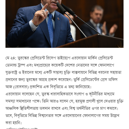
মে ২৪: তুরস্কের প্রেসিডেন্ট রিসেপ তাইয়্যেপ এরদোয়ান মার্কিন প্রেসিডেন্ট
ডোনাল্ড ট্রাম্প এবং মধ্যপ্রাচ্যের কয়েকটি দেশের নেতাদের সঙ্গে ফোনালাপে
যুক্তরাষ্ট্র ও ইরানের মধ্যে একটি সম্ভাব্য চুক্তি বাস্তবায়নে বিভিন্ন ধরনের সহায়তা
প্রদানের জন্য তুরস্কের আগ্রহ প্রকাশ করেছেন। তুর্কি প্রেসিডেন্টের প্রেস অফিস
আজ (রোববার) প্রকাশিত এক বিবৃতিতে এ তথ্য জানিয়েছে।
এরদোয়ান বলেছেন যে, তুরস্ক ধারাবাহিকভাবে সংলাপ ও কূটনীতির মাধ্যমে
সমস্যা সমাধানের পক্ষে। তিনি আরও বলেন যে, হরমুজ প্রণালী খুলে দেওয়ার চুক্তি
আঞ্চলিক স্থিতিশীলতায় অবদান রাখবে এবং বিশ্ব অর্থনীতির ওপর চাপ কমাবে।
তবে, বিবৃতিতে বিভিন্ন বিশ্বনেতার সঙ্গে এরদোয়ানের ফোনালাপের সময় উল্লেখ
করা হয়নি।