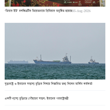
‘ডিয়ার ইউ’ চলচ্চিত্রটির ভিয়েতনামে প্রিমিয়ার অনুষ্ঠিত হয়েছে
05-Aug-2026
যুক্তরাষ্ট্র ও ইরানের সম্ভাব্য চুক্তির বিষয়ে বিস্তারিত তথ্য দিলেন মার্কিন কর্মকর্তা
একটি ন্যায্য চুক্তিতে পৌঁছানো সম্ভব: ইরানের পররাষ্ট্রমন্ত্রী